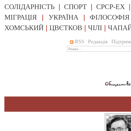
|
|
СОЛІДАРНІСТЬ
СПОРТ
СРСР-EX
|
|
МІГРАЦІЯ
УКРАЇНА
ФІЛОСОФІЯ
|
|
|
ХОМСЬКИЙ
ЦВЄТКОВ
ЧІЛІ
ЧАПА
RSS
Редакція
Підтрим