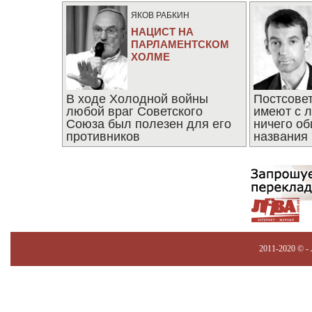
ЯКОВ РАБКИН
НАЦИСТ НА
ПАРЛАМЕНТСКОМ
ХОЛМЕ
В ходе Холодной войны
Постсове
любой враг Советского
имеют с 
Союза был полезен для его
ничего об
противников
названия
2011-2020 © -