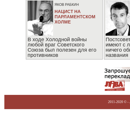
ЯКОВ РАБКИН
НАЦИСТ НА
ПАРЛАМЕНТСКОМ
ХОЛМЕ
В ходе Холодной войны
Постсове
любой враг Советского
имеют с 
Союза был полезен для его
ничего об
противников
названия
2011-2020 © -