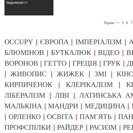
бедняков>>
Перша
<<
5
6
7
|
|
|
OCCUPY
ЄВРОПА
ІМПЕРІАЛІЗМ
А
|
|
|
БЛЮМІНОВ
БУТКАЛЮК
ВІДЕО
В
|
|
|
|
ВОРОНОВ
ГЕТТО
ГРЕЦІЯ
ГРУК
Д
|
|
|
|
ЖИВОПИС
ЖИЖЕК
ЗМІ
КІН
|
|
КИРПИЧЕНОК
КЛЕРІКАЛІЗМ
К
|
|
ЛІБЕРАЛІЗМ
ЛІВІ
ЛАТИНСЬКА А
|
|
|
МАЛЬКІНА
МАНДРИ
МЕДИЦИНА
|
|
|
|
ОРЛЕНКО
ОСВІТА
ПАМ`ЯТЬ
ПА
|
|
|
ПРОФСПІЛКИ
РАЙДЕР
РАСИЗМ
РЕ