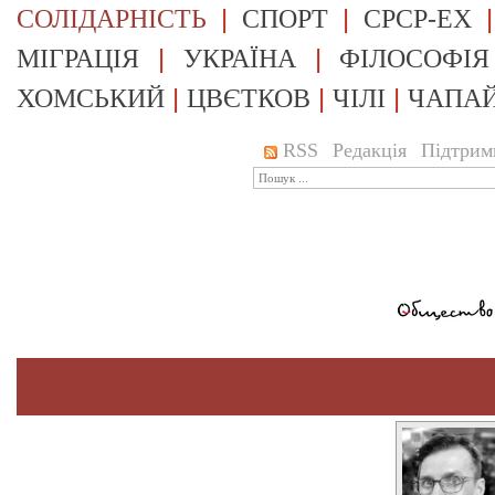
|
|
СОЛІДАРНІСТЬ
СПОРТ
СРСР-EX
|
|
МІГРАЦІЯ
УКРАЇНА
ФІЛОСОФІЯ
|
|
|
ХОМСЬКИЙ
ЦВЄТКОВ
ЧІЛІ
ЧАПА
RSS
Редакція
Підтрим