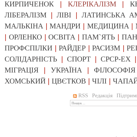
|
|
КИРПИЧЕНОК
КЛЕРІКАЛІЗМ
К
|
|
ЛІБЕРАЛІЗМ
ЛІВІ
ЛАТИНСЬКА А
|
|
|
МАЛЬКІНА
МАНДРИ
МЕДИЦИНА
|
|
|
|
ОРЛЕНКО
ОСВІТА
ПАМ`ЯТЬ
ПА
|
|
|
ПРОФСПІЛКИ
РАЙДЕР
РАСИЗМ
РЕ
|
|
СОЛІДАРНІСТЬ
СПОРТ
СРСР-EX
|
|
МІГРАЦІЯ
УКРАЇНА
ФІЛОСОФІЯ
|
|
|
ХОМСЬКИЙ
ЦВЄТКОВ
ЧІЛІ
ЧАПА
RSS
Редакція
Підтрим