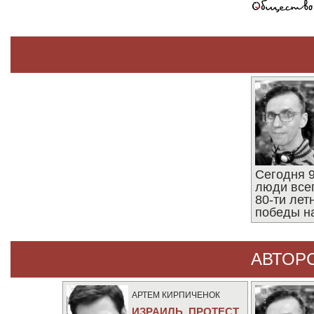
Сегодня 9
люди все
80-ти ле
победы н
АВТОР
АРТЕМ КИРПИЧЕНОК
ИЗРАИЛЬ. ПРОТЕСТ