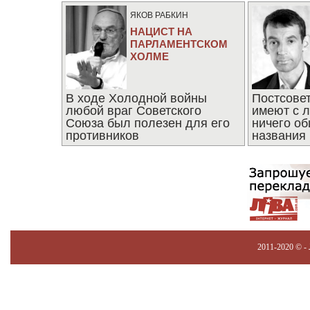
ЯКОВ РАБКИН
НАЦИСТ НА
ПАРЛАМЕНТСКОМ
ХОЛМЕ
В ходе Холодной войны
Постсове
любой враг Советского
имеют с 
Союза был полезен для его
ничего об
противников
названия
2011-2020 © -