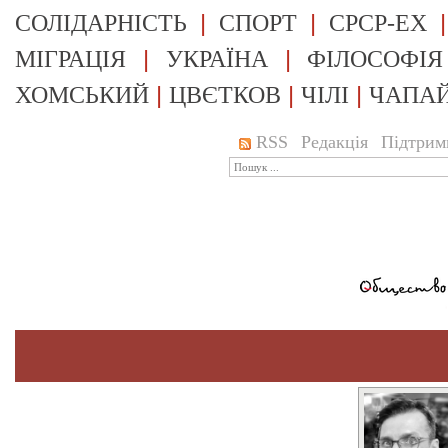
|
|
СОЛІДАРНІСТЬ
СПОРТ
СРСР-EX
|
|
МІГРАЦІЯ
УКРАЇНА
ФІЛОСОФІЯ
|
|
|
ХОМСЬКИЙ
ЦВЄТКОВ
ЧІЛІ
ЧАПА
RSS
Редакція
Підтрим