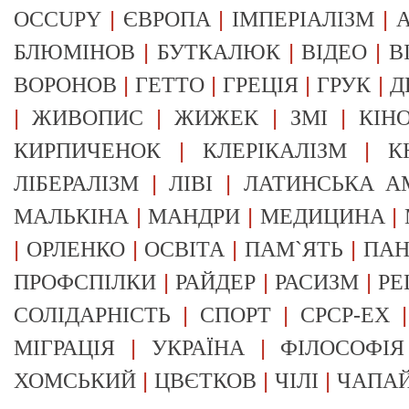
|
|
|
OCCUPY
ЄВРОПА
ІМПЕРІАЛІЗМ
А
|
|
|
БЛЮМІНОВ
БУТКАЛЮК
ВІДЕО
В
|
|
|
|
ВОРОНОВ
ГЕТТО
ГРЕЦІЯ
ГРУК
Д
|
|
|
|
ЖИВОПИС
ЖИЖЕК
ЗМІ
КІН
|
|
КИРПИЧЕНОК
КЛЕРІКАЛІЗМ
К
|
|
ЛІБЕРАЛІЗМ
ЛІВІ
ЛАТИНСЬКА А
|
|
|
МАЛЬКІНА
МАНДРИ
МЕДИЦИНА
|
|
|
|
ОРЛЕНКО
ОСВІТА
ПАМ`ЯТЬ
ПА
|
|
|
ПРОФСПІЛКИ
РАЙДЕР
РАСИЗМ
РЕ
|
|
СОЛІДАРНІСТЬ
СПОРТ
СРСР-EX
|
|
МІГРАЦІЯ
УКРАЇНА
ФІЛОСОФІЯ
|
|
|
ХОМСЬКИЙ
ЦВЄТКОВ
ЧІЛІ
ЧАПА