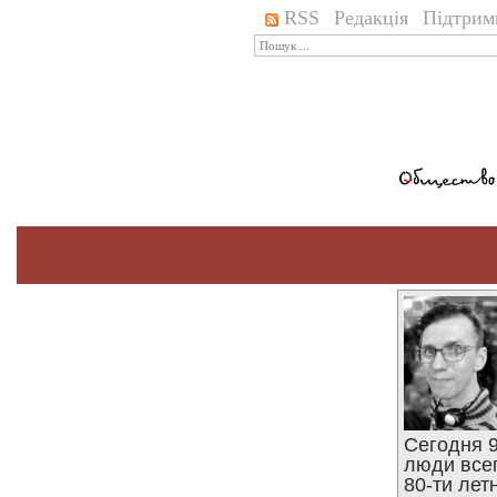
RSS
Редакція
Підтрим
Сегодня 9
люди все
80-ти ле