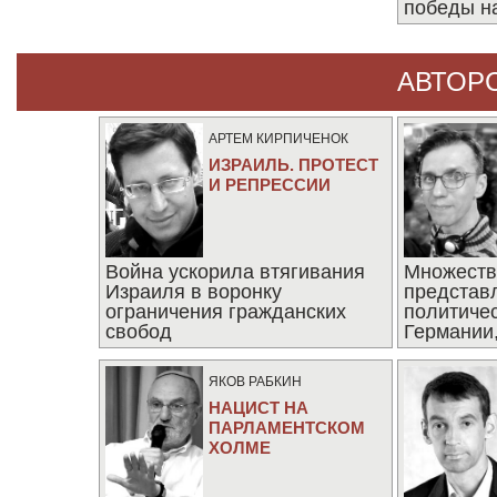
победы н
АВТОР
АРТЕМ КИРПИЧЕНОК
ИЗРАИЛЬ. ПРОТЕСТ
И РЕПРЕССИИ
Война ускорила втягивания
Множеств
Израиля в воронку
представ
ограничения гражданских
политиче
свобод
Германии,
последни
ЯКОВ РАБКИН
НАЦИСТ НА
ПАРЛАМЕНТСКОМ
ХОЛМЕ