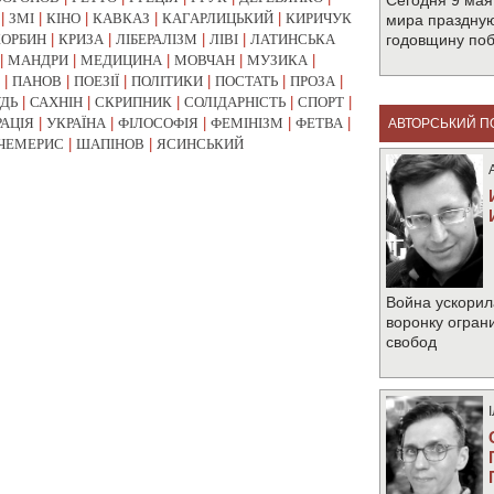
Сегодня 9 мая
|
ЗМІ
|
КІНО
|
КАВКАЗ
|
КАГАРЛИЦЬКИЙ
|
КИРИЧУК
мира праздную
КОРБИН
|
КРИЗА
|
ЛІБЕРАЛІЗМ
|
ЛІВІ
|
ЛАТИНСЬКА
годовщину по
|
МАНДРИ
|
МЕДИЦИНА
|
МОВЧАН
|
МУЗИКА
|
|
ПАНОВ
|
ПОЕЗІЇ
|
ПОЛІТИКИ
|
ПОСТАТЬ
|
ПРОЗА
|
УДЬ
|
САХНІН
|
СКРИПНИК
|
СОЛІДАРНІСТЬ
|
СПОРТ
|
РАЦІЯ
|
УКРАЇНА
|
ФІЛОСОФІЯ
|
ФЕМІНІЗМ
|
ФЕТВА
|
АВТОРСЬКИЙ П
ЧЕМЕРИС
|
ШАПІНОВ
|
ЯСИНСЬКИЙ
Война ускорил
воронку огран
свобод