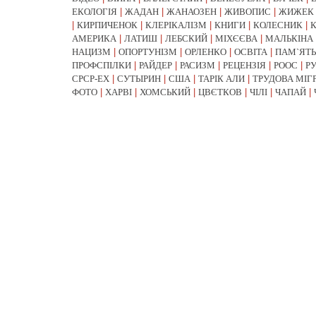
ЕКОЛОГІЯ
|
ЖАДАН
|
ЖАНАОЗЕН
|
ЖИВОПИС
|
ЖИЖЕК
|
КИРПИЧЕНОК
|
КЛЕРІКАЛІЗМ
|
КНИГИ
|
КОЛЕСНИК
|
АМЕРИКА
|
ЛАТИШ
|
ЛЕБСКИЙ
|
МІХЄЄВА
|
МАЛЬКІНА
НАЦИЗМ
|
ОПОРТУНІЗМ
|
ОРЛЕНКО
|
ОСВІТА
|
ПАМ`ЯТЬ
ПРОФСПІЛКИ
|
РАЙДЕР
|
РАСИЗМ
|
РЕЦЕНЗІЯ
|
РООС
|
Р
СРСР-EX
|
СУТЫРИН
|
США
|
ТАРІК АЛИ
|
ТРУДОВА МІГ
ФОТО
|
ХАРВІ
|
ХОМСЬКИЙ
|
ЦВЄТКОВ
|
ЧІЛІ
|
ЧАПАЙ
|