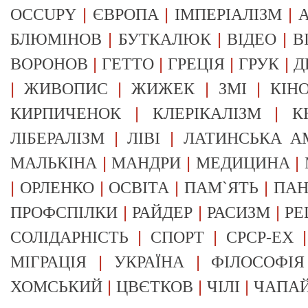
|
|
|
OCCUPY
ЄВРОПА
ІМПЕРІАЛІЗМ
А
|
|
|
БЛЮМІНОВ
БУТКАЛЮК
ВІДЕО
В
|
|
|
|
ВОРОНОВ
ГЕТТО
ГРЕЦІЯ
ГРУК
Д
|
|
|
|
ЖИВОПИС
ЖИЖЕК
ЗМІ
КІН
|
|
КИРПИЧЕНОК
КЛЕРІКАЛІЗМ
К
|
|
ЛІБЕРАЛІЗМ
ЛІВІ
ЛАТИНСЬКА А
|
|
|
МАЛЬКІНА
МАНДРИ
МЕДИЦИНА
|
|
|
|
ОРЛЕНКО
ОСВІТА
ПАМ`ЯТЬ
ПА
|
|
|
ПРОФСПІЛКИ
РАЙДЕР
РАСИЗМ
РЕ
|
|
СОЛІДАРНІСТЬ
СПОРТ
СРСР-EX
|
|
МІГРАЦІЯ
УКРАЇНА
ФІЛОСОФІЯ
|
|
|
ХОМСЬКИЙ
ЦВЄТКОВ
ЧІЛІ
ЧАПА