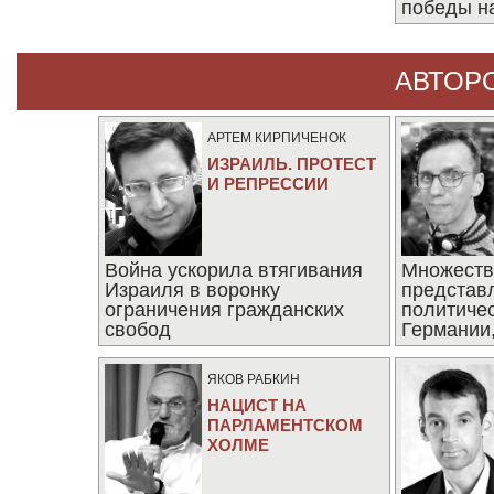
победы н
АВТОР
АРТЕМ КИРПИЧЕНОК
ИЗРАИЛЬ. ПРОТЕСТ
И РЕПРЕССИИ
Война ускорила втягивания
Множеств
Израиля в воронку
представ
ограничения гражданских
политиче
свобод
Германии,
последни
ЯКОВ РАБКИН
НАЦИСТ НА
ПАРЛАМЕНТСКОМ
ХОЛМЕ