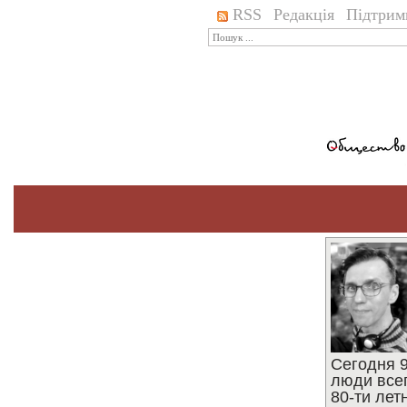
RSS
Редакція
Підтрим
Сегодня 9
люди все
80-ти ле