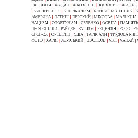
ЕКОЛОГІЯ
|
ЖАДАН
|
ЖАНАОЗЕН
|
ЖИВОПИС
|
ЖИЖЕК
|
КИРПИЧЕНОК
|
КЛЕРІКАЛІЗМ
|
КНИГИ
|
КОЛЕСНИК
|
АМЕРИКА
|
ЛАТИШ
|
ЛЕБСКИЙ
|
МІХЄЄВА
|
МАЛЬКІНА
НАЦИЗМ
|
ОПОРТУНІЗМ
|
ОРЛЕНКО
|
ОСВІТА
|
ПАМ`ЯТЬ
ПРОФСПІЛКИ
|
РАЙДЕР
|
РАСИЗМ
|
РЕЦЕНЗІЯ
|
РООС
|
Р
СРСР-EX
|
СУТЫРИН
|
США
|
ТАРІК АЛИ
|
ТРУДОВА МІГ
ФОТО
|
ХАРВІ
|
ХОМСЬКИЙ
|
ЦВЄТКОВ
|
ЧІЛІ
|
ЧАПАЙ
|