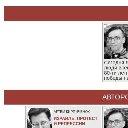
Сегодня 9
люди все
80-ти ле
победы н
АВТОР
АРТЕМ КИРПИЧЕНОК
ИЗРАИЛЬ. ПРОТЕСТ
И РЕПРЕССИИ