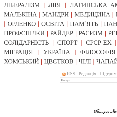
|
|
ЛІБЕРАЛІЗМ
ЛІВІ
ЛАТИНСЬКА А
|
|
|
МАЛЬКІНА
МАНДРИ
МЕДИЦИНА
|
|
|
|
ОРЛЕНКО
ОСВІТА
ПАМ`ЯТЬ
ПА
|
|
|
ПРОФСПІЛКИ
РАЙДЕР
РАСИЗМ
РЕ
|
|
СОЛІДАРНІСТЬ
СПОРТ
СРСР-EX
|
|
МІГРАЦІЯ
УКРАЇНА
ФІЛОСОФІЯ
|
|
|
ХОМСЬКИЙ
ЦВЄТКОВ
ЧІЛІ
ЧАПА
RSS
Редакція
Підтрим