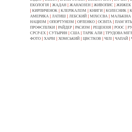
ЕКОЛОГІЯ
|
ЖАДАН
|
ЖАНАОЗЕН
|
ЖИВОПИС
|
ЖИЖЕК
|
КИРПИЧЕНОК
|
КЛЕРІКАЛІЗМ
|
КНИГИ
|
КОЛЕСНИК
|
АМЕРИКА
|
ЛАТИШ
|
ЛЕБСКИЙ
|
МІХЄЄВА
|
МАЛЬКІНА
НАЦИЗМ
|
ОПОРТУНІЗМ
|
ОРЛЕНКО
|
ОСВІТА
|
ПАМ`ЯТЬ
ПРОФСПІЛКИ
|
РАЙДЕР
|
РАСИЗМ
|
РЕЦЕНЗІЯ
|
РООС
|
Р
СРСР-EX
|
СУТЫРИН
|
США
|
ТАРІК АЛИ
|
ТРУДОВА МІГ
ФОТО
|
ХАРВІ
|
ХОМСЬКИЙ
|
ЦВЄТКОВ
|
ЧІЛІ
|
ЧАПАЙ
|