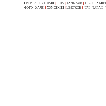
СРСР-EX
|
СУТЫРИН
|
США
|
ТАРІК АЛИ
|
ТРУДОВА МІГ
ФОТО
|
ХАРВІ
|
ХОМСЬКИЙ
|
ЦВЄТКОВ
|
ЧІЛІ
|
ЧАПАЙ
|