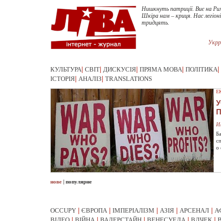
Нишкнуть патриції. Виє на Ри
Шкіра нам – криця. Нас легіоні
тридцять.
Укрр
КУЛЬТУРА
|
СВІТ
|
ДИСКУСІЯ
|
ПРЯМА МОВА
|
ПОЛІТИКА
|
ІСТОРІЯ
|
АНАЛІЗ
|
TRANSLATIONS
Е
У
И
Б
с
о
нове
|
популярне
OCCUPY
|
ЄВРОПА
|
ІМПЕРІАЛІЗМ
|
АЗІЯ
|
АРСЕНАЛ
|
А
ВІДЕО
|
ВІЙНА
|
ВАЛЕРСТАЙН
|
ВЕНЕСУЕЛА
|
ВЛЧЕК
|