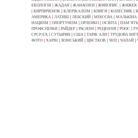
ЕКОЛОГІЯ
|
ЖАДАН
|
ЖАНАОЗЕН
|
ЖИВОПИС
|
ЖИЖЕК
|
КИРПИЧЕНОК
|
КЛЕРІКАЛІЗМ
|
КНИГИ
|
КОЛЕСНИК
|
АМЕРИКА
|
ЛАТИШ
|
ЛЕБСКИЙ
|
МІХЄЄВА
|
МАЛЬКІНА
НАЦИЗМ
|
ОПОРТУНІЗМ
|
ОРЛЕНКО
|
ОСВІТА
|
ПАМ`ЯТЬ
ПРОФСПІЛКИ
|
РАЙДЕР
|
РАСИЗМ
|
РЕЦЕНЗІЯ
|
РООС
|
Р
СРСР-EX
|
СУТЫРИН
|
США
|
ТАРІК АЛИ
|
ТРУДОВА МІГ
ФОТО
|
ХАРВІ
|
ХОМСЬКИЙ
|
ЦВЄТКОВ
|
ЧІЛІ
|
ЧАПАЙ
|