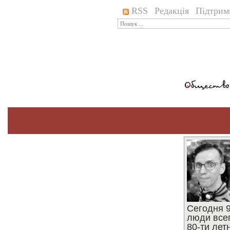
RSS
Редакція
Підтрим
Сегодня 9
люди все
80-ти ле