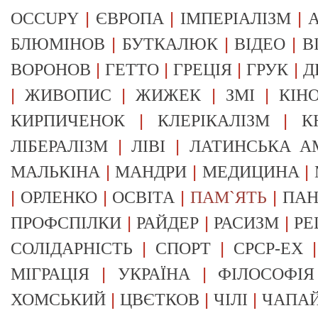
|
|
|
OCCUPY
ЄВРОПА
ІМПЕРІАЛІЗМ
А
|
|
|
БЛЮМІНОВ
БУТКАЛЮК
ВІДЕО
В
|
|
|
|
ВОРОНОВ
ГЕТТО
ГРЕЦІЯ
ГРУК
Д
|
|
|
|
ЖИВОПИС
ЖИЖЕК
ЗМІ
КІН
|
|
КИРПИЧЕНОК
КЛЕРІКАЛІЗМ
К
|
|
ЛІБЕРАЛІЗМ
ЛІВІ
ЛАТИНСЬКА А
|
|
|
МАЛЬКІНА
МАНДРИ
МЕДИЦИНА
|
|
|
|
ОРЛЕНКО
ОСВІТА
ПАМ`ЯТЬ
ПА
|
|
|
ПРОФСПІЛКИ
РАЙДЕР
РАСИЗМ
РЕ
|
|
СОЛІДАРНІСТЬ
СПОРТ
СРСР-EX
|
|
МІГРАЦІЯ
УКРАЇНА
ФІЛОСОФІЯ
|
|
|
ХОМСЬКИЙ
ЦВЄТКОВ
ЧІЛІ
ЧАПА