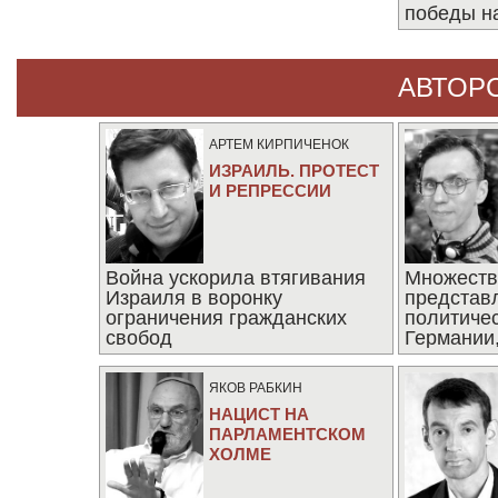
победы н
АВТОР
АРТЕМ КИРПИЧЕНОК
ИЗРАИЛЬ. ПРОТЕСТ
И РЕПРЕССИИ
Война ускорила втягивания
Множеств
Израиля в воронку
представ
ограничения гражданских
политиче
свобод
Германии,
последни
ЯКОВ РАБКИН
НАЦИСТ НА
ПАРЛАМЕНТСКОМ
ХОЛМЕ