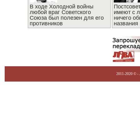
В ходе Холодной войны
Постсове
любой враг Советского
имеют с 
Союза был полезен для его
ничего об
противников
названия
2011-2020 © -