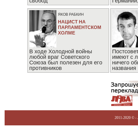
свобод
Германии,
последни
ЯКОВ РАБКИН
НАЦИСТ НА
ПАРЛАМЕНТСКОМ
ХОЛМЕ
В ходе Холодной войны
Постсове
любой враг Советского
имеют с 
Союза был полезен для его
ничего об
противников
названия
2011-2020 © -