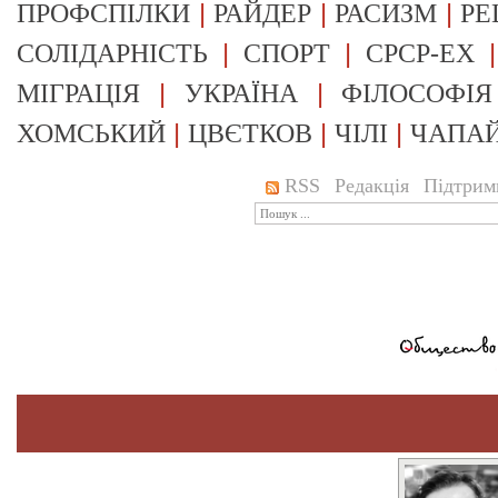
|
|
|
ПРОФСПІЛКИ
РАЙДЕР
РАСИЗМ
РЕ
|
|
СОЛІДАРНІСТЬ
СПОРТ
СРСР-EX
|
|
МІГРАЦІЯ
УКРАЇНА
ФІЛОСОФІЯ
|
|
|
ХОМСЬКИЙ
ЦВЄТКОВ
ЧІЛІ
ЧАПА
RSS
Редакція
Підтрим