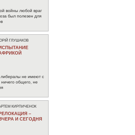
ой войны любой враг
юза был полезен для
ов
ЮРIЙ ГЛУШАКОВ
ИСПЫТАНИЕ
АФРИКОЙ
 либералы не имеют с
ничего общего, не
ия
АРТЕМ КИРПИЧЕНОК
РЕЛОКАЦИЯ –
ВЧЕРА И СЕГОДНЯ