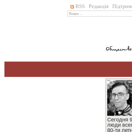
RSS
Редакція
Підтрим
Сегодня 9
люди все
80-ти ле