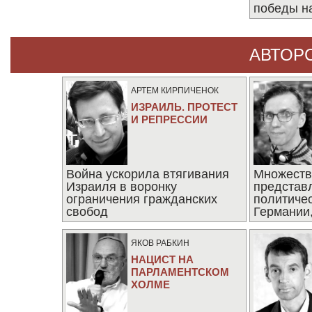
победы н
АВТОР
АРТЕМ КИРПИЧЕНОК
ИЗРАИЛЬ. ПРОТЕСТ
И РЕПРЕССИИ
Война ускорила втягивания
Множеств
Израиля в воронку
представ
ограничения гражданских
политиче
свобод
Германии,
последни
ЯКОВ РАБКИН
НАЦИСТ НА
ПАРЛАМЕНТСКОМ
ХОЛМЕ