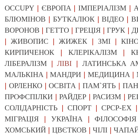
|
|
|
OCCUPY
ЄВРОПА
ІМПЕРІАЛІЗМ
А
|
|
|
БЛЮМІНОВ
БУТКАЛЮК
ВІДЕО
В
|
|
|
|
ВОРОНОВ
ГЕТТО
ГРЕЦІЯ
ГРУК
Д
|
|
|
|
ЖИВОПИС
ЖИЖЕК
ЗМІ
КІН
|
|
КИРПИЧЕНОК
КЛЕРІКАЛІЗМ
К
|
|
ЛІБЕРАЛІЗМ
ЛІВІ
ЛАТИНСЬКА А
|
|
|
МАЛЬКІНА
МАНДРИ
МЕДИЦИНА
|
|
|
|
ОРЛЕНКО
ОСВІТА
ПАМ`ЯТЬ
ПА
|
|
|
ПРОФСПІЛКИ
РАЙДЕР
РАСИЗМ
РЕ
|
|
СОЛІДАРНІСТЬ
СПОРТ
СРСР-EX
|
|
МІГРАЦІЯ
УКРАЇНА
ФІЛОСОФІЯ
|
|
|
ХОМСЬКИЙ
ЦВЄТКОВ
ЧІЛІ
ЧАПА