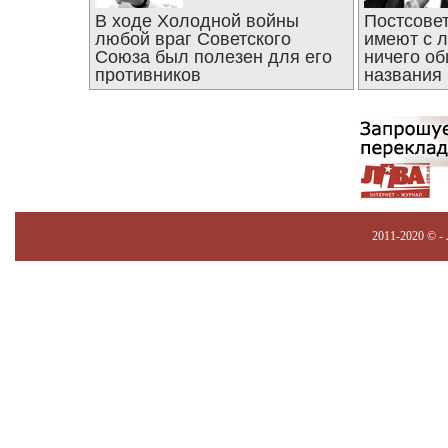
В ходе Холодной войны
Постсове
любой враг Советского
имеют с 
Союза был полезен для его
ничего об
противников
названия
2011-2020 © -