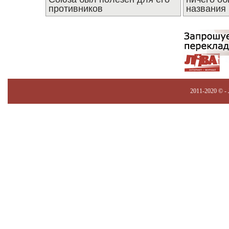
противников
названия
2011-2020 © -