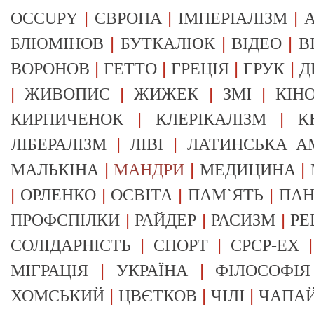
|
|
|
OCCUPY
ЄВРОПА
ІМПЕРІАЛІЗМ
А
|
|
|
БЛЮМІНОВ
БУТКАЛЮК
ВІДЕО
В
|
|
|
|
ВОРОНОВ
ГЕТТО
ГРЕЦІЯ
ГРУК
Д
|
|
|
|
ЖИВОПИС
ЖИЖЕК
ЗМІ
КІН
|
|
КИРПИЧЕНОК
КЛЕРІКАЛІЗМ
К
|
|
ЛІБЕРАЛІЗМ
ЛІВІ
ЛАТИНСЬКА А
|
|
|
МАЛЬКІНА
МАНДРИ
МЕДИЦИНА
|
|
|
|
ОРЛЕНКО
ОСВІТА
ПАМ`ЯТЬ
ПА
|
|
|
ПРОФСПІЛКИ
РАЙДЕР
РАСИЗМ
РЕ
|
|
СОЛІДАРНІСТЬ
СПОРТ
СРСР-EX
|
|
МІГРАЦІЯ
УКРАЇНА
ФІЛОСОФІЯ
|
|
|
ХОМСЬКИЙ
ЦВЄТКОВ
ЧІЛІ
ЧАПА