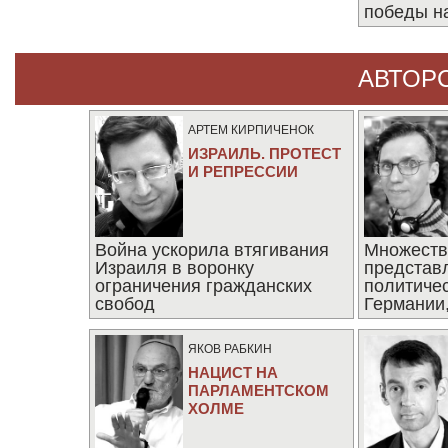
победы н
АВТОР
АРТЕМ КИРПИЧЕНОК
ИЗРАИЛЬ. ПРОТЕСТ
И РЕПРЕССИИ
Война ускорила втягивания
Множеств
Израиля в воронку
представ
ограничения гражданских
политиче
свобод
Германии,
последни
ЯКОВ РАБКИН
НАЦИСТ НА
ПАРЛАМЕНТСКОМ
ХОЛМЕ