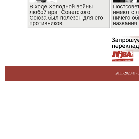
В ходе Холодной войны
Постсове
любой враг Советского
имеют с 
Союза был полезен для его
ничего об
противников
названия
2011-2020 © -