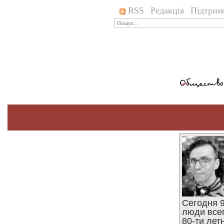
RSS
Редакція
Підтрим
Сегодня 9
люди все
80-ти ле