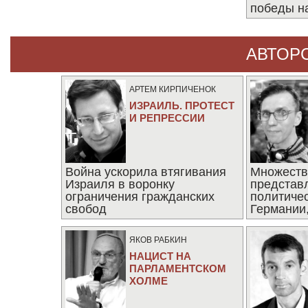
победы н
АВТОР
АРТЕМ КИРПИЧЕНОК
ИЗРАИЛЬ. ПРОТЕСТ
И РЕПРЕССИИ
Война ускорила втягивания
Множеств
Израиля в воронку
представ
ограничения гражданских
политиче
свобод
Германии,
последни
ЯКОВ РАБКИН
НАЦИСТ НА
ПАРЛАМЕНТСКОМ
ХОЛМЕ