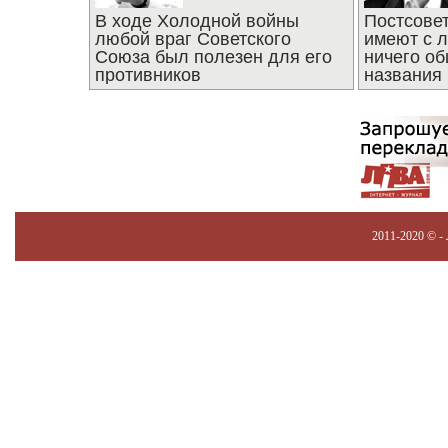
В ходе Холодной войны
Постсове
любой враг Советского
имеют с 
Союза был полезен для его
ничего об
противников
названия
2011-2020 © -