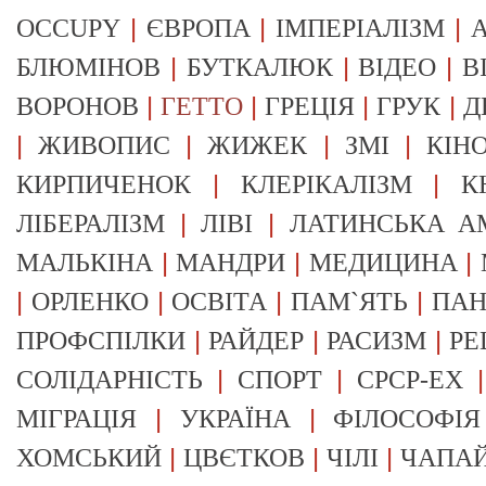
|
|
|
OCCUPY
ЄВРОПА
ІМПЕРІАЛІЗМ
А
|
|
|
БЛЮМІНОВ
БУТКАЛЮК
ВІДЕО
В
|
|
|
|
ВОРОНОВ
ГЕТТО
ГРЕЦІЯ
ГРУК
Д
|
|
|
|
ЖИВОПИС
ЖИЖЕК
ЗМІ
КІН
|
|
КИРПИЧЕНОК
КЛЕРІКАЛІЗМ
К
|
|
ЛІБЕРАЛІЗМ
ЛІВІ
ЛАТИНСЬКА А
|
|
|
МАЛЬКІНА
МАНДРИ
МЕДИЦИНА
|
|
|
|
ОРЛЕНКО
ОСВІТА
ПАМ`ЯТЬ
ПА
|
|
|
ПРОФСПІЛКИ
РАЙДЕР
РАСИЗМ
РЕ
|
|
СОЛІДАРНІСТЬ
СПОРТ
СРСР-EX
|
|
МІГРАЦІЯ
УКРАЇНА
ФІЛОСОФІЯ
|
|
|
ХОМСЬКИЙ
ЦВЄТКОВ
ЧІЛІ
ЧАПА