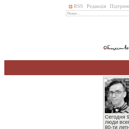
RSS
Редакція
Підтрим
Сегодня 9
люди все
80-ти ле