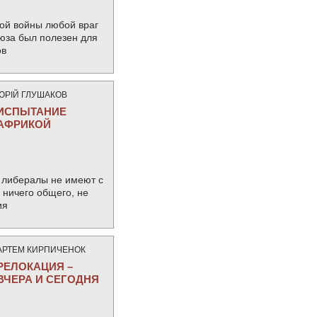
ой войны любой враг
юза был полезен для
ов
ЮРIЙ ГЛУШАКОВ
ИСПЫТАНИЕ
АФРИКОЙ
 либералы не имеют с
ничего общего, не
ия
АРТЕМ КИРПИЧЕНОК
РЕЛОКАЦИЯ –
ВЧЕРА И СЕГОДНЯ