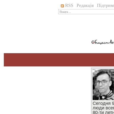
RSS
Редакція
Підтрим
Сегодня 9
люди все
80-ти ле