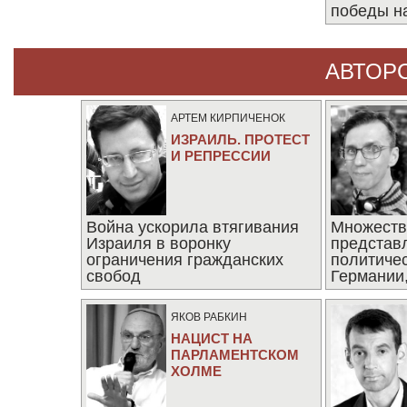
победы н
АВТОР
АРТЕМ КИРПИЧЕНОК
ИЗРАИЛЬ. ПРОТЕСТ
И РЕПРЕССИИ
Война ускорила втягивания
Множеств
Израиля в воронку
представ
ограничения гражданских
политиче
свобод
Германии,
последни
ЯКОВ РАБКИН
НАЦИСТ НА
ПАРЛАМЕНТСКОМ
ХОЛМЕ