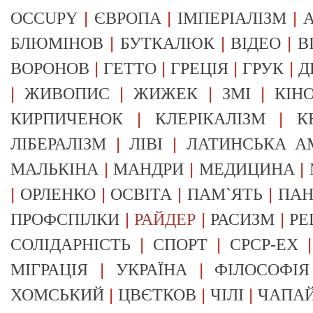
|
|
|
OCCUPY
ЄВРОПА
ІМПЕРІАЛІЗМ
А
|
|
|
БЛЮМІНОВ
БУТКАЛЮК
ВІДЕО
В
|
|
|
|
ВОРОНОВ
ГЕТТО
ГРЕЦІЯ
ГРУК
Д
|
|
|
|
ЖИВОПИС
ЖИЖЕК
ЗМІ
КІН
|
|
КИРПИЧЕНОК
КЛЕРІКАЛІЗМ
К
|
|
ЛІБЕРАЛІЗМ
ЛІВІ
ЛАТИНСЬКА А
|
|
|
МАЛЬКІНА
МАНДРИ
МЕДИЦИНА
|
|
|
|
ОРЛЕНКО
ОСВІТА
ПАМ`ЯТЬ
ПА
|
|
|
ПРОФСПІЛКИ
РАЙДЕР
РАСИЗМ
РЕ
|
|
СОЛІДАРНІСТЬ
СПОРТ
СРСР-EX
|
|
МІГРАЦІЯ
УКРАЇНА
ФІЛОСОФІЯ
|
|
|
ХОМСЬКИЙ
ЦВЄТКОВ
ЧІЛІ
ЧАПА