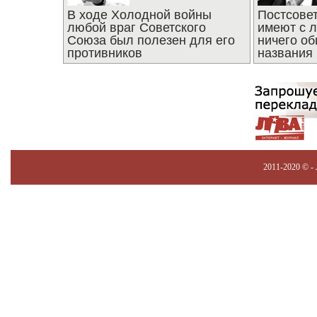
В ходе Холодной войны
Постсове
любой враг Советского
имеют с 
Союза был полезен для его
ничего об
противников
названия
2011-2020 © -