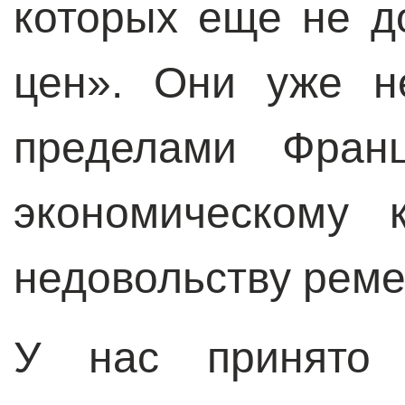
которых еще не д
цен». Они уже н
пределами Фран
экономическому 
недовольству реме
У нас принято 