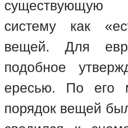
существующую 
систему как «ес
вещей. Для евр
подобное утверж
ересью. По его 
порядок вещей бы