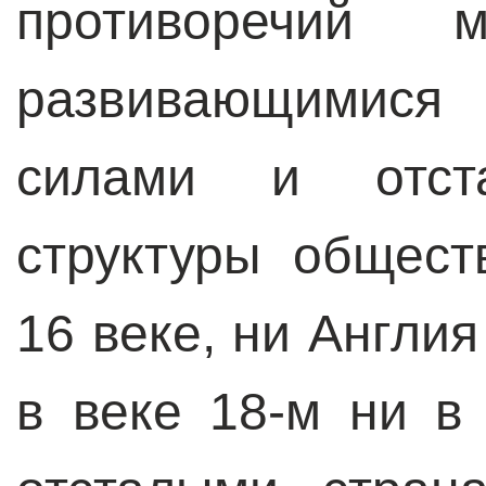
противоречий м
развивающимися
силами и отста
структуры общес
16 веке, ни Англия
в веке 18-м ни в