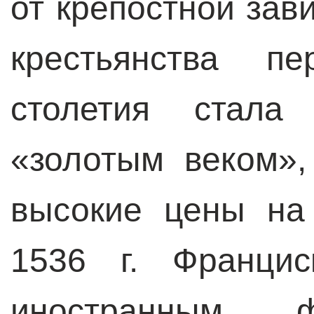
от крепостной зав
крестьянства п
столетия стала
«золотым веком»,
высокие цены на
1536 г. Францис
иностранным ф