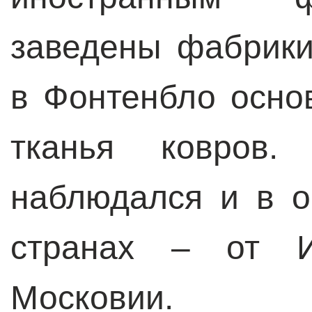
заведены фабрики
в Фонтенбло осно
тканья ковров.
наблюдался и в о
странах – от И
Московии.