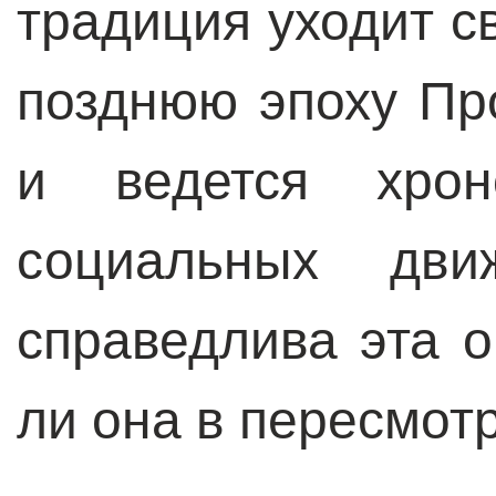
традиция уходит с
позднюю эпоху Пр
и ведется хрон
социальных дв
справедлива эта о
ли она в пересмот