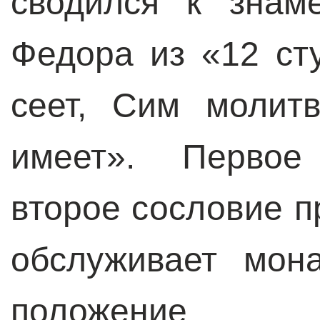
сводился к знам
Федора из «12 ст
сеет, Сим молит
имеет». Первое
второе сословие п
обслуживает мон
положение 