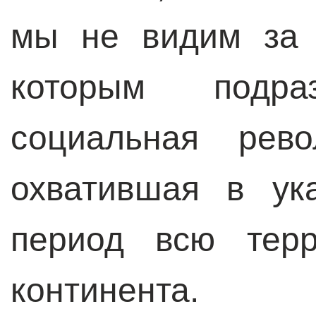
мы не видим за 
которым подраз
социальная рево
охватившая в ук
период всю терр
континента.