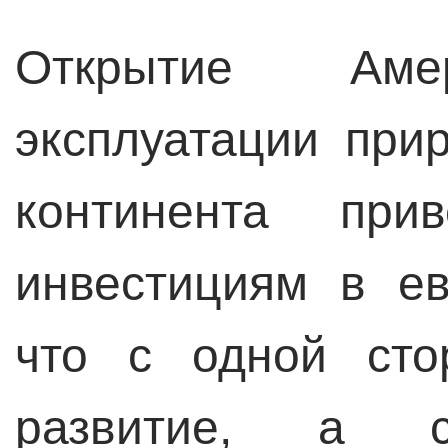
Открытие Ам
эксплуатации при
континента при
инвестициям в ев
что с одной сто
развитие, а 