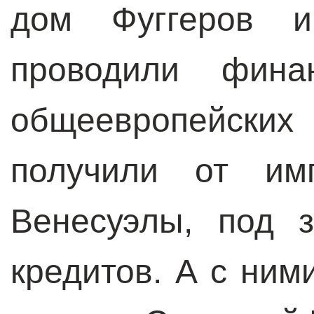
дом Фуггеров 
проводили фина
общеевропейских
получили от имп
Венесуэлы, под 
кредитов. А с ним