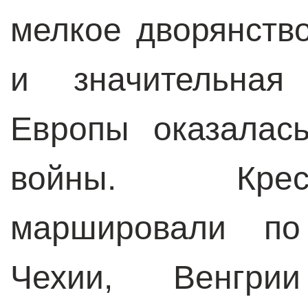
мелкое дворянств
и значительная
Европы оказалас
войны. Крес
маршировали по
Чехии, Венгр