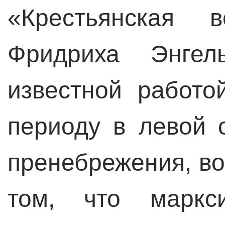
«Крестьянская 
Фридриха Энгел
известной работо
периоду в левой 
пренебрежения, во
том, что маркси