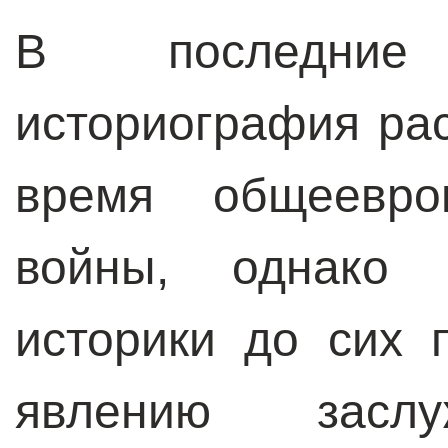
В последние
историография рас
время общеевроп
войны, однако 
историки до сих 
явлению заслу