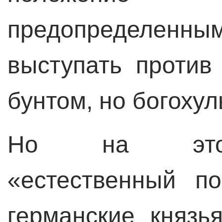
предопределенны
выступать против
бунтом, но богохул
Но на этот
«естественный п
германские князь