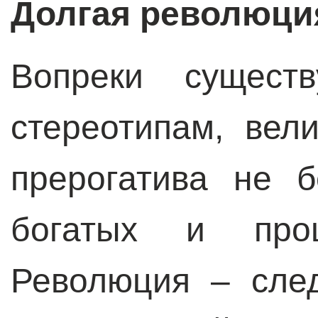
Долгая революци
Вопреки сущест
стереотипам, вел
прерогатива не 
богатых и проц
Революция – сле