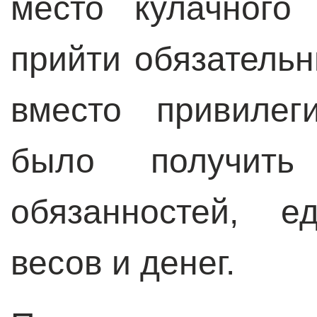
место кулачного
прийти обязательн
вместо привилег
было получит
обязанностей, е
весов и денег.