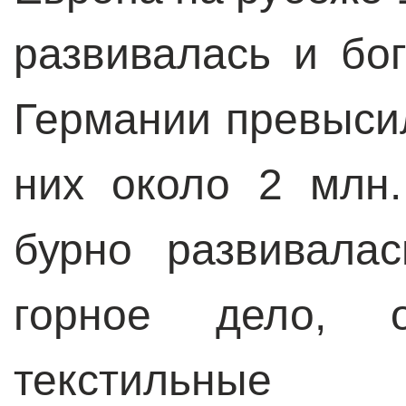
развивалась и бог
Германии превысил
них около 2 млн.
бурно развивала
горное дело, о
текстильны