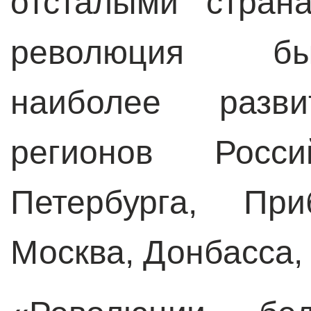
отсталыми стран
революция бы
наиболее разв
регионов Росс
Петербурга, При
Москва, Донбасса,