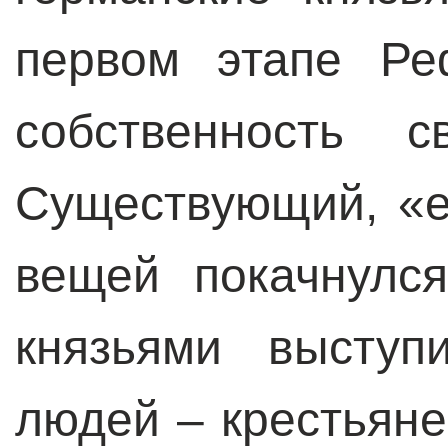
первом этапе Ре
собственность с
Существующий, «е
вещей покачнулс
князьями выступ
людей – крестьяне