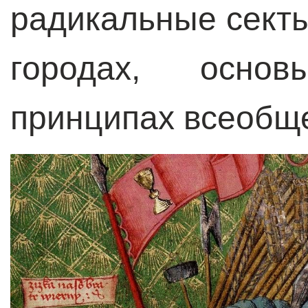
радикальные секты
городах, осно
принципах всеобще