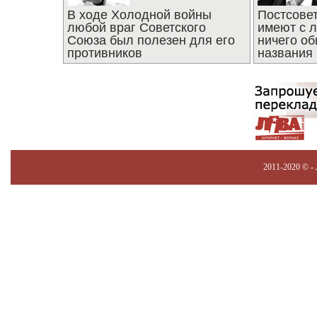
В ходе Холодной войны
Постсове
любой враг Советского
имеют с 
Союза был полезен для его
ничего об
противников
названия
2011-2020 © -