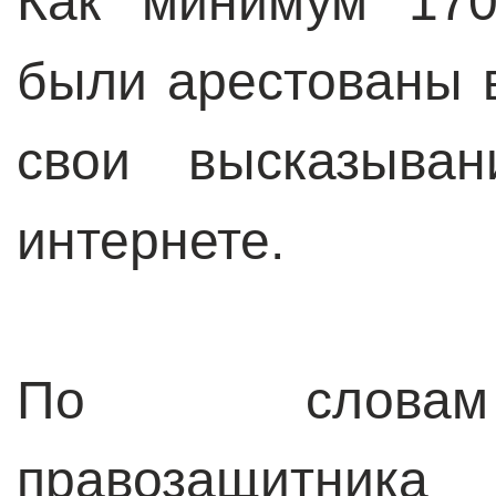
Как минимум 170
были арестованы 
свои высказыва
интернете.
По словам 
правозащитника