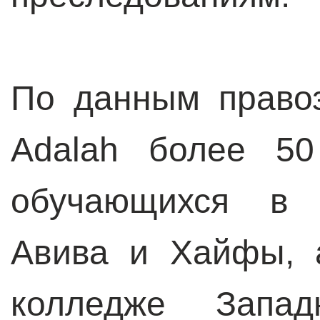
По данным право
Adalah более 50
обучающихся в у
Авива и Хайфы, 
колледже Запа