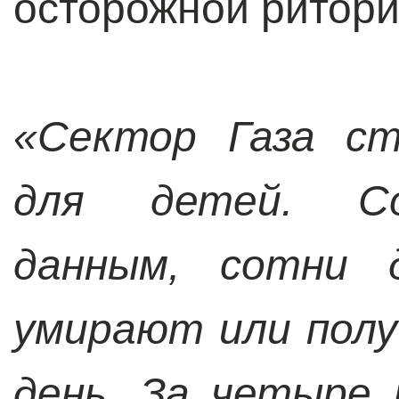
осторожной ритори
«Сектор Газа ст
для детей. Со
данным, сотни д
умирают или пол
день. За четыре