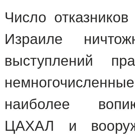
Число отказников
Израиле ничтож
выступлений пра
немногочисленные
наиболее вопи
ЦАХАЛ и вооруж