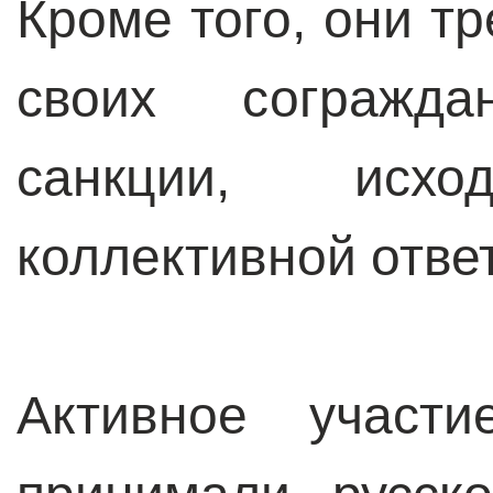
Кроме того, они т
своих согражд
санкции, исх
коллективной отве
Активное участ