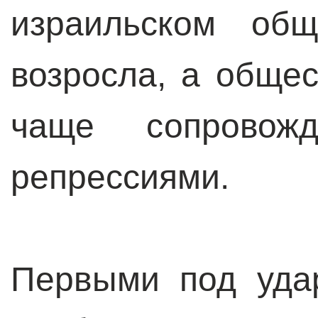
израильском общ
возросла, а обще
чаще сопровожд
репрессиями.
Первыми под уда