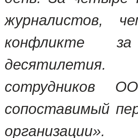
журналистов, ч
конфликте з
десятилетия
сотрудников О
сопоставимый пе
организации».