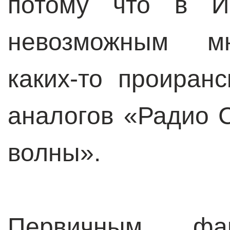
потому что в И
невозможным мн
каких-то проиран
аналогов «Радио 
волны».
Первичным фак