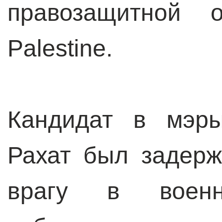
правозащитной 
Palestine.
Кандидат в мэры
Рахат был задерж
врагу в воен