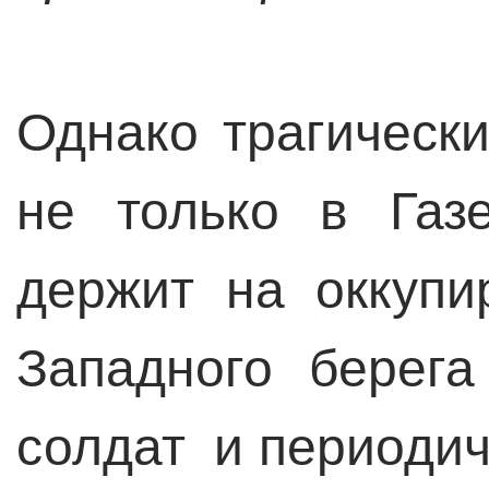
Однако трагическ
не только в Газ
держит на оккупи
Западного берег
солдат и периодич