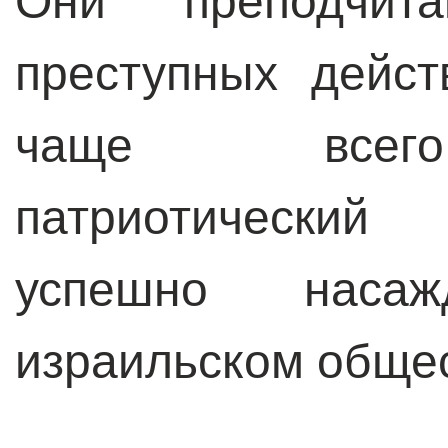
Они преподчи
преступных дейст
чаще всего
патриотический 
успешно наса
израильском обще