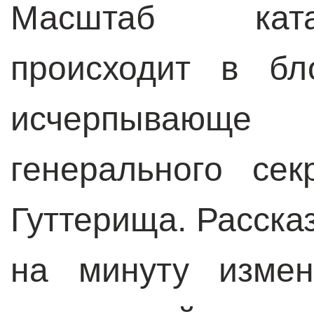
Масштаб ката
происходит в бл
исчерпывающе
генерального се
Гуттерища. Расска
на минуту измен