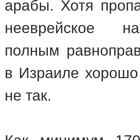
арабы. Хотя пропа
нееврейское на
полным равноправ
в Израиле хорошо 
не так.