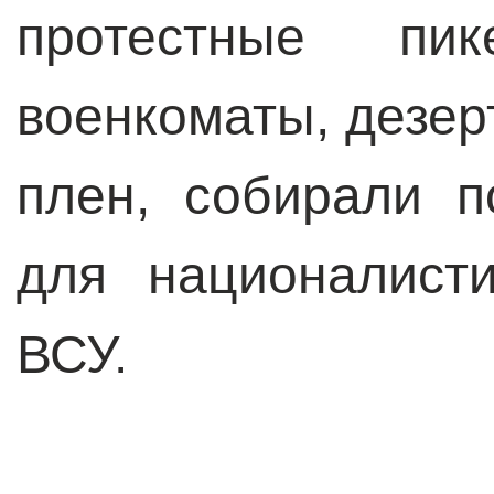
протестные пи
военкоматы, дезер
плен, собирали п
для националист
ВСУ.