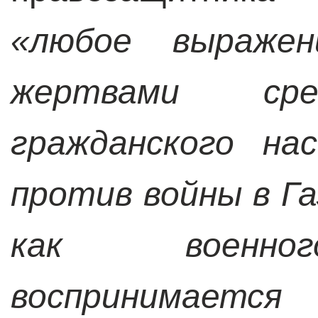
«любое выражен
жертвами сре
гражданского на
против войны в Га
как военног
воспринимает