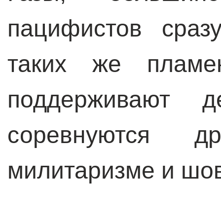
пацифистов сраз
таких же пламе
поддерживают 
соревнуются 
милитаризме и шо