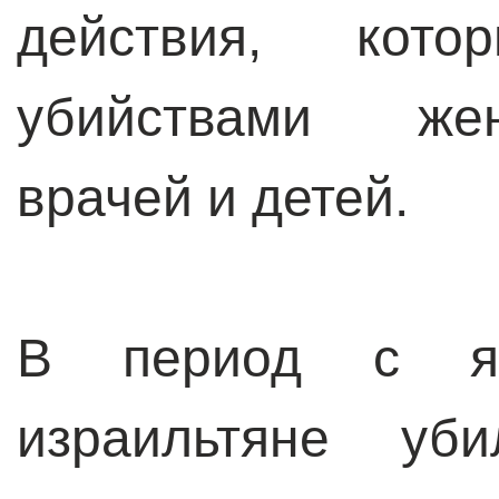
действия, кото
убийствами жен
врачей и детей.
В период с ян
израильтяне уб