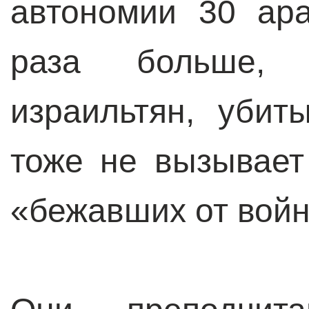
автономии 30 ар
раза больше,
израильтян, убит
тоже не вызывает
«бежавших от вой