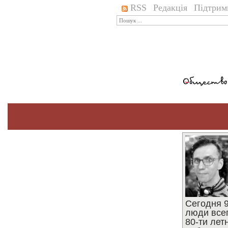
RSS
Редакція
Підтрим
Сегодня 9
люди все
80-ти ле