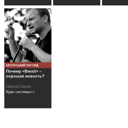
АВТОРСЬКИЙ ПОГЛЯД
Почему «Brexit» –
хорошая новость?
Олексій Сахнін
Крах системы>>