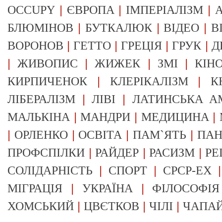
|
|
|
OCCUPY
ЄВРОПА
ІМПЕРІАЛІЗМ
А
|
|
|
БЛЮМІНОВ
БУТКАЛЮК
ВІДЕО
В
|
|
|
|
ВОРОНОВ
ГЕТТО
ГРЕЦІЯ
ГРУК
Д
|
|
|
|
ЖИВОПИС
ЖИЖЕК
ЗМІ
КІН
|
|
КИРПИЧЕНОК
КЛЕРІКАЛІЗМ
К
|
|
ЛІБЕРАЛІЗМ
ЛІВІ
ЛАТИНСЬКА А
|
|
|
МАЛЬКІНА
МАНДРИ
МЕДИЦИНА
|
|
|
|
ОРЛЕНКО
ОСВІТА
ПАМ`ЯТЬ
ПА
|
|
|
ПРОФСПІЛКИ
РАЙДЕР
РАСИЗМ
РЕ
|
|
СОЛІДАРНІСТЬ
СПОРТ
СРСР-EX
|
|
МІГРАЦІЯ
УКРАЇНА
ФІЛОСОФІЯ
|
|
|
ХОМСЬКИЙ
ЦВЄТКОВ
ЧІЛІ
ЧАПА