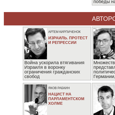
победы н
АВТОР
АРТЕМ КИРПИЧЕНОК
ИЗРАИЛЬ. ПРОТЕСТ
И РЕПРЕССИИ
Война ускорила втягивания
Множеств
Израиля в воронку
представ
ограничения гражданских
политиче
свобод
Германии,
последни
ЯКОВ РАБКИН
НАЦИСТ НА
ПАРЛАМЕНТСКОМ
ХОЛМЕ