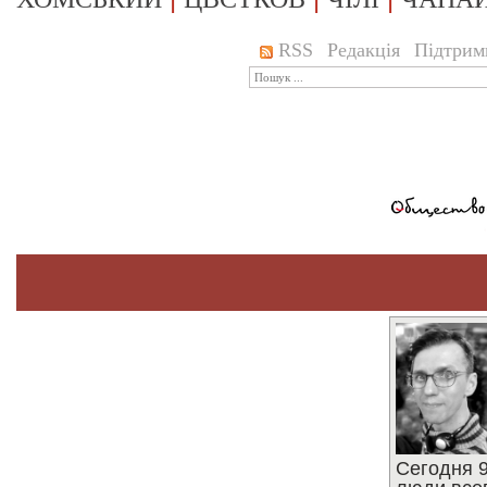
RSS
Редакція
Підтрим
Сегодня 9