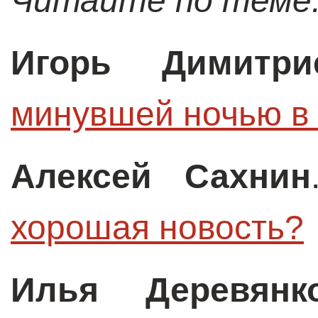
Читайте по теме
Игорь Димитри
минувшей ночью 
Алексей Сахнин
хорошая новость?
Илья Деревянк