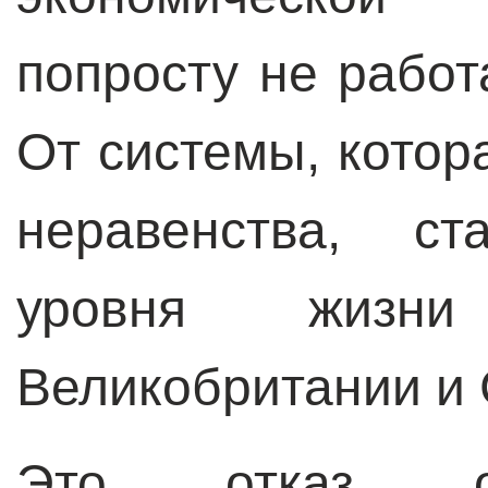
попросту не работ
От системы, котор
неравенства, с
уровня жизн
Великобритании и
Это отказ от