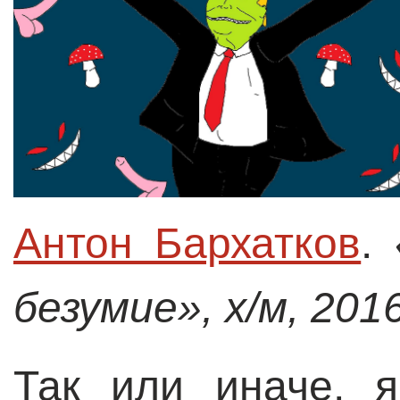
Антон Бархатков
.
безумие», х/м, 2016
Так или иначе, 