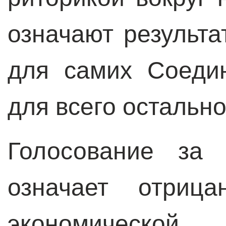
означают результа
для самих Соеди
для всего остально
Голосование за 
означает отрица
экономической