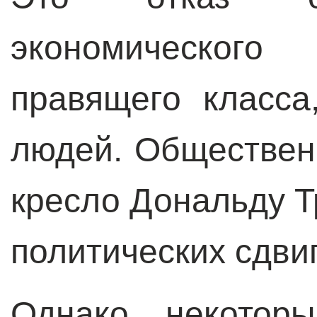
экономическог
правящего класс
людей. Обществен
кресло Дональду Т
политических сдвиг
Однако, некотор