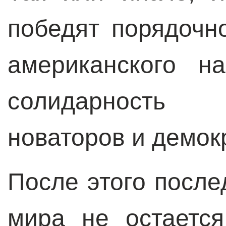
победят порядочн
американского н
солидарность 
новаторов и демок
После этого после
мира не остаетс