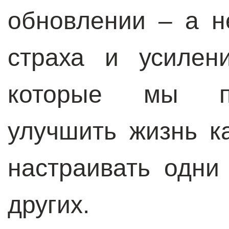
обновлении – а н
страха и усилен
которые мы пр
улучшить жизнь к
настраивать одни
других.