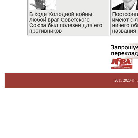
В ходе Холодной войны
Постсове
любой враг Советского
имеют с 
Союза был полезен для его
ничего об
противников
названия
2011-2020 © -