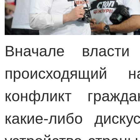
Вначале власти 
происходящий н
конфликт гражда
какие-либо диск