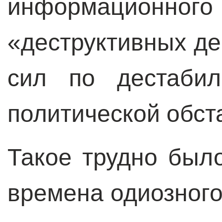
информационног
«деструктивных де
сил по дестабил
политической обста
Такое трудно был
времена одиозного