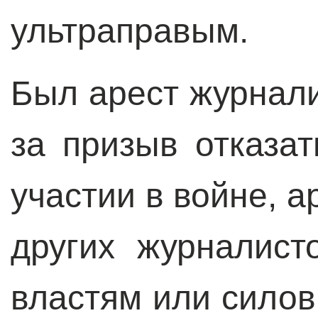
ультраправым.
Был арест журнал
за призыв отказа
участии в войне, 
других журналист
властям или силов