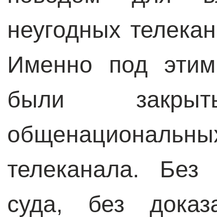
неугодных телека
Именно под этим
были закры
общенациональ
телеканала. Без
суда, без доказ