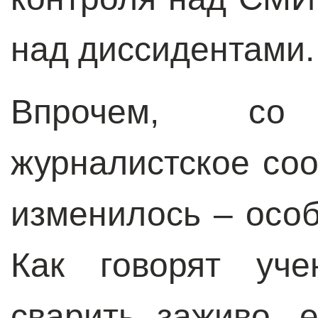
над диссидентами.
Впрочем, с
журналистское со
изменилось – особ
Как говорят уче
сварить заживо, 