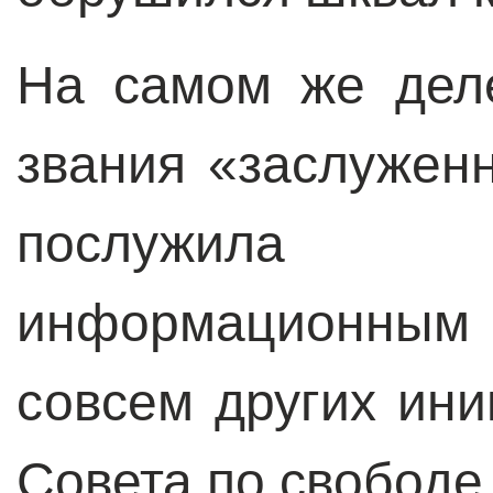
На самом же дел
звания «заслужен
послужила 
информационны
совсем других ини
Совета по свободе