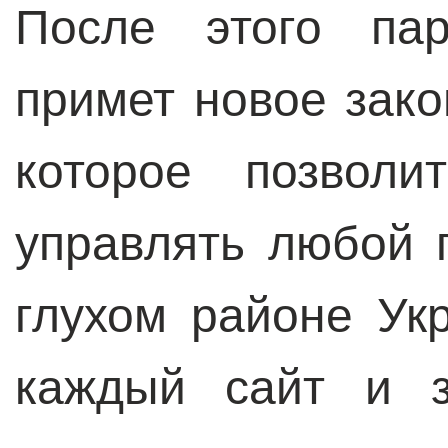
После этого пар
примет новое зако
которое позвол
управлять любой 
глухом районе Ук
каждый сайт и з