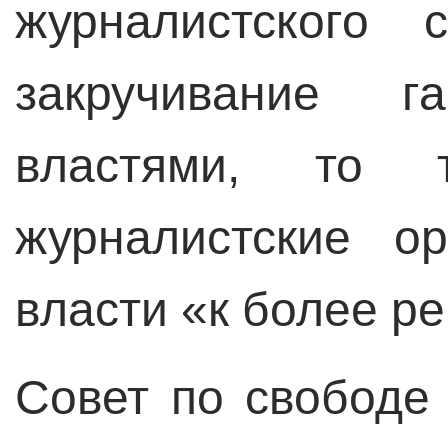
журналистского 
закручивание га
властями, то 
журналистские о
власти «к более р
Совет по свободе