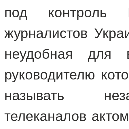
под контроль 
журналистов Укра
неудобная для в
руководителю кот
называть нез
телеканалов актом