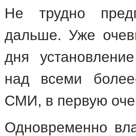
Не трудно предп
дальше. Уже очев
дня установление
над всеми более
СМИ, в первую оче
Одновременно вла