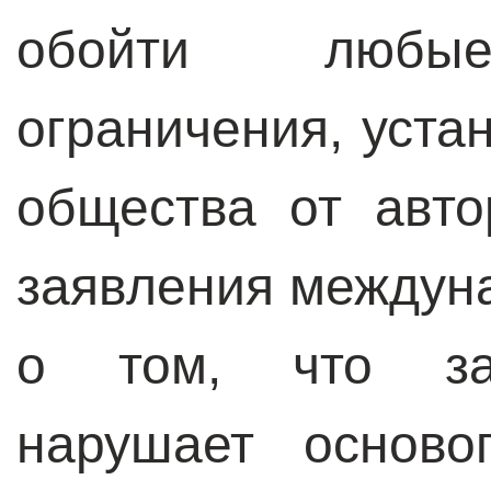
обойти любые
ограничения, уст
общества от авто
заявления междун
о том, что зак
нарушает осново