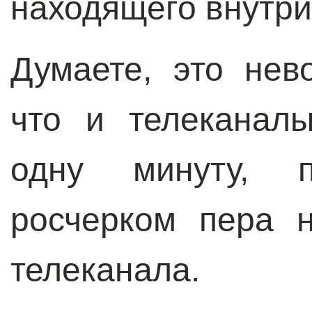
находящего внутри
Думаете, это не
что и телеканал
одну минуту, 
росчерком пера 
телеканала.