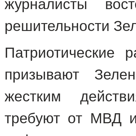
журналисты вост
решительности Зел
Патриотические 
призывают Зеле
жестким действ
требуют от МВД 