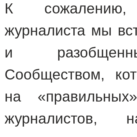
К сожалению
журналиста мы вс
и разобщенн
Сообществом, ко
на «правильных
журналистов, 