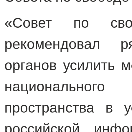
«Совет по сво
рекомендовал ря
органов усилить 
национального
пространства в 
российской инфо