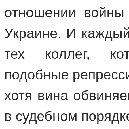
отношении войны
Украине. И каждый
тех коллег, ко
подобные репресси
хотя вина обвиня
в судебном порядк