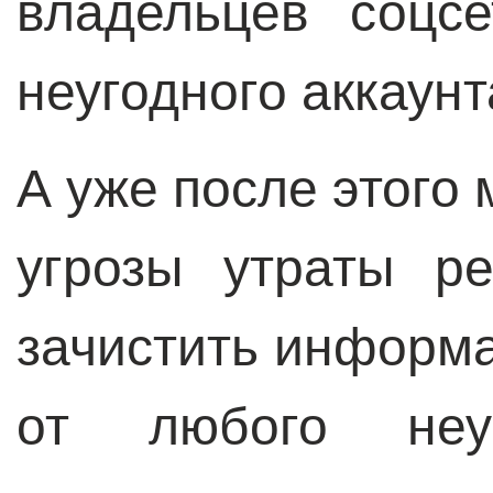
владельцев соцс
неугодного аккаунт
А уже после этого 
угрозы утраты ре
зачистить информ
от любого неуг