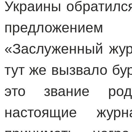
Украины обратился
предложением
«Заслуженный жур
тут же вызвало бу
это звание ро
настоящие жур