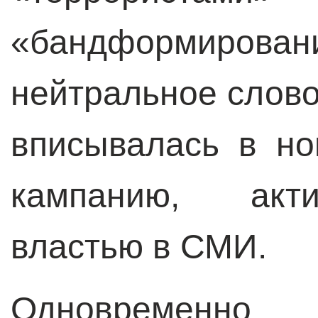
«бандформирован
нейтральное слово
вписывалась в но
кампанию, акт
властью в СМИ.
Одновременно