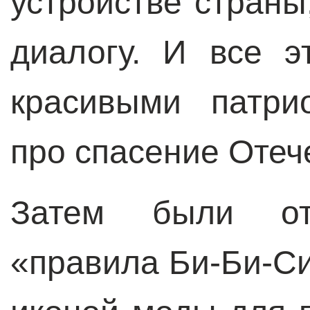
устройстве страны
диалогу. И все 
красивыми патри
про спасение Отече
Затем были от
«правила Би-Би-Си