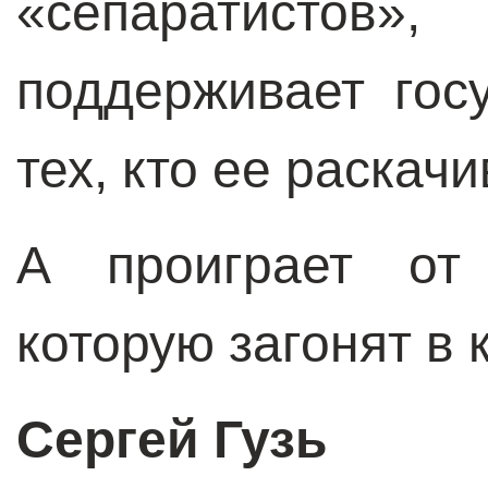
«сепаратисто
поддерживает гос
тех, кто ее раскачи
А проиграет от 
которую загонят в 
Сергей Гузь