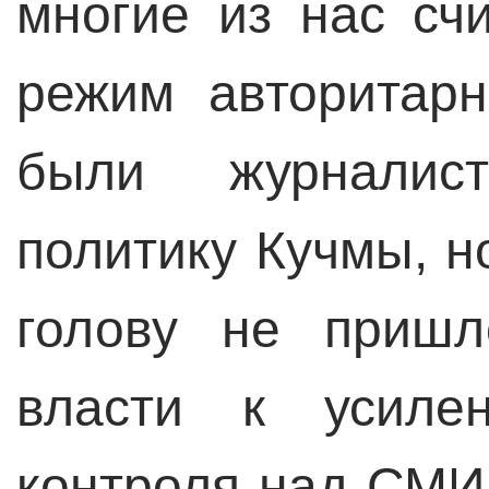
многие из нас сч
режим авторитарн
были журналист
политику Кучмы, н
голову не пришл
власти к усилен
контроля над СМИ