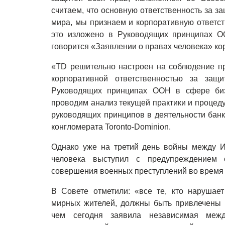
считаем, что основную ответственность за за
мира, мы признаем и корпоративную ответст
это изложено в Руководящих принципах О
говорится «Заявлении о правах человека» ко
«TD решительно настроен на соблюдение пра
корпоративной ответственностью за защ
Руководящих принципах ООН в сфере биз
проводим анализ текущей практики и процеду
руководящих принципов в деятельности банк
конгломерата Toronto-Dominion.
Однако уже на третий день войны между
человека выступил с предупреждением о
совершения военных преступлений во время 
В Совете отметили: «все те, кто нарушае
мирных жителей, должны быть привлечены к
чем сегодня заявила независимая меж