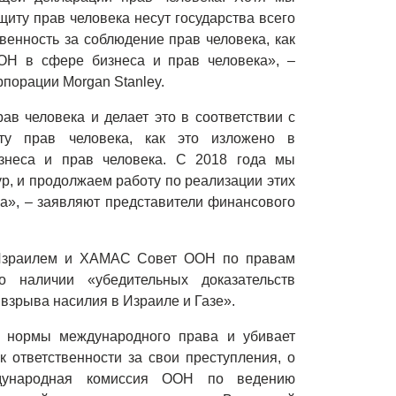
щиту прав человека несут государства всего
венность за соблюдение прав человека, как
ОН в сфере бизнеса и прав человека», –
рпорации Morgan Stanley.
в человека и делает это в соответствии с
иту прав человека, как это изложено в
неса и прав человека. С 2018 года мы
р, и продолжаем работу по реализации этих
а», – заявляют представители финансового
 Израилем и ХАМАС Совет ООН по правам
 наличии «убедительных доказательств
взрыва насилия в Израиле и Газе».
т нормы международного права и убивает
 ответственности за свои преступления, о
дународная комиссия ООН по ведению