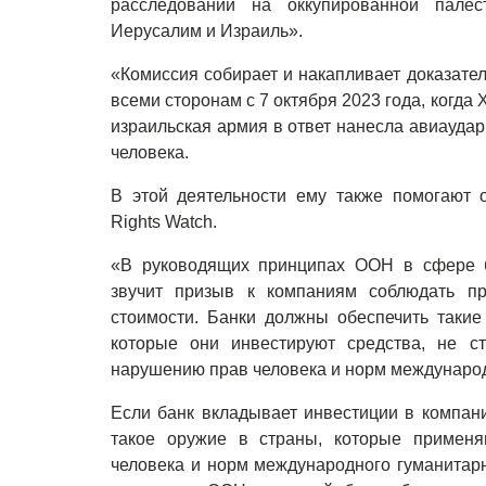
расследований на оккупированной палес
Иерусалим и Израиль».
«Комиссия собирает и накапливает доказате
всеми сторонам с 7 октября 2023 года, когд
израильская армия в ответ нанесла авиаудар
человека.
В этой деятельности ему также помогают о
Rights Watch.
«В руководящих принципах ООН в сфере б
звучит призыв к компаниям соблюдать пр
стоимости. Банки должны обеспечить такие
которые они инвестируют средства, не с
нарушению прав человека и норм международ
Если банк вкладывает инвестиции в компан
такое оружие в страны, которые примен
человека и норм международного гуманитарн