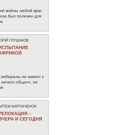
ой войны любой враг
юза был полезен для
ов
ЮРIЙ ГЛУШАКОВ
ИСПЫТАНИЕ
АФРИКОЙ
 либералы не имеют с
ничего общего, не
ия
АРТЕМ КИРПИЧЕНОК
РЕЛОКАЦИЯ –
ВЧЕРА И СЕГОДНЯ