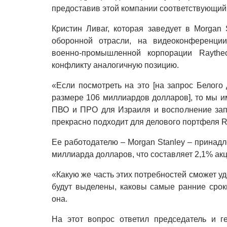
предоставив этой компании соответствующий 
Кристин Ливаг, которая заведует в Morgan 
оборонной отрасли, на видеоконференци
военно-промышленной корпорации Rayth
конфликту аналогичную позицию.
«Если посмотреть на это [на запрос Белог
размере 106 миллиардов долларов], то мы и
ПВО и ПРО для Израиля и восполнение зап
прекрасно подходит для делового портфеля Ra
Ее работодателю – Morgan Stanley – принадл
миллиарда долларов, что составляет 2,1% ак
«Какую же часть этих потребностей сможет у
будут выделены, каковы самые ранние срок
она.
На этот вопрос ответил председатель и г