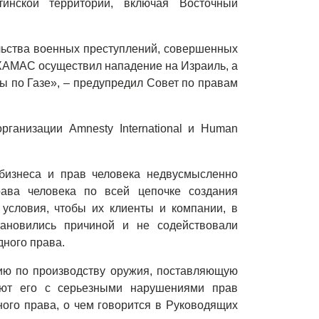
тинской территории, включая Восточный
льства военных преступлений, совершенных
а ХАМАС осуществил нападение на Израиль, а
ы по Газе», – предупредил Совет по правам
рганизации Amnesty International и Human
изнеса и прав человека недвусмысленно
ава человека по всей цепочке создания
 условия, чтобы их клиенты и компании, в
тановились причиной и не содействовали
ного права.
ию по производству оружия, поставляющую
яют его с серьезными нарушениями прав
ого права, о чем говорится в Руководящих