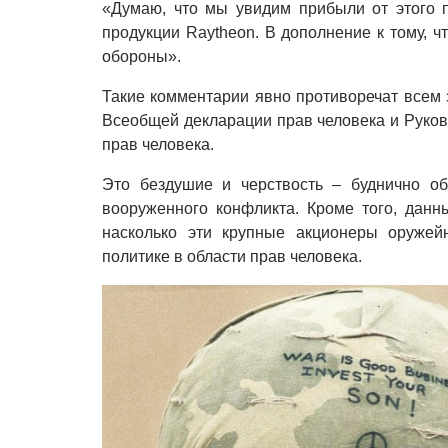
«Думаю, что мы увидим прибыли от этого 
продукции Raytheon. В дополнение к тому, ч
обороны».
Такие комментарии явно противоречат всем 
Всеобщей декларации прав человека и Руко
прав человека.
Это бездушие и черствость – буднично о
вооруженного конфликта. Кроме того, дан
насколько эти крупные акционеры оружей
политике в области прав человека.