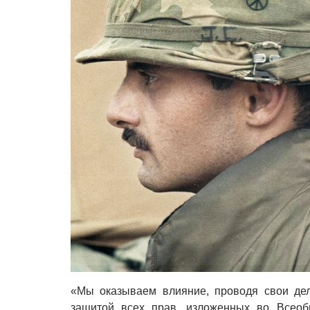
«Мы оказываем влияние, проводя свои де
защитой всех прав, изложенных во Всеоб