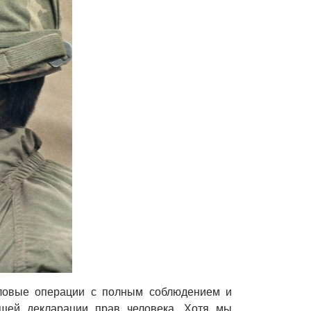
ловые операции с полным соблюдением и
щей декларации прав человека. Хотя мы