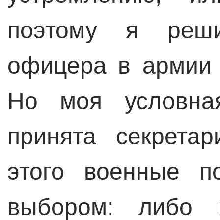
поэтому я реши
офицера в армии
Но моя условна
принята секрета
этого военные п
выбором: либо п