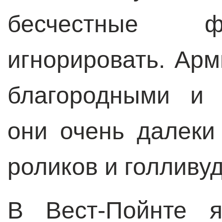
бесчестные ф
игнорировать. Ар
благородными и 
они очень далеки
роликов и голливу
В Вест-Пойнте я