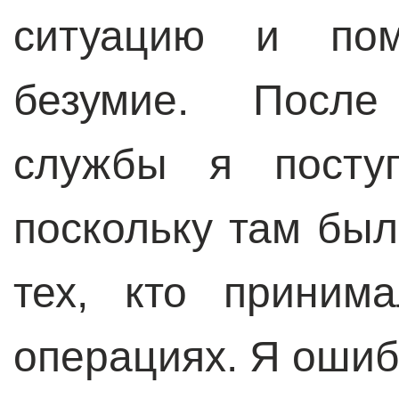
ситуацию и пом
безумие. После
службы я посту
поскольку там был
тех, кто приним
операциях. Я ошиб