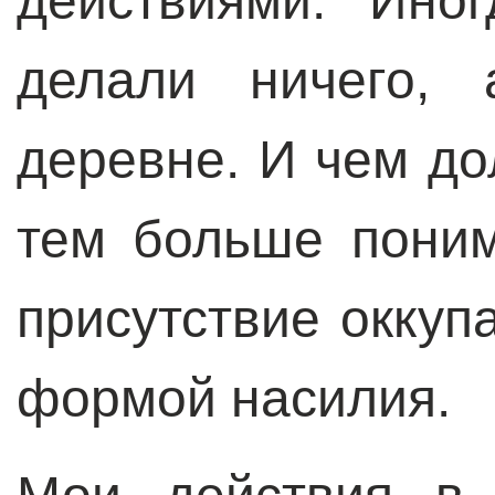
действиями. Ино
делали ничего, 
деревне. И чем до
тем больше поним
присутствие оккуп
формой насилия.