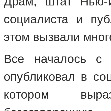
Драм, штат Нью-
социалиста и пу
этом вызвали мног
Все началось с 
опубликовал в со
котором вы