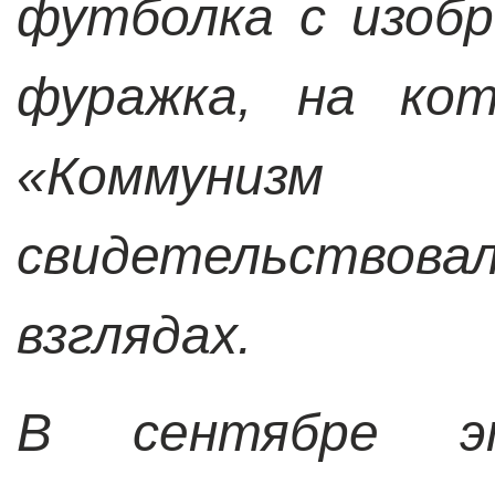
футболка с изоб
фуражка, на кот
«Коммуниз
свидетельствовал
взглядах.
В сентябре э