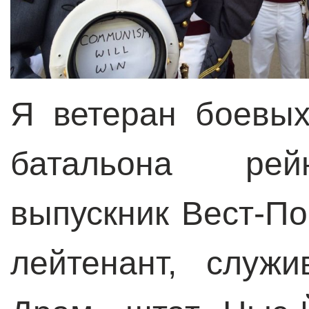
Я ветеран боевых
батальона рей
выпускник Вест-П
лейтенант, служ