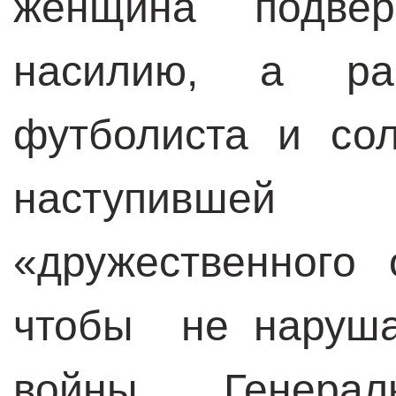
женщина подверг
насилию, а рас
футболиста и со
наступивше
«дружественного 
чтобы не наруша
войны. Генера