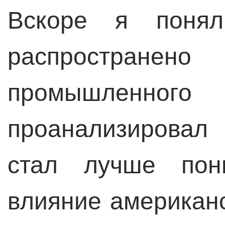
Вскоре я понял
распространен
промышленно
проанализировал
стал лучше пон
влияние американ