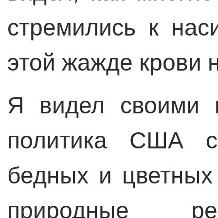
стремились к нас
этой жажде крови н
Я видел своими 
политика США ст
бедных и цветных
природные ре