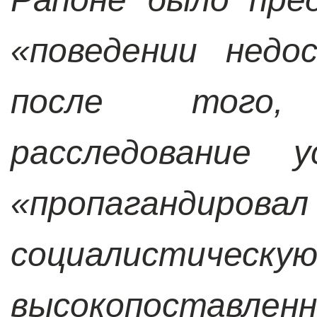
«поведении недо
после того,
расследование 
«пропагандир
социалистическу
высокопоставленн