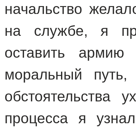
начальство желал
на службе, я пр
оставить армию 
моральный путь,
обстоятельства у
процесса я узна