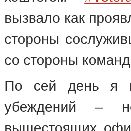
вызвало как прояв
стороны сослуживц
со стороны команд
По сей день я п
убеждений – н
вышестоящих офи