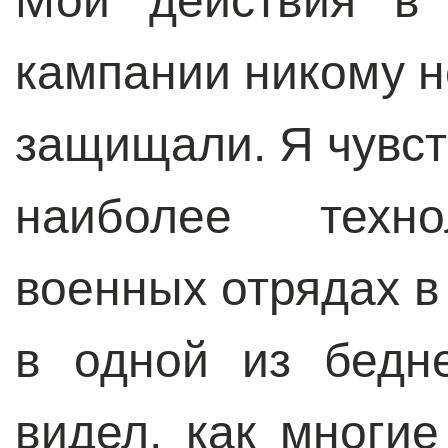
Мои действия в 
кампании никому н
защищали. Я чувст
наиболее техно
военных отрядах в
в одной из бедн
видел, как многи