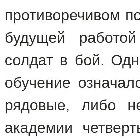
противоречивом по
будущей работой
солдат в бой. Од
обучение означал
рядовые, либо н
академии четвер