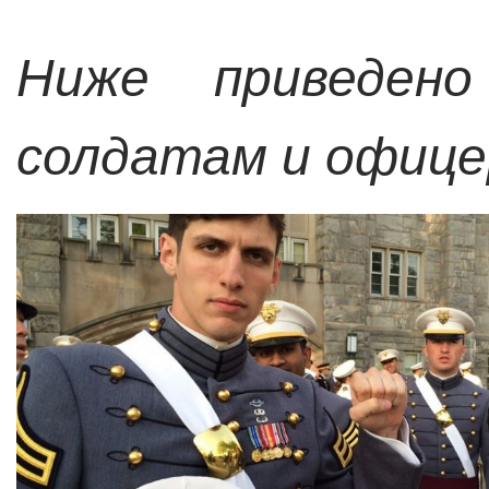
Ниже приведен
солдатам и офице