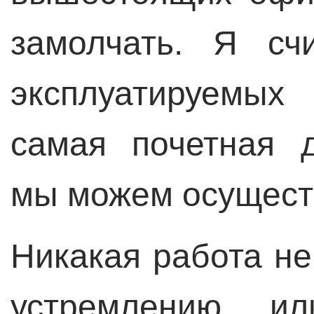
замолчать. Я сч
эксплуатируемых
самая почетная д
мы можем осуществ
Никакая работа н
устремлению, и