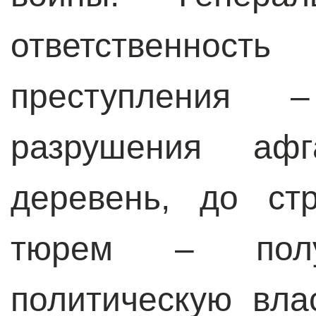
ответственн
преступления 
разрушения афг
деревень, до ст
тюрем – пол
политическую вла