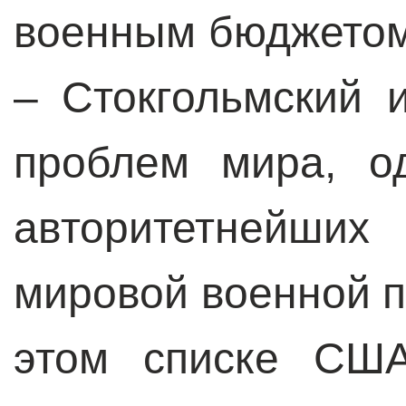
военным бюджетом
– Стокгольмский 
проблем мира, о
авторитетнейши
мировой военной п
этом списке США