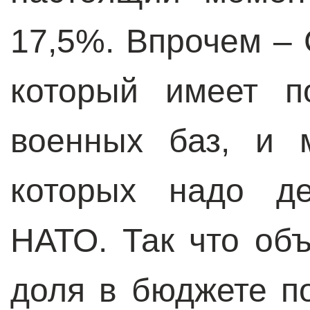
17,5%. Впрочем –
который имеет п
военных баз, и 
которых надо де
НАТО. Так что об
доля в бюджете п