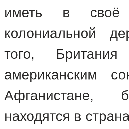
иметь в своё 
колониальной де
того, Британия
американским с
Афганистане, б
находятся в стран