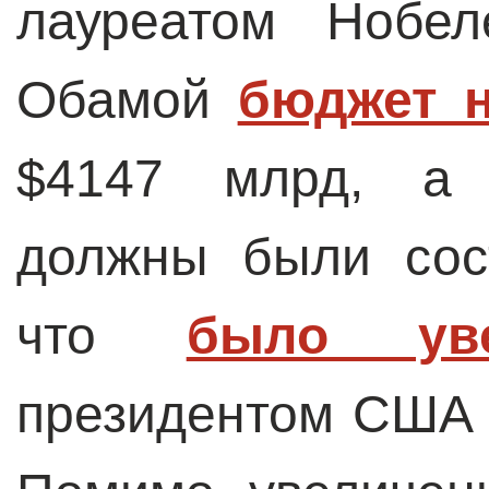
лауреатом Нобел
Обамой
бюджет н
$4147 млрд, а 
должны были сос
что
было уве
президентом США 