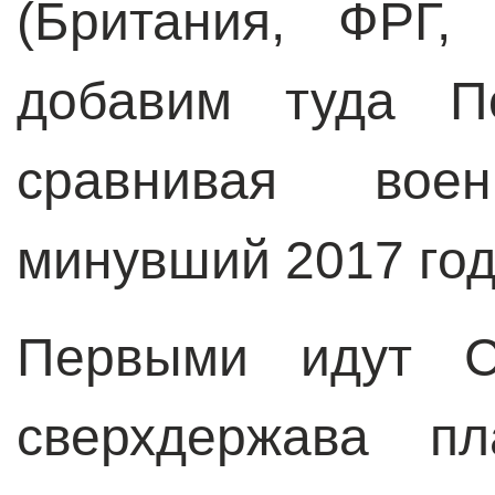
(Британия, ФРГ,
добавим туда П
сравнивая во
минувший 2017 год
Первыми идут С
сверхдержава пл