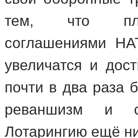
тем, что пла
соглашениями НА
увеличатся и дос
почти в два раза
реваншизм и с
Лотарингию ещё ни