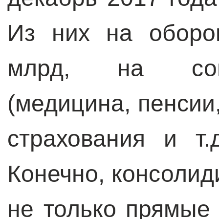
Из них на оборо
млрд, на соц
(медицина, пенси
страхования и т.
Конечно, консолид
не только прямые