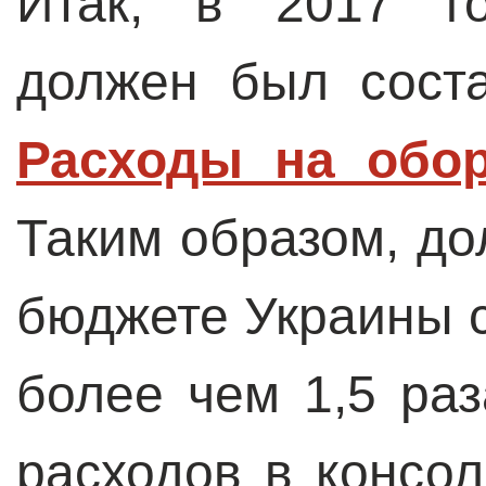
Итак, в 2017 г
должен был соста
Расходы на обо
Таким образом, до
бюджете Украины с
более чем 1,5 ра
расходов в консо