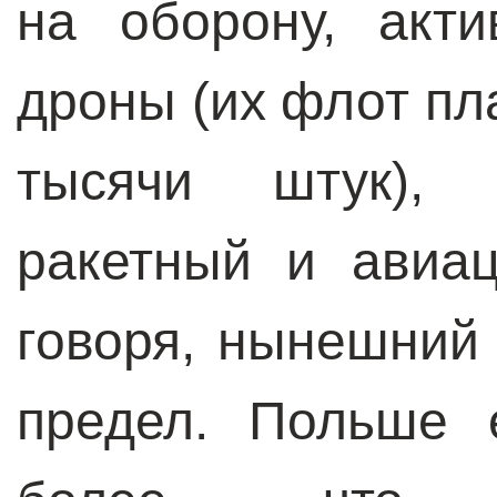
на оборону, акт
дроны (их флот пл
тысячи штук), 
ракетный и авиа
говоря, нынешний 
предел. Польше 