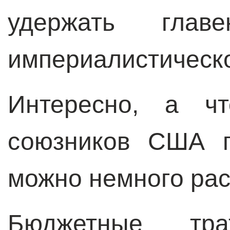
удержать глав
империалистическ
Интересно, а ч
союзников США 
можно немного рас
Бюджетные тра