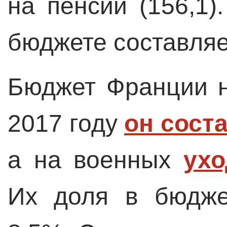
на пенсии (156,1)
бюджете составляе
Бюджет Франции 
2017 году
он сост
а на военных
ухо
Их доля в бюдже