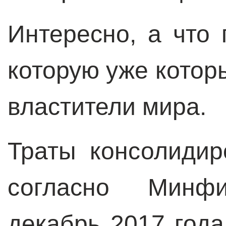
Интересно, а что 
которую уже котор
властители мира.
Траты консолиди
согласно Мин
декабрь 2017 года