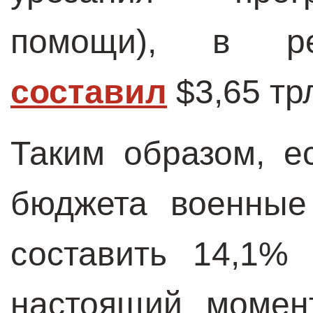
помощи), в р
составил
$3,65 тр
Таким образом, е
бюджета военные
составить 14,1%
настоящий момен