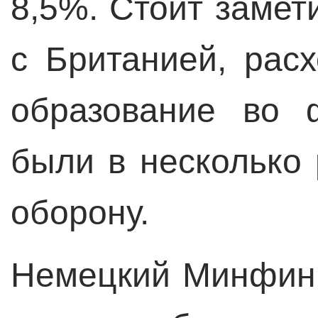
8,5%. Стоит замети
с Британией, рас
образование во 
были в несколько
оборону.
Немецкий Минфин 