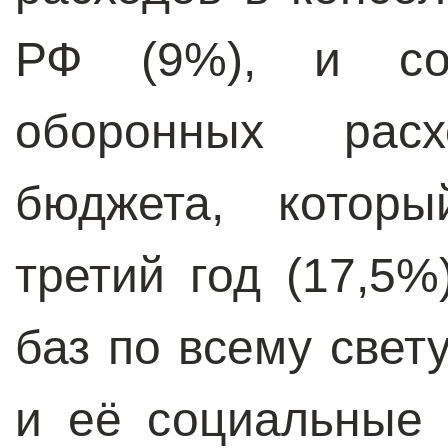
РФ (9%), и со
оборонных расх
бюджета, которы
третий год (17,5%
баз по всему свет
и её социальные