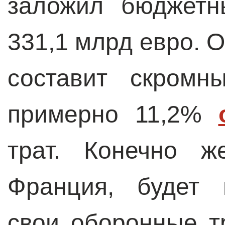
заложил бюджет
331,1 млрд евро.
составит скром
примерно 11,2%
трат. Конечно ж
Франция, будет 
свои оборонные т