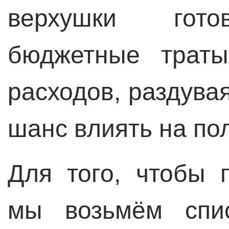
верхушки гото
бюджетные траты
расходов, раздува
шанс влиять на по
Для того, чтобы 
мы возьмём спи