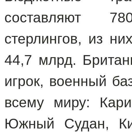
составляют 7
стерлингов, из н
44,7 млрд. Брита
игрок, военный ба
всему миру: Кари
Южный Судан, Ки