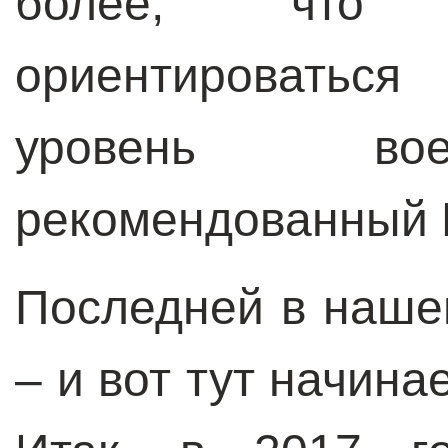
более, что 
ориентировать
уровень вое
рекомендованный 
Последней в наше
– и вот тут начина