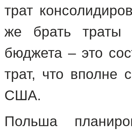
трат консолидиро
же брать траты 
бюджета – это со
трат, что вполне 
США.
Польша планир