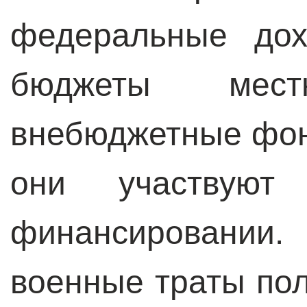
федеральные дох
бюджеты мес
внебюджетные фон
они участвуют 
финансировании
военные траты по