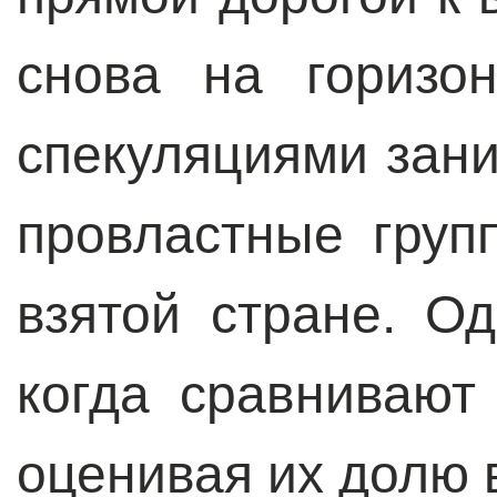
снова на горизо
спекуляциями зани
провластные груп
взятой стране. О
когда сравнивают
оценивая их долю 