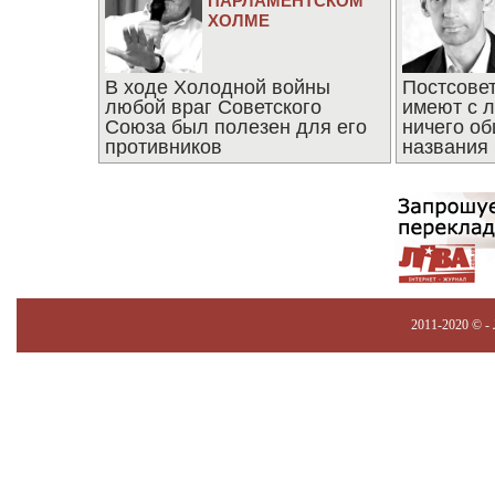
ПАРЛАМЕНТСКОМ
ХОЛМЕ
В ходе Холодной войны
Постсове
любой враг Советского
имеют с 
Союза был полезен для его
ничего об
противников
названия
2011-2020 © -