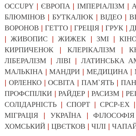
|
|
|
OCCUPY
ЄВРОПА
ІМПЕРІАЛІЗМ
А
|
|
|
БЛЮМІНОВ
БУТКАЛЮК
ВІДЕО
В
|
|
|
|
ВОРОНОВ
ГЕТТО
ГРЕЦІЯ
ГРУК
Д
|
|
|
|
ЖИВОПИС
ЖИЖЕК
ЗМІ
КІН
|
|
КИРПИЧЕНОК
КЛЕРІКАЛІЗМ
К
|
|
ЛІБЕРАЛІЗМ
ЛІВІ
ЛАТИНСЬКА А
|
|
|
МАЛЬКІНА
МАНДРИ
МЕДИЦИНА
|
|
|
|
ОРЛЕНКО
ОСВІТА
ПАМ`ЯТЬ
ПА
|
|
|
ПРОФСПІЛКИ
РАЙДЕР
РАСИЗМ
РЕ
|
|
СОЛІДАРНІСТЬ
СПОРТ
СРСР-EX
|
|
МІГРАЦІЯ
УКРАЇНА
ФІЛОСОФІЯ
|
|
|
ХОМСЬКИЙ
ЦВЄТКОВ
ЧІЛІ
ЧАПА