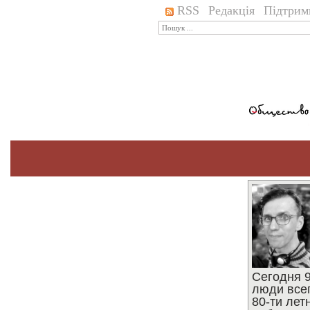
RSS
Редакція
Підтрим
Сегодня 9
люди все
80-ти ле