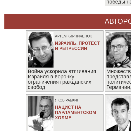
победы н
АВТОР
АРТЕМ КИРПИЧЕНОК
ИЗРАИЛЬ. ПРОТЕСТ
И РЕПРЕССИИ
Война ускорила втягивания
Множеств
Израиля в воронку
представ
ограничения гражданских
политиче
свобод
Германии,
последни
ЯКОВ РАБКИН
НАЦИСТ НА
ПАРЛАМЕНТСКОМ
ХОЛМЕ