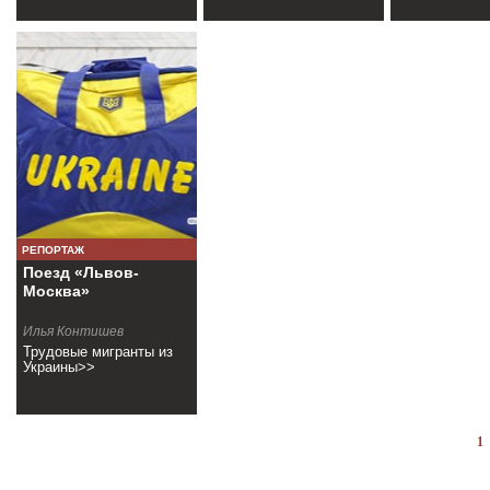
РЕПОРТАЖ
Поезд «Львов-
Москва»
Илья Контишев
Трудовые мигранты из
Украины>>
1