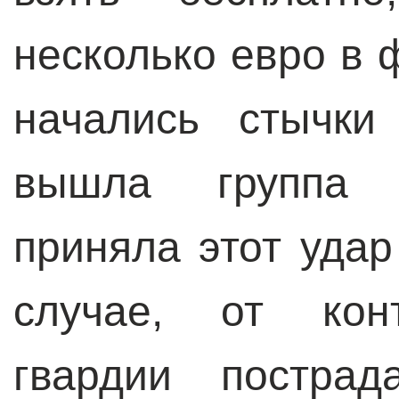
несколько евро в 
начались стычки
вышла группа о
приняла этот удар
случае, от конт
гвардии пострад