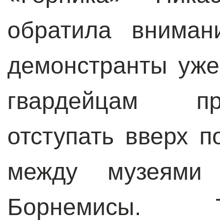
обратила вниман
демонстранты уже
гвардейцам п
отступать вверх п
между музеями
Борнемисы. 