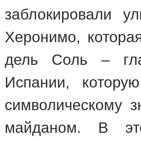
заблокировали у
Херонимо, котора
дель Соль – гл
Испании, котору
символическому з
майданом. В эт