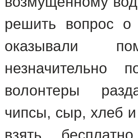
возмущенному вод
решить вопрос о
оказывали п
незначительно п
волонтеры разд
чипсы, сыр, хлеб 
взять бесплатно