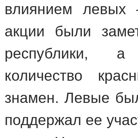
влиянием левых 
акции были заме
республики, а
количество крас
знамен. Левые бы
поддержал ее учас