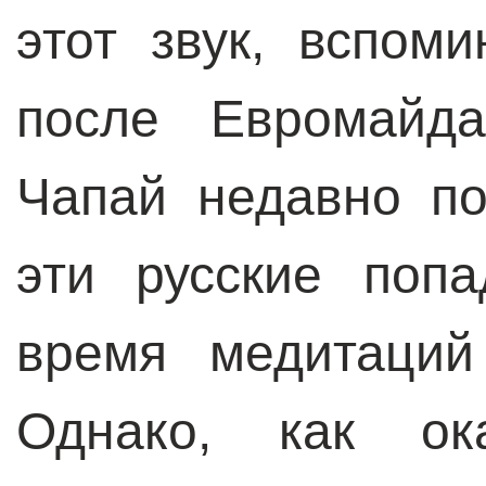
этот звук, вспом
после Евромайда
Чапай недавно по
эти русские поп
время медитаций
Однако, как ока