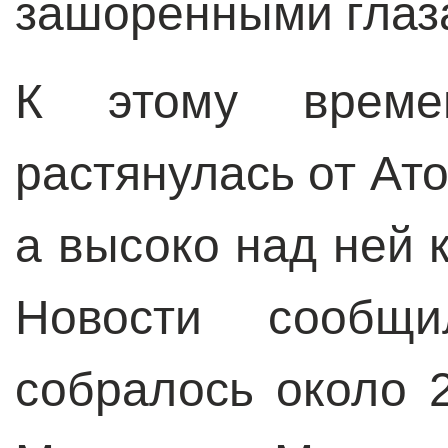
зашоренными глаз
К этому време
растянулась от Ат
а высоко над ней 
Новости сообщ
собралось около 