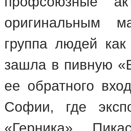
профсоюзные ак
оригинальным м
группа людей как
зашла в пивную «El
ее обратного вхо
Софии, где эксп
«Герника» Пика