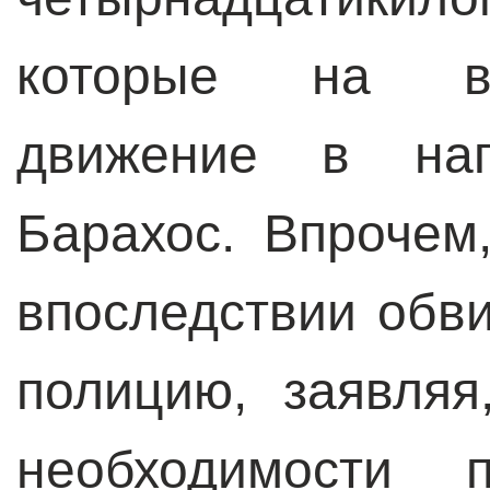
которые на вр
движение в нап
Барахос. Впрочем
впоследствии обв
полицию, заявляя
необходимости п