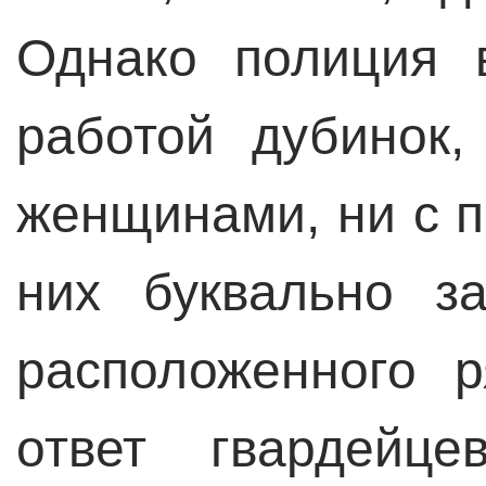
Однако полиция 
работой дубинок
женщинами, ни с п
них буквально з
расположенного 
ответ гвардейце