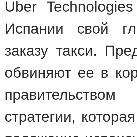
Uber Technologie
Испании свой гл
заказу такси. Пре
обвиняют ее в ко
правительством
стратегии, котора