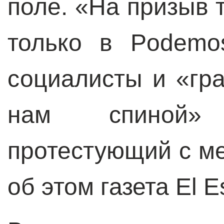
поле.
«На призыв т
только в Podemo
социалисты и «гр
нам спиной»
протестующий с м
об этом газета El E