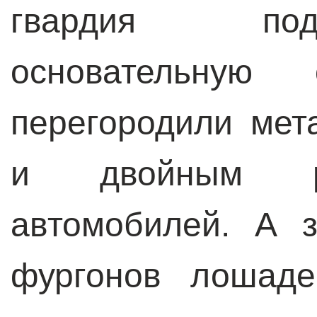
гвардия под
основательную
перегородили мет
и двойным ря
автомобилей. А 
фургонов лошаде