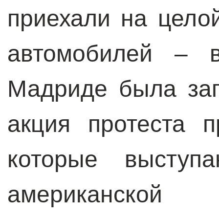
приехали на цело
автомобилей – 
Мадриде была за
акция протеста п
которые выступа
американс