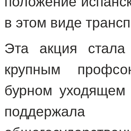
положение испанск
в этом виде транс
Эта акция стала
крупным профсо
бурном уходящем 
поддержала