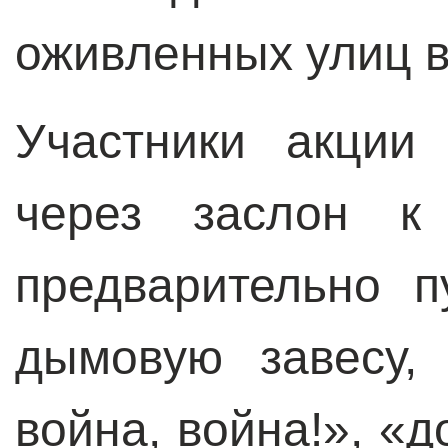
оживленных улиц в
Участники акции
через заслон к
предварительно п
дымовую завесу, 
война, война!», «