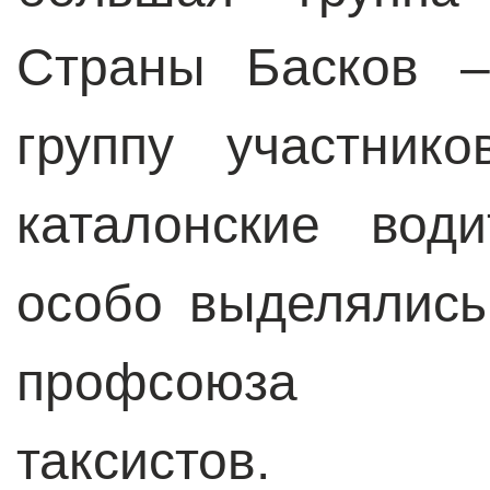
Страны Басков 
группу участник
каталонские вод
особо выделялись
профсоюза ла
таксистов.