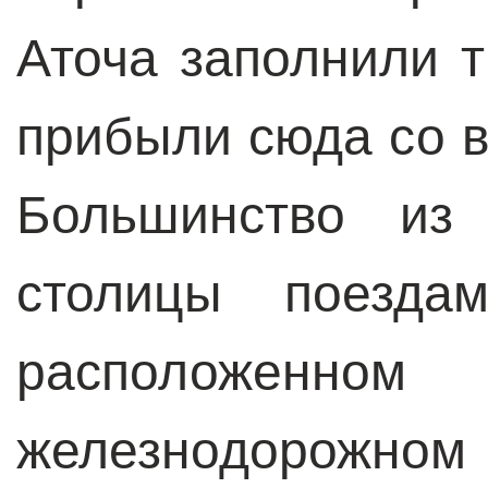
Аточа заполнили 
прибыли сюда со в
Большинство из
столицы поезда
расположенн
железнодорожно