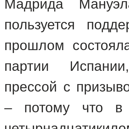
Мадрида Мануэл
пользуется подд
прошлом состоял
партии Испании
прессой с призыв
– потому что в 
четырнадцатики