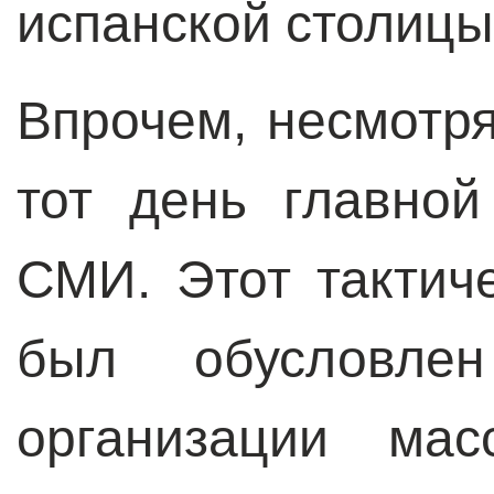
испанской столицы
Впрочем, несмотря
тот день главно
СМИ. Этот тактич
был обусловле
организации мас