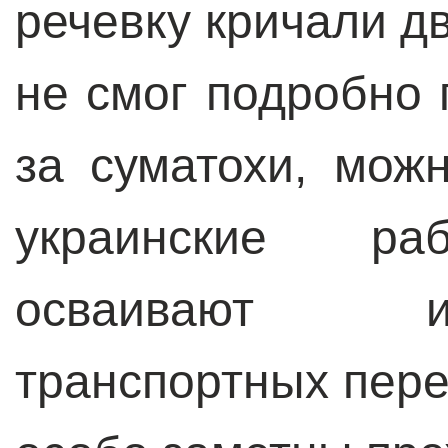
речевку кричали дв
не смог подробно 
за суматохи, можн
украинские раб
осваивают и
транспортных пере