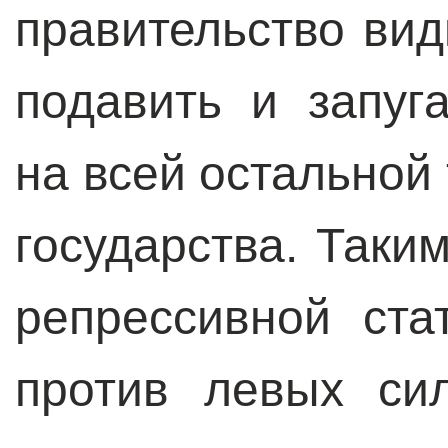
правительство вид
подавить и запуг
на всей остальной
государства. Таки
репрессивной ста
против левых си