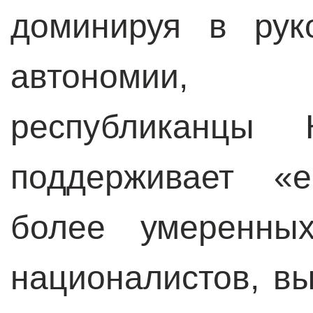
доминируя в рук
автономии,
республиканцы К
поддерживает «е
более умеренны
националистов, в