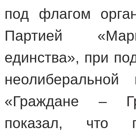
под флагом орга
Партией «Мар
единства», при по
неолиберальной 
«Граждане – Гр
показал, что 