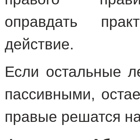
оправдать прак
действие.
Если остальные л
пассивными, остае
правые решатся на 