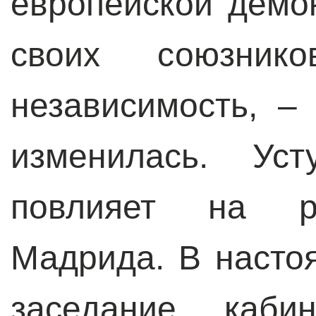
европейской демо
своих союзни
независимость, –
изменилась. Ус
повлияет на р
Мадрида. В насто
заседание каби