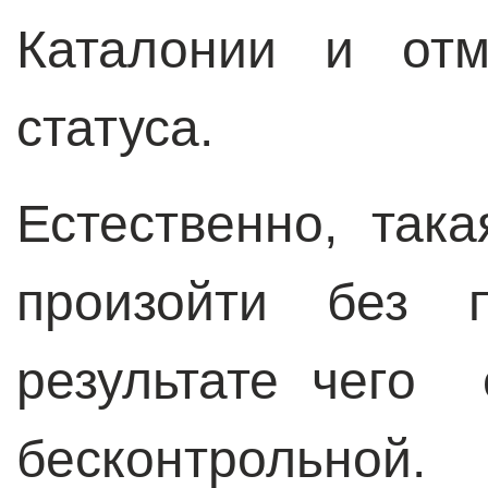
Каталонии и отм
статуса.
Естественно, так
произойти без 
результате чего 
бесконтроль