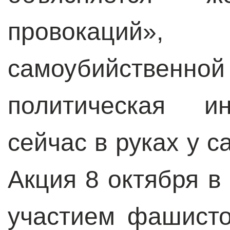
провокаци
самоубийственной 
политическая ин
сейчас в руках у 
Акция 8 октября в
участием фашисто