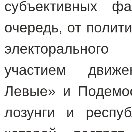
субъективных ф
очередь, от полит
электорального
участием движе
Левые» и Подемо
лозунги и респуб