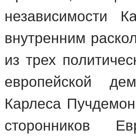
независимости К
внутренним раскол
из трех политичес
европейской дем
Карлеса Пучдемон
сторонников Е