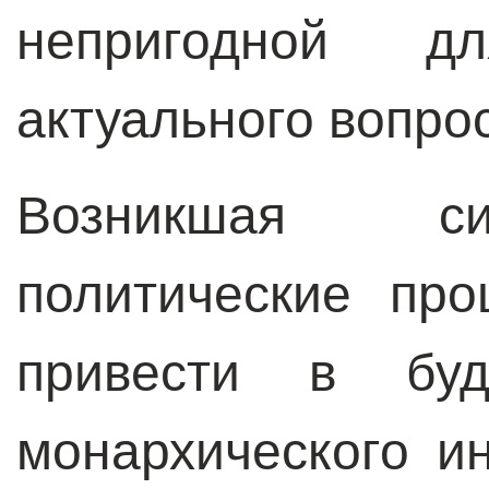
непригодной д
актуального вопро
Возникшая си
политические про
привести в бу
монархического и