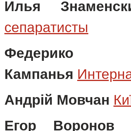
Илья Знаменск
сепаратисты
Федерико
Кампанья
Интерн
Андрій Мовчан
Ки
Егор Воронов