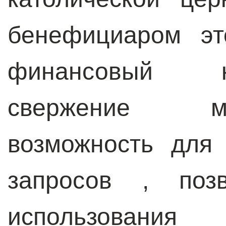
бенефициаром эт
финансовый к
свержение м
возможность для
запросов , позв
использовани