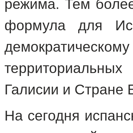
режима. Тем более
формула для Ис
демократическом
территориальн
Галисии и Стране 
На сегодня испанс