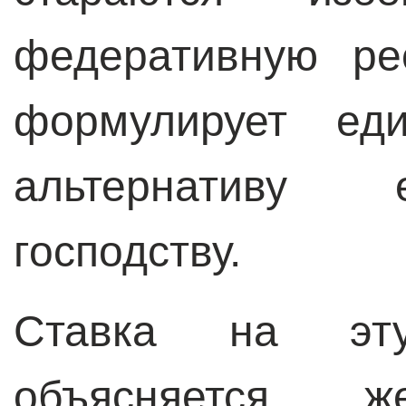
федеративную ре
формулирует еди
альтернативу 
господству.
Ставка на эту
объясняется ж