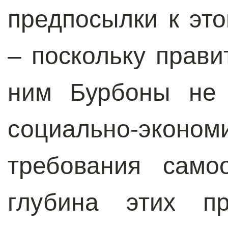
предпосылки к эт
– поскольку прави
ним Бурбоны не 
социально-экон
требования само
глубина этих пр