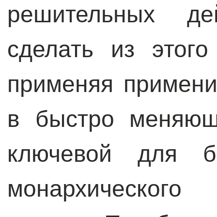
решительных дей
сделать из этог
применяя примени
в быстро меняющ
ключевой для б
монархического