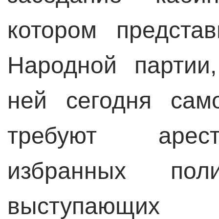
котором предста
Народной партии
ней сегодня сам
требуют арест
избранных поли
выступающих 