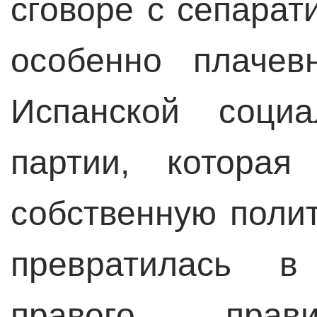
сговоре с сепарат
особенно плачев
Испанской социа
партии, которая
собственную поли
превратилась в
правого прави