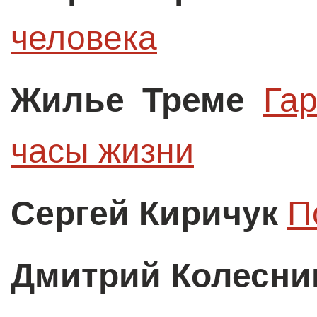
человека
Жилье Треме
Гар
часы жизни
Сергей Киричук
П
Дмитрий Колесни