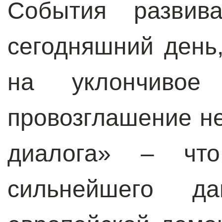
События развив
сегодняшний день,
на уклончивое
провозглашение н
диалога» – что
сильнейшего да