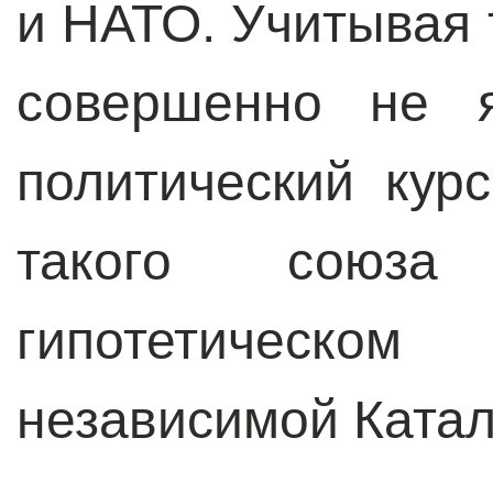
и НАТО. Учитывая 
совершенно не 
политический кур
такого союза
гипотетическо
независимой Катал