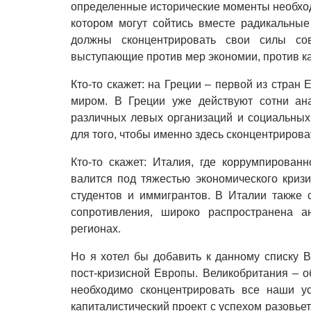
определенные исторические моменты необход
котором могут сойтись вместе радикальные
должны сконцентрировать свои силы со
выступающие против мер экономии, против к
Кто-то скажет: на Греции – первой из стран
миром. В Греции уже действуют сотни ана
различных левых организаций и социальных
для того, чтобы именно здесь сконцентриров
Кто-то скажет: Италия, где коррумпированн
валится под тяжестью экономического криз
студентов и иммигрантов. В Италии также 
сопротивления, широко распространена а
регионах.
Но я хотел бы добавить к данному списку 
пост-кризисной Европы. Великобритания – 
необходимо сконцентрировать все наши у
капиталистический проект с успехом разовье