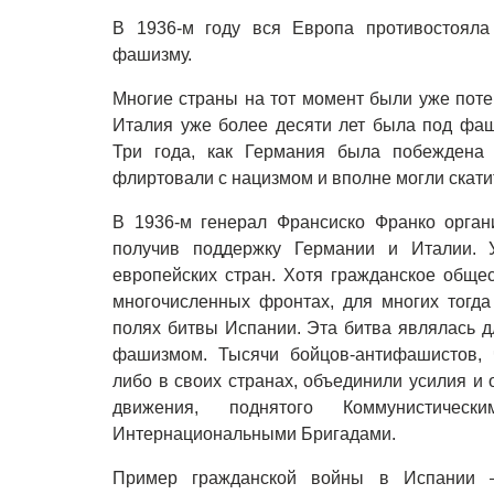
В 1936-м году вся Европа противостояла
фашизму.
Многие страны на тот момент были уже поте
Италия уже более десяти лет была под фаши
Три года, как Германия была побеждена 
флиртовали с нацизмом и вполне могли скат
В 1936-м генерал Франсиско Франко органи
получив поддержку Германии и Италии. 
европейских стран. Хотя гражданское обще
многочисленных фронтах, для многих тогда
полях битвы Испании. Эта битва являлась д
фашизмом. Тысячи бойцов-антифашистов, ч
либо в своих странах, объединили усилия и
движения, поднятого Коммунистическ
Интернациональными Бригадами.
Пример гражданской войны в Испании 