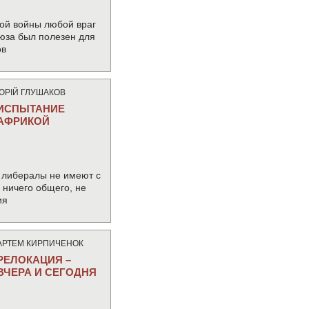
ой войны любой враг
юза был полезен для
ов
ЮРIЙ ГЛУШАКОВ
ИСПЫТАНИЕ
АФРИКОЙ
 либералы не имеют с
ничего общего, не
ия
АРТЕМ КИРПИЧЕНОК
РЕЛОКАЦИЯ –
ВЧЕРА И СЕГОДНЯ