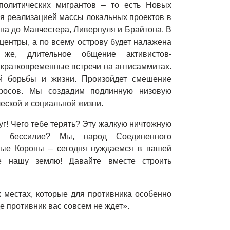
политических мигрантов – то есть Новых
я реализацией массы локальных проектов в
на до Манчестера, Ливерпуля и Брайтона. В
центры, а по всему острову будет налажена
же, длительное общение активистов-
 кратковременные встречи на антисаммитах.
й борьбы и жизни. Произойдет смешение
просов. Мы создадим подлинную низовую
еской и социальной жизни.
г! Чего тебе терять? Эту жалкую ничтожную
 и бессилие? Мы, народ Соединенного
нные Короны – сегодня нуждаемся в вашей
е нашу землю! Давайте вместе строить
ех местах, которые для противника особенно
де противник вас совсем не ждет».