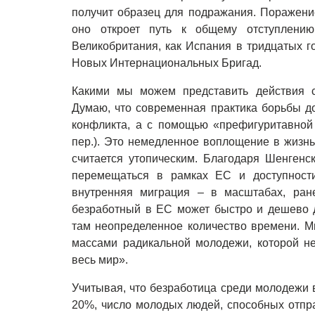
получит образец для подражания. Поражение
оно откроет путь к общему отступлению
Великобритания, как Испания в тридцатых г
Новых Интернациональных Бригад.
Какими мы можем представить действия 
Думаю, что современная практика борьбы д
конфликта, а с помощью «префигуритавной
пер.). Это немедленное воплощение в жизнь
считается утопическим. Благодаря Шенген
перемещаться в рамках ЕС и доступности
внутренняя миграция – в масштабах, ран
безработный в ЕС может быстро и дешево д
там неопределенное количество времени. 
массами радикальной молодежи, которой не
весь мир».
Учитывая, что безработица среди молодежи 
20%, число молодых людей, способных отпра