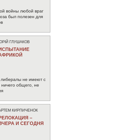
ой войны любой враг
юза был полезен для
ов
ЮРIЙ ГЛУШАКОВ
ИСПЫТАНИЕ
АФРИКОЙ
 либералы не имеют с
ничего общего, не
ия
АРТЕМ КИРПИЧЕНОК
РЕЛОКАЦИЯ –
ВЧЕРА И СЕГОДНЯ