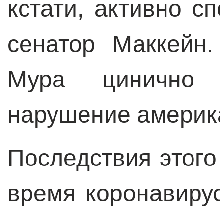
кстати, активно с
сенатор Маккейн
Мура цинично
нарушение америк
Последствия этог
время коронавиру