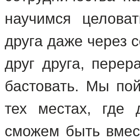
научимся целова
друга даже через 
друг друга, перер
бастовать. Мы по
тех местах, где
сможем быть вмес