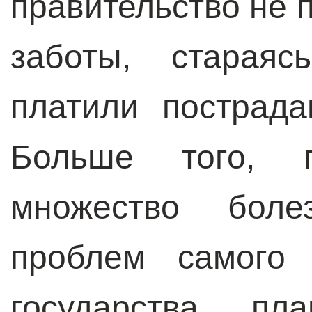
правительство не 
заботы, стараяс
платили пострад
Больше того, п
множество боле
проблем самого 
государства п