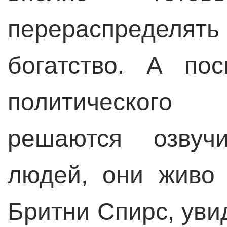
перераспредел
богатство. А пос
политического
решаются озвуч
людей, они живо 
Бритни Спирс, уви