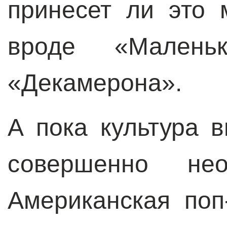
принесет ли это
вроде «Малень
«Декамерона».
А пока культура 
совершенно нео
Американская поп