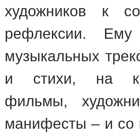
художников к со
рефлексии. Ему
музыкальных трек
и стихи, на ка
фильмы, художни
манифесты – и со 