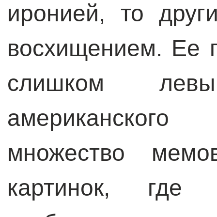
иронией, то дру
восхищением. Ее п
слишком лев
американского 
множество мемо
картинок, где 