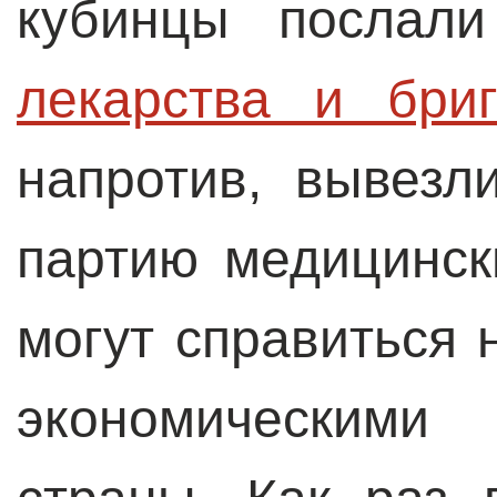
кубинцы послал
лекарства и бри
напротив, вывез
партию медицинск
могут справиться 
экономическими