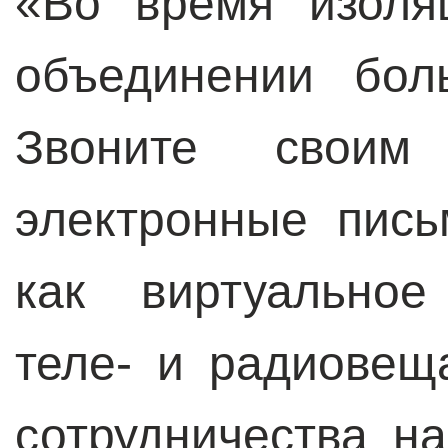
«Во время изоля
объединении бол
Звоните своим
электронные пись
как виртуальное
теле- и радиовещ
сотрудничества н