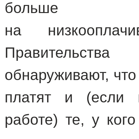
больше 
на низкооплачи
Правительст
обнаруживают, что
платят и (если 
работе) те, у ког