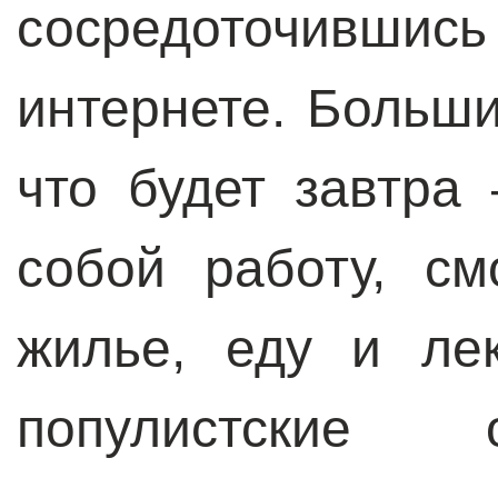
сосредоточивш
интернете. Больши
что будет завтра
собой работу, см
жилье, еду и ле
популистские 