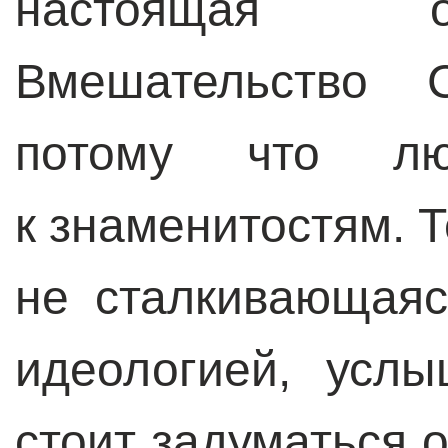
настоящая о
Вмешательство 
потому что лю
к знаменитостям. 
не сталкивающаяс
идеологией, усл
стоит задуматься 