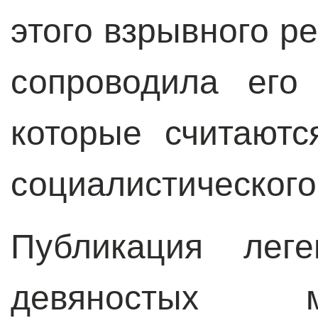
этого взрывного р
сопроводила его
которые считают
социалистического
Публикация лег
девяностых м