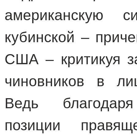
американскую с
кубинской – приче
США – критикуя з
чиновников в ли
Ведь благодаря
позиции правящ