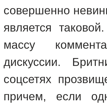
совершенно невинн
является таковой
массу коммент
дискуссии. Брит
соцсетях прозви
причем, если од