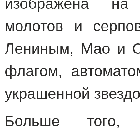
изображена на
молотов и серпо
Лениным, Мао и С
флагом, автомат
украшенной звездо
Больше того,