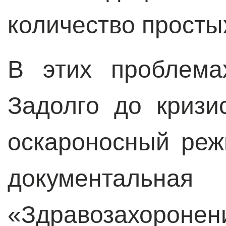
количество просты
В этих проблема
Задолго до кризи
оскароносный ре
документа
«Здравозахор