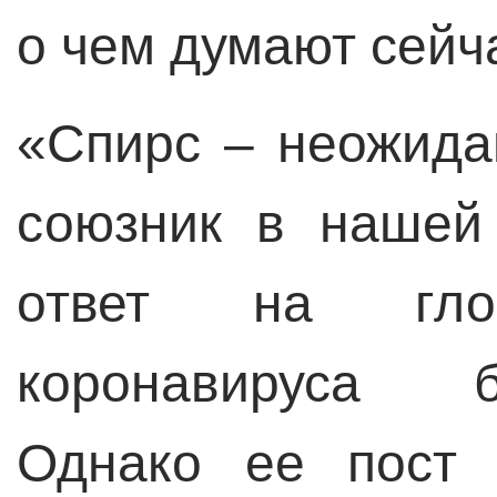
о чем думают сейч
«Спирс – неожида
союзник в нашей
ответ на гло
коронавируса 
Однако ее пост 