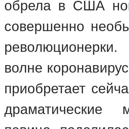
обрела в США но
совершенно необ
революционерки
волне коронавирус
приобретает сейч
драматические м