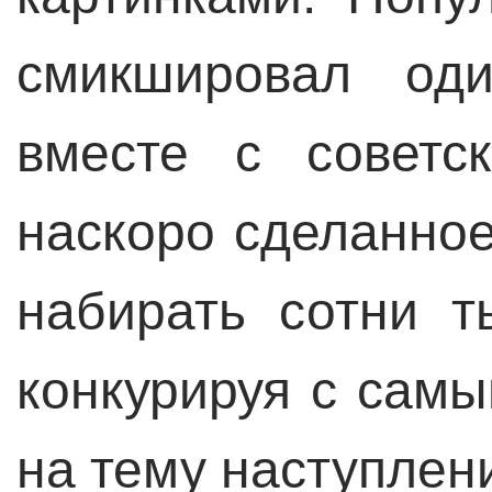
смикшировал од
вместе с советс
наскоро сделанное
набирать сотни т
конкурируя с сам
на тему наступлен