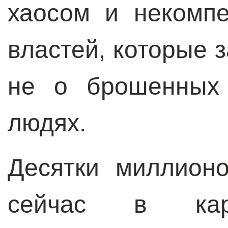
хаосом и некомп
властей, которые з
не о брошенных 
людях.
Десятки миллион
сейчас в кара