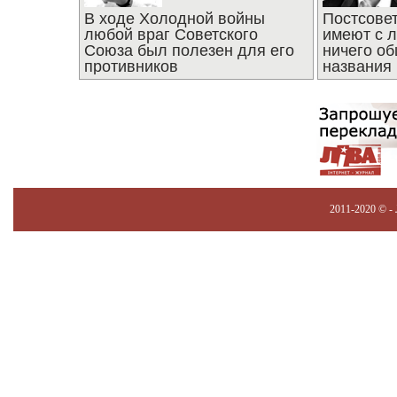
В ходе Холодной войны
Постсове
любой враг Советского
имеют с 
Союза был полезен для его
ничего об
противников
названия
2011-2020 © -