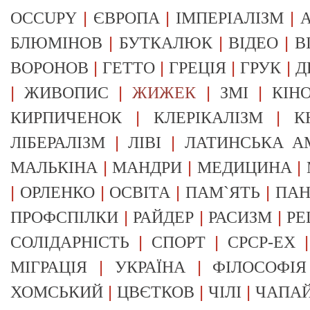
|
|
|
OCCUPY
ЄВРОПА
ІМПЕРІАЛІЗМ
А
|
|
|
БЛЮМІНОВ
БУТКАЛЮК
ВІДЕО
В
|
|
|
|
ВОРОНОВ
ГЕТТО
ГРЕЦІЯ
ГРУК
Д
|
|
|
|
ЖИВОПИС
ЖИЖЕК
ЗМІ
КІН
|
|
КИРПИЧЕНОК
КЛЕРІКАЛІЗМ
К
|
|
ЛІБЕРАЛІЗМ
ЛІВІ
ЛАТИНСЬКА А
|
|
|
МАЛЬКІНА
МАНДРИ
МЕДИЦИНА
|
|
|
|
ОРЛЕНКО
ОСВІТА
ПАМ`ЯТЬ
ПА
|
|
|
ПРОФСПІЛКИ
РАЙДЕР
РАСИЗМ
РЕ
|
|
СОЛІДАРНІСТЬ
СПОРТ
СРСР-EX
|
|
МІГРАЦІЯ
УКРАЇНА
ФІЛОСОФІЯ
|
|
|
ХОМСЬКИЙ
ЦВЄТКОВ
ЧІЛІ
ЧАПА