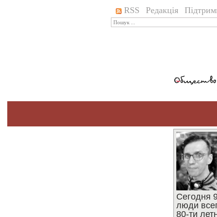
RSS
Редакція
Підтрим
Сегодня 9
люди все
80-ти ле