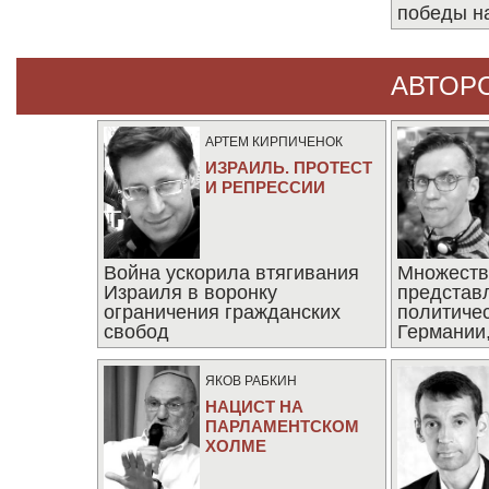
победы н
АВТОР
АРТЕМ КИРПИЧЕНОК
ИЗРАИЛЬ. ПРОТЕСТ
И РЕПРЕССИИ
Война ускорила втягивания
Множеств
Израиля в воронку
представ
ограничения гражданских
политиче
свобод
Германии,
последни
ЯКОВ РАБКИН
НАЦИСТ НА
ПАРЛАМЕНТСКОМ
ХОЛМЕ