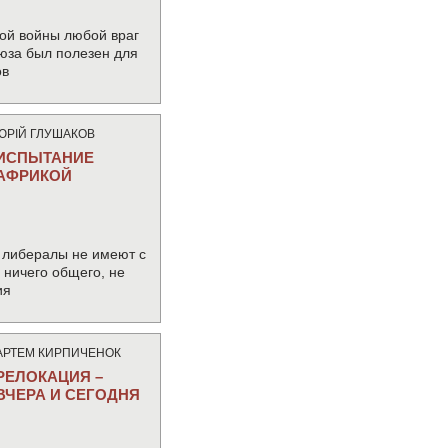
ой войны любой враг
юза был полезен для
ов
ЮРIЙ ГЛУШАКОВ
ИСПЫТАНИЕ
АФРИКОЙ
 либералы не имеют с
ничего общего, не
ия
АРТЕМ КИРПИЧЕНОК
РЕЛОКАЦИЯ –
ВЧЕРА И СЕГОДНЯ