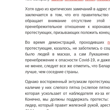
Хотя одно из критических замечаний в адрес
заключается в том, что его правительство
обращает внимание отсутствие этой
пренебрежительное отношение к коронави
протестующих, призывающих положить конец 
Во время демонстраций, проходивших
п
протестующие, казалось, не заботились о со
было людей в масках, а сам Лукашенко 
пренебрежение к опасности Covid-19, и даж
не менее, следует все же отметить, что Бел
лучше, чем соседние страны.
Однако восторженный энтузиазм протестующ
наличие у них слепого пятна («слепое пятно
которая ускользает от наблюдателя из-за е
Конечно, мы должны поддержать протесты:
лидер, который правит железной рукой, арес