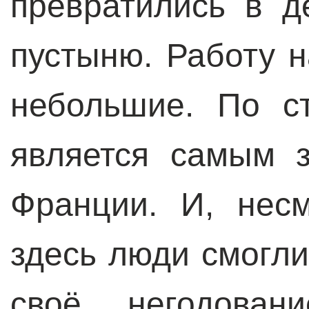
превратились в д
пустыню. Работу н
небольшие. По ст
является самым 
Франции. И, нес
здесь люди смогли
своё негодова