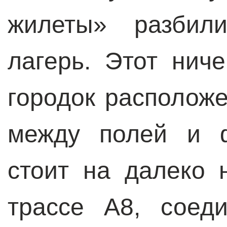
жилеты» разбил
лагерь. Этот нич
городок расположе
между полей и ф
стоит на далеко 
трассе А8, соед