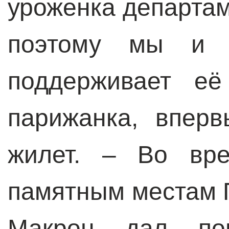
уроженка департам
поэтому мы и с
поддерживает её
парижанка, впер
жилет. – Во вре
памятным местам 
Макрон дал по