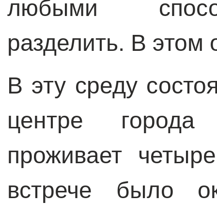
любыми спосо
разделить. В этом 
В эту среду состо
центре города 
проживает четыр
встрече было ок