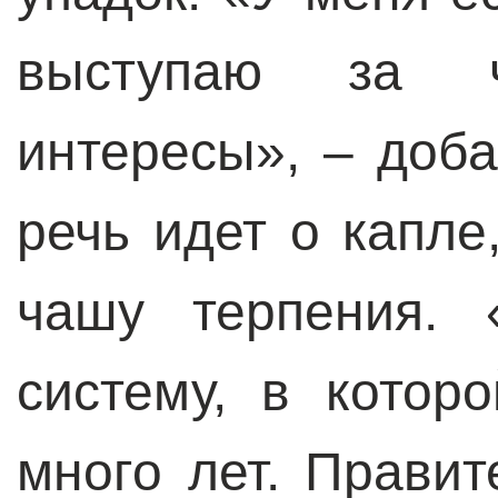
выступаю за чь
интересы», – доба
речь идет о капле
чашу терпения. 
систему, в кото
много лет. Правит