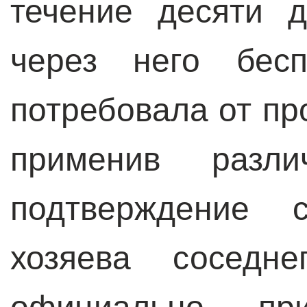
течение десяти 
через него бесп
потребовала от пр
применив разл
подтверждение 
хозяева соседне