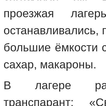
проезжая лагер
останавливались, 
большие ёмкости с
сахар, макароны.
В лагере раз
транспарант: «С