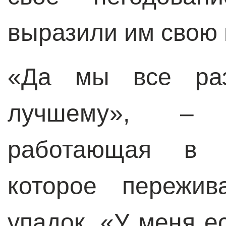
выразили им свою 
«Да мы все ра
лучшему», – 
работающая в с
которое пережив
упадок. «У меня е