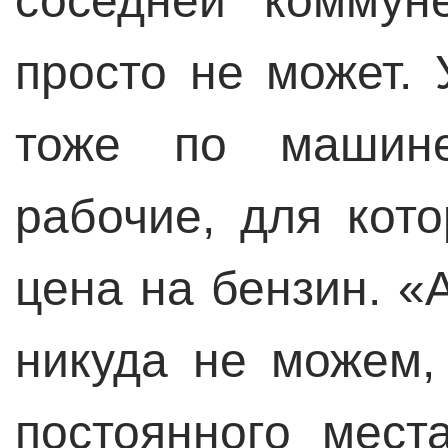
соседней коммун
просто не может.
тоже по машин
рабочие, для кот
цена на бензин. «
никуда не можем,
постоянного мест