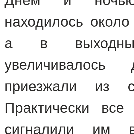
Днём и ночью
находилось около
а в выходны
увеличивалось
приезжали из с
Практически все
сигналили им в