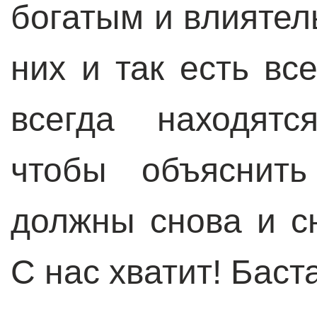
богатым и влиятел
них и так есть вс
всегда находятс
чтобы объяснить
должны снова и сн
С нас хватит! Баст