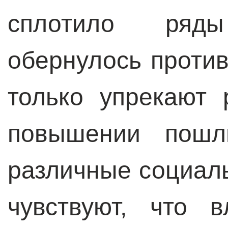
сплотило ряд
обернулось против
только упрекают 
повышении пошл
различные социал
чувствуют, что 