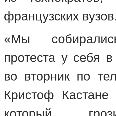
французских вузов
«Мы собиралис
протеста у себя 
во вторник по те
Кристоф Кастане
который гроз