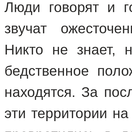
Люди говорят и г
звучат ожесточе
Никто не знает, 
бедственное поло
находятся. За пос
эти территории на