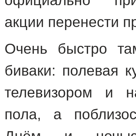
официально при
акции перенести п
Очень быстро та
биваки: полевая к
телевизором и н
пола, а поблизо