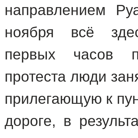
направлением Ру
ноября всё зде
первых часов п
протеста люди зан
прилегающую к пун
дороге, в результ