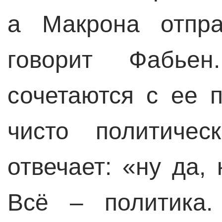
а Макрона отпра
говорит Фабье
сочетаются с ее 
чисто политичес
отвечает: «ну да, 
Всё – политика.