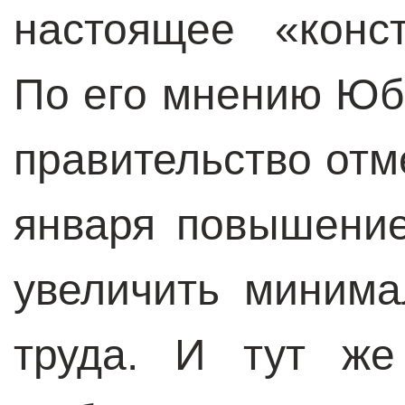
настоящее «конст
По его мнению Юб
правительство отм
января повышение
увеличить миним
труда. И тут же