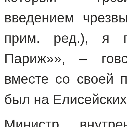
введением чрезв
прим. ред.), я 
Париж»», – гово
вместе со своей 
был на Елисейских
Министр внутр