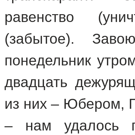
равенство (унич
(забытое). Зав
понедельник утро
двадцать дежурящ
из них – Юбером,
– нам удалось п