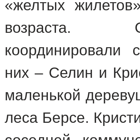
«желтых жилетов
возраста. 
координировали 
них – Селин и Кр
маленькой дереву
леса Берсе. Крист