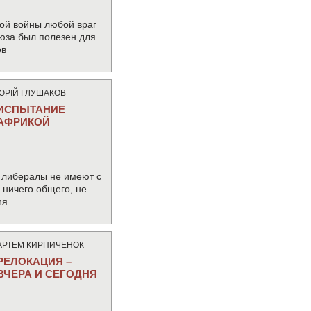
ой войны любой враг
юза был полезен для
ов
ЮРIЙ ГЛУШАКОВ
ИСПЫТАНИЕ
АФРИКОЙ
 либералы не имеют с
ничего общего, не
ия
АРТЕМ КИРПИЧЕНОК
РЕЛОКАЦИЯ –
ВЧЕРА И СЕГОДНЯ