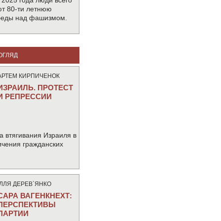
 2025 года люди всего
т 80-ти летнюю
беды над фашизмом.
ОГЛЯД
АРТЕМ КИРПИЧЕНОК
ИЗРАИЛЬ. ПРОТЕСТ
И РЕПРЕССИИ
а втягивания Израиля в
ичения гражданских
IЛЛЯ ДЕРЕВ`ЯНКО
САРА ВАГЕНКНЕХТ:
ПЕРСПЕКТИВЫ
ПАРТИИ