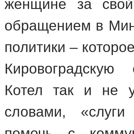
женщине за свой
обращением в Мин
политики – которо
Кировоградскую 
Котел так и не 
словами, «слуги
помочь с комму