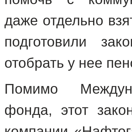
даже отдельно взя
подготовили зак
отобрать у нее пе
Помимо Междуна
фонда, этот зако
компании «Нафтога