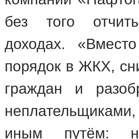
без того отчит
доходах. «Вмест
порядок в ЖКХ, сн
граждан и разоб
неплательщиками
иным путём: н