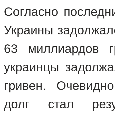
Согласно последн
Украины задолжал
63 миллиардов г
украинцы задолжа
гривен. Очевидн
долг стал резу