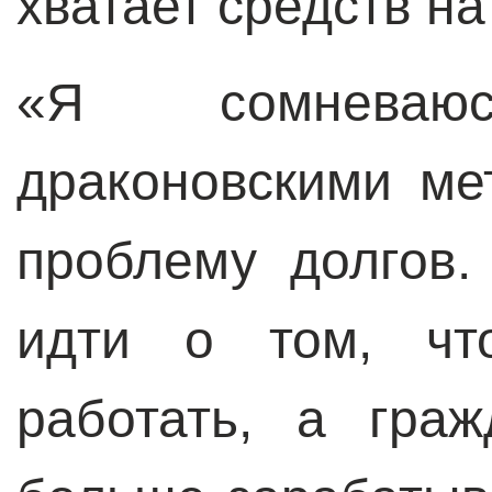
хватает средств на
«Я сомневаю
драконовскими м
проблему долгов.
идти о том, чт
работать, а граж