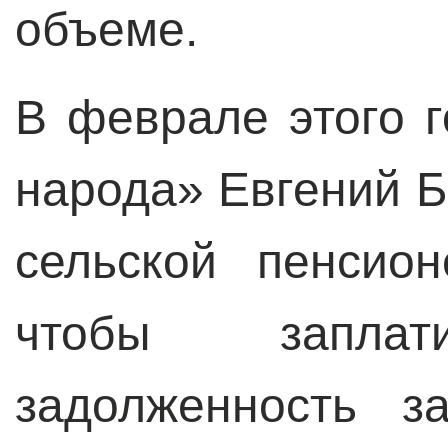
объеме.
В феврале этого г
народа» Евгений 
сельской пенсион
чтобы заплат
задолженность з