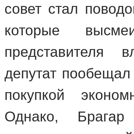
совет стал повод
которые высмеи
представителя в
депутат пообещал
покупкой эконом
Однако, Брагар