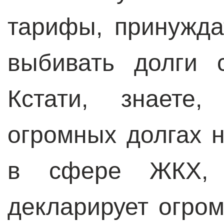
тарифы, принужда
выбивать долги 
Кстати, знаете
огромных долгах н
в сфере ЖКХ, 
декларирует огро