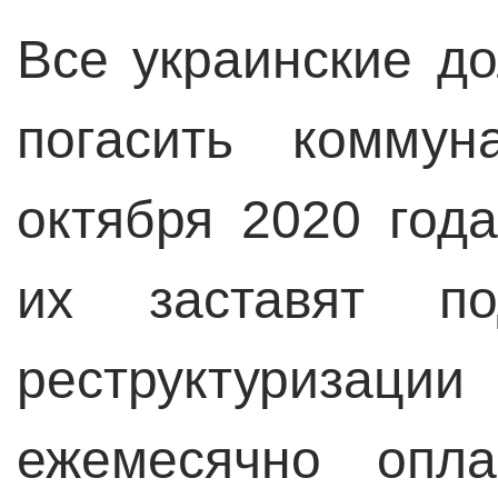
Все украинские д
погасить комму
октября 2020 год
их заставят по
реструктуризац
ежемесячно опла