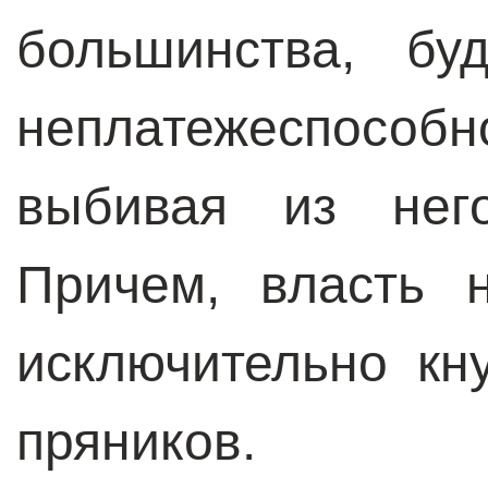
большинства, бу
неплатежеспособн
выбивая из него
Причем, власть 
исключительно кн
пряников.