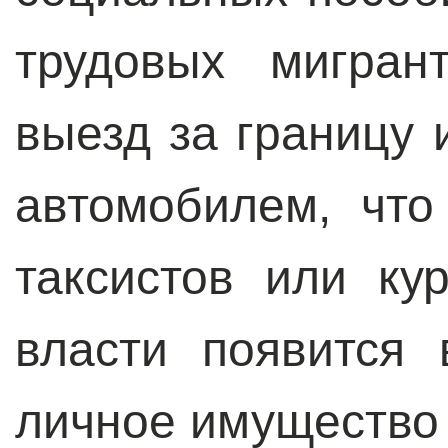
трудовых мигран
выезд за границу 
автомобилем, чт
таксистов или ку
власти появится 
личное имущество 