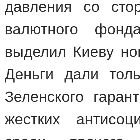
давления со сто
валютного фонда
выделил Киеву но
Деньги дали толь
Зеленского гаран
жестких антисоц