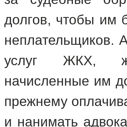
долгов, чтобы им 
неплательщиков. 
услуг ЖКХ, ж
начисленные им до
прежнему оплачив
и нанимать адвок