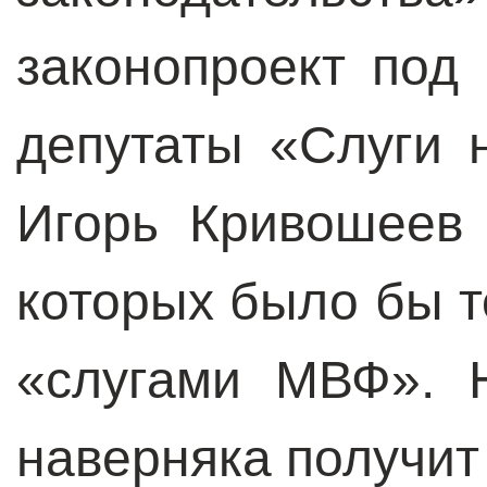
законопроект под
депутаты «Слуги 
Игорь Кривошеев
которых было бы т
«слугами МВФ». 
наверняка получит