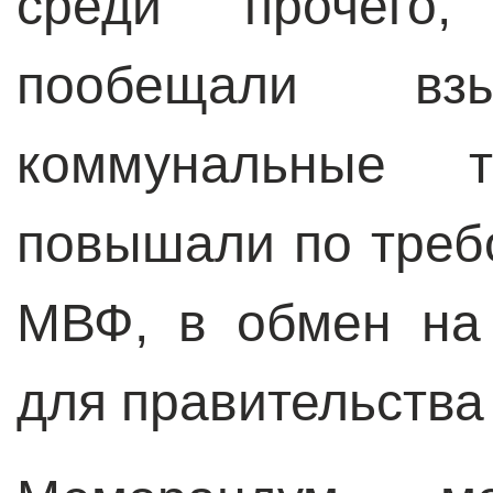
среди прочего,
пообещали вз
коммунальные 
повышали по треб
МВФ, в обмен на
для правительства