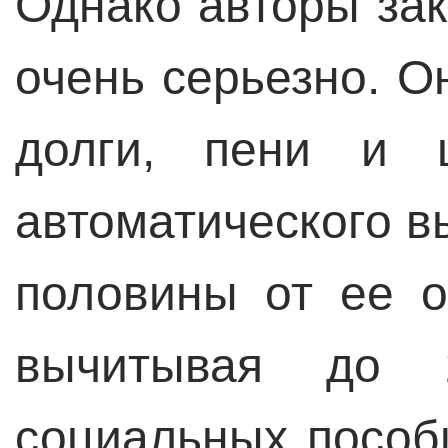
Однако авторы за
очень серьезно. 
долги, пени и 
автоматического в
половины от ее 
вычитывая до
социальных пособ