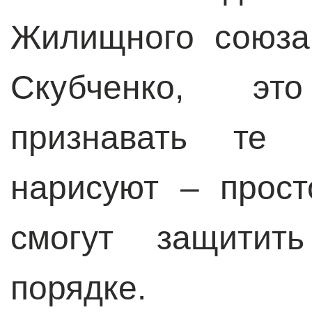
Жилищного союза
Скубченко, э
признавать те 
нарисуют – прост
смогут защитит
порядке.