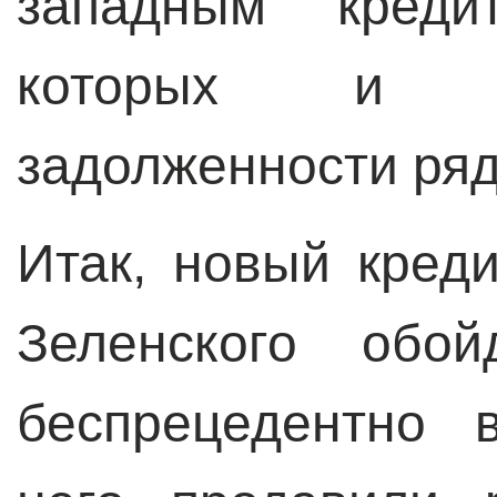
западным креди
которых и б
задолженности ряд
Итак, новый кред
Зеленского обой
беспрецедентно 