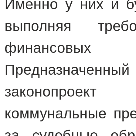
Именно у них и б
выполняя требо
финансовых
Предназначе
законопрое
коммунальные пре
за судебные обр