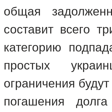
общая задолженн
составит всего т
категорию подпа
простых укра
ограничения будут
погашения долг