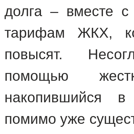
долга – вместе с
тарифам ЖКХ, ко
повысят. Несо
помощью жест
накопившийся в 
помимо уже сущес