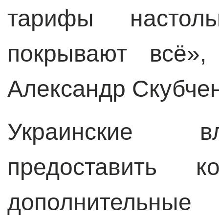
тарифы настол
покрывают всё»,
Александр Скубчен
Украинские в
предоставить ко
дополнительны