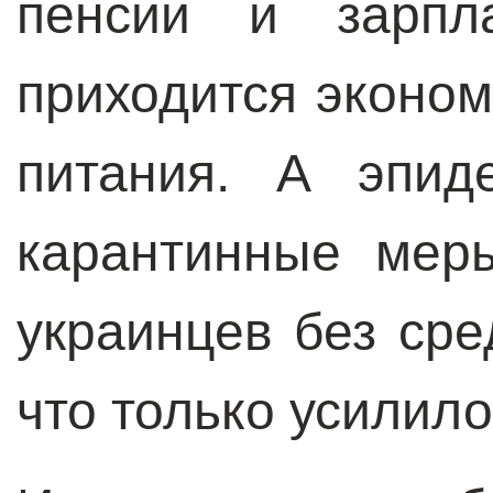
пенсии и зарпл
приходится эконом
питания. А эпид
карантинные мер
украинцев без сре
что только усилило