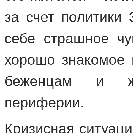
за счет политики
себе страшное чу
хорошо знакомое
беженцам и жи
периферии.
Кризисная ситуаци