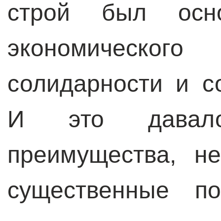
строй был осн
экономическо
солидарности и с
И это давал
преимущества, н
существенные п