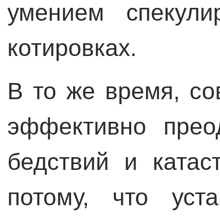
умением спекули
котировках.
В то же время, со
эффективно прео
бедствий и катас
потому, что уст