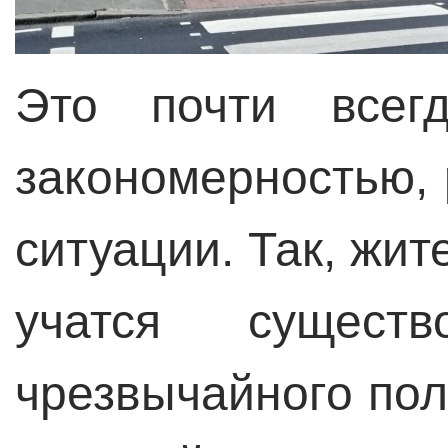
Это почти всегд
закономерностью,
ситуации. Так, жит
учатся сущест
чрезвычайного пол