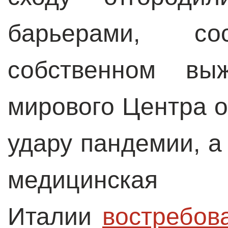
барьерами, со
собственном выж
мирового Центра о
удару пандемии, 
медицинс
Италии
востребов