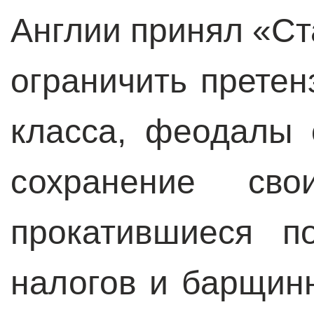
Англии принял «Ст
ограничить претен
класса, феодалы 
сохранение сво
прокатившиеся п
налогов и барщин