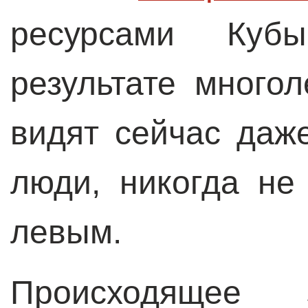
ресурсами Куб
результате много
видят сейчас даж
люди, никогда не
левым.
Происходящее з