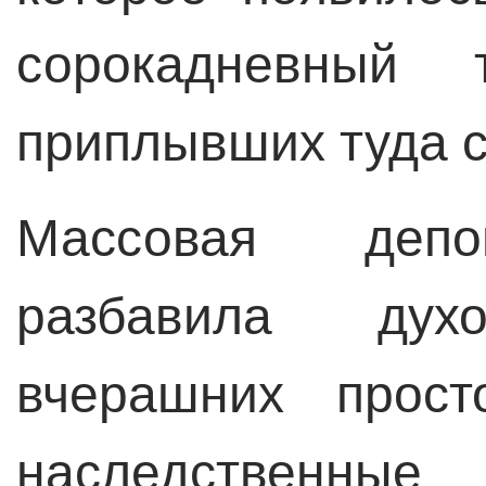
сорокадневный 
приплывших туда с
Массовая депо
разбавила дух
вчерашних прост
наследственные