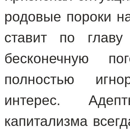
родовые пороки н
ставит по главу
бесконечную по
полностью игно
интерес. Адепт
капитализма всегд