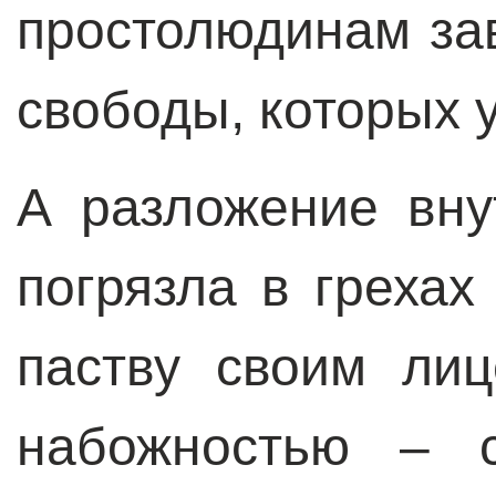
простолюдинам за
свободы, которых 
А разложение вну
погрязла в грехах
паству своим ли
набожностью – с