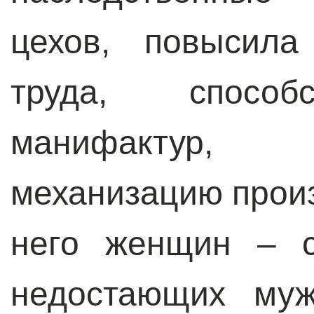
цехов, повысила
труда, способ
манифактур,
механизацию произ
него женщин – с
недостающих муж