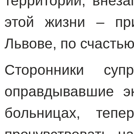
территорий, внез
этой жизни – пр
Львове, по счастью
Сторонники супр
оправдывавшие э
больницах, тепе