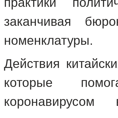
практики полити
заканчивая бюро
номенклатуры.
Действия китайски
которые помо
коронавирусом 