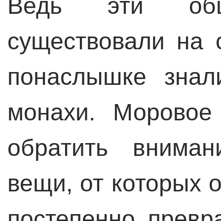
Ведь эти общ
существовали на 
понаслышке знал
монахи. Моровое
обратить вниман
вещи, от которых 
постепенно превр