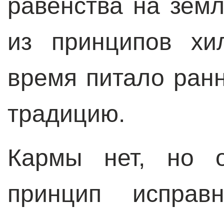
равенства на земл
из принципов хи
время питало ран
традицию.
Кармы нет, но о
принцип исправ