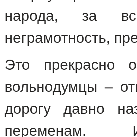
народа, за все
неграмотность, пре
Это прекрасно о
вольнодумцы – от
дорогу давно на
переменам. И