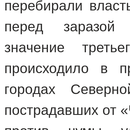
перебирали власт
перед заразой 
значение треть
происходило в пр
городах Северно
пострадавших от 