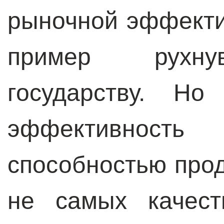
рыночной эффекти
пример рухну
государству. Но
эффективност
способностью про
не самых качест