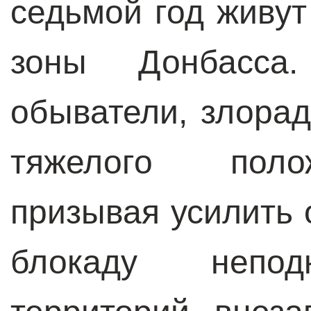
седьмой год живу
зоны Донбасса.
обыватели, злора
тяжелого поло
призывая усилить 
блокаду непод