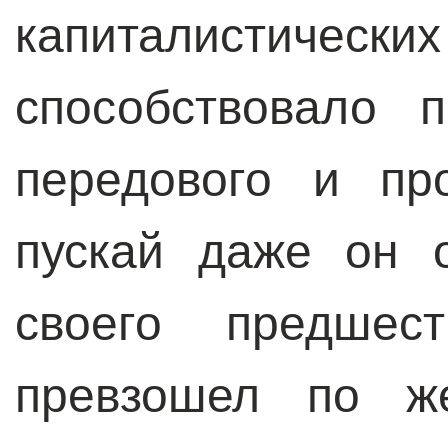
капиталистическ
способствовало 
передового и пр
пускай даже он 
своего предшес
превзошел по же