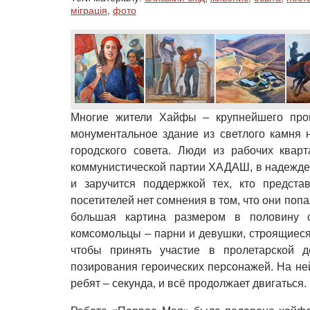
міграція
,
фото
Многие жители Хайфы – крупнейшего про
монументальное здание из светлого камня 
городского совета. Люди из рабочих квар
коммунистической партии ХАДАШ, в надежде 
и заручится поддержкой тех, кто предста
посетителей нет сомнения в том, что они попа
большая картина размером в половину 
комсомольцы – парни и девушки, строящиеся 
чтобы принять участие в пролетарской д
позирования героических персонажей. На н
ребят – секунда, и всё продолжает двигаться.