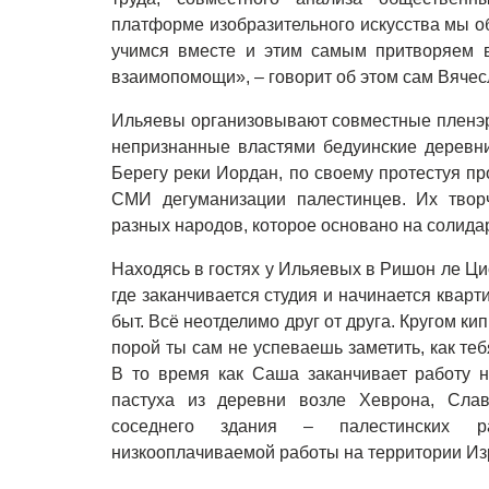
платформе изобразительного искусства мы о
учимся вместе и этим самым притворяем в
взаимопомощи», – говорит об этом сам Вячес
Ильяевы организовывают совместные пленэры
непризнанные властями бедуинские деревн
Берегу реки Иордан, по своему протестуя п
СМИ дегуманизации палестинцев. Их тво
разных народов, которое основано на солидар
Находясь в гостях у Ильяевых в Ришон ле Ци
где заканчивается студия и начинается кварт
быт. Всё неотделимо друг от друга. Кругом кип
порой ты сам не успеваешь заметить, как теб
В то время как Саша заканчивает работу н
пастуха из деревни возле Хеврона, Слав
соседнего здания – палестинских р
низкооплачиваемой работы на территории Из