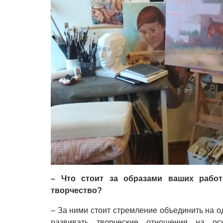
– Что стоит за образами ваших работ
творчество?
– За ними стоит стремление объединить на 
развивать творческие отношения на ос