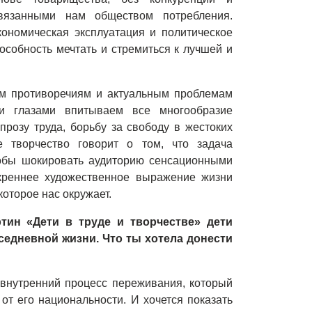
вязанными нам обществом потребления.
кономическая эксплуатация и политическое
особность мечтать и стремиться к лучшей и
м противоречиям и актуальным проблемам
 глазами впитываем все многообразие
прозу труда, борьбу за свободу в жестоких
е творчество говорит о том, что задача
тобы шокировать аудиторию сенсационными
скреннее художественное выражение жизни
которое нас окружает.
тин «Дети в труде и творчестве» дети
седневной жизни. Что ты хотела донести
 внутренний процесс переживания, который
от его национальности. И хочется показать