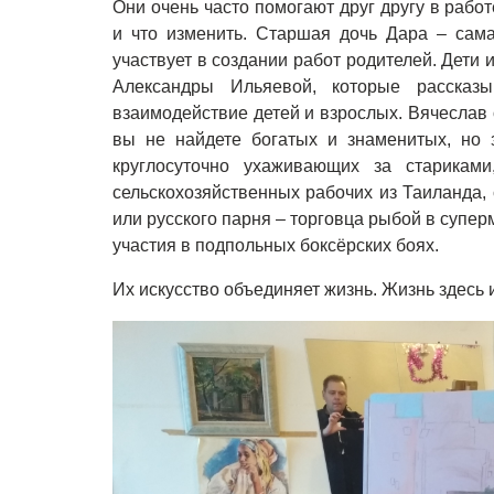
Они очень часто помогают друг другу в рабо
и что изменить. Старшая дочь Дара – сам
участвует в создании работ родителей. Дети и
Александры Ильяевой, которые рассказ
взаимодействие детей и взрослых. Вячеслав 
вы не найдете богатых и знаменитых, но 
круглосуточно ухаживающих за стариками
сельскохозяйственных рабочих из Таиланда
или русского парня – торговца рыбой в супер
участия в подпольных боксёрских боях.
Их искусство объединяет жизнь. Жизнь здесь 