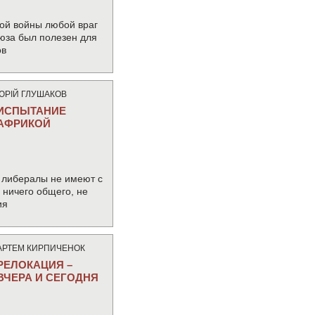
ой войны любой враг
юза был полезен для
ов
ЮРIЙ ГЛУШАКОВ
ИСПЫТАНИЕ
АФРИКОЙ
 либералы не имеют с
ничего общего, не
ия
АРТЕМ КИРПИЧЕНОК
РЕЛОКАЦИЯ –
ВЧЕРА И СЕГОДНЯ