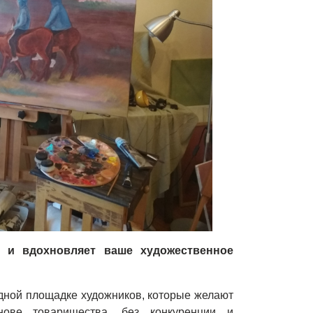
 и вдохновляет ваше художественное
одной площадке художников, которые желают
нове товарищества, без конкуренции и