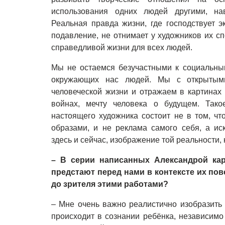
использования одних людей другими, на
Реальная правда жизни, где господствует э
подавление, не отнимает у художников их сп
справедливой жизни для всех людей.
Мы не остаемся безучастными к социальны
окружающих нас людей. Мы с открытыми
человеческой жизни и отражаем в картинах 
войнах, мечту человека о будущем. Тако
настоящего художника состоит не в том, ч
образами, и не реклама самого себя, а и
здесь и сейчас, изображение той реальности, 
– В серии написанных Александрой кар
предстают перед нами в контексте их пов
до зрителя этими работами?
– Мне очень важно реалистично изобразить
происходит в сознании ребёнка, независимо 