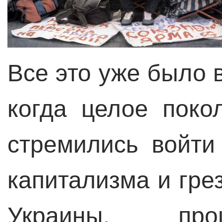
Все это уже было 
когда целое поко
стремились войт
капитализма и гре
Украины, про