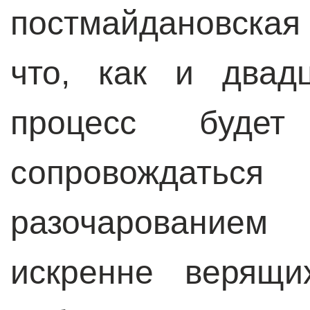
постмайдановская 
что, как и двад
процесс будет
сопровожда
разочарованием
искренне верящи