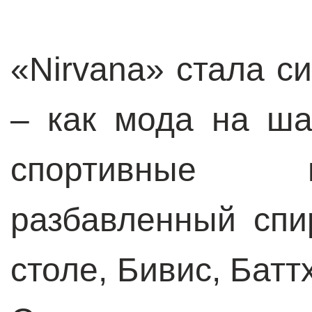
«Nirvana» стала с
– как мода на ша
спортивные 
разбавленный спи
столе, Бивис, Бат