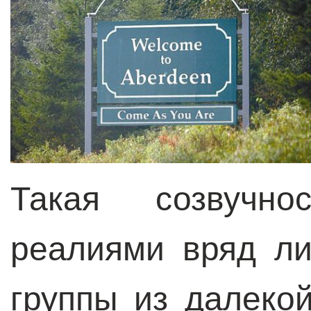
Такая созвучно
реалиями вряд л
группы из далеко