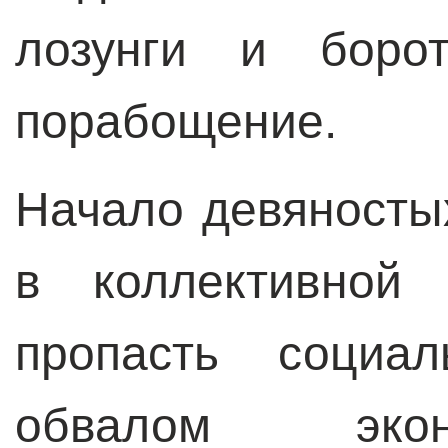
лозунги и борот
порабощение.
Начало девяносты
в коллективной
пропасть социа
обвалом экон