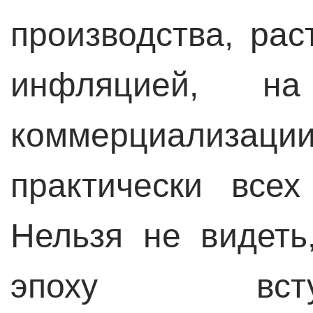
производства, ра
инфляцией, н
коммерциализаци
практически все
Нельзя не видеть
эпоху всту