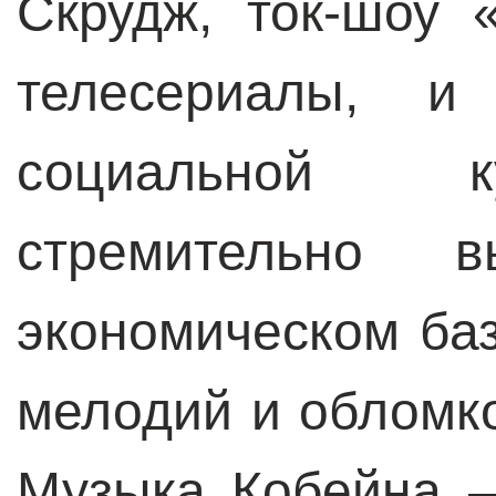
Скрудж, ток-шоу 
телесериалы, 
социальной к
стремительно 
экономическом баз
мелодий и обломк
Музыка Кобейна –