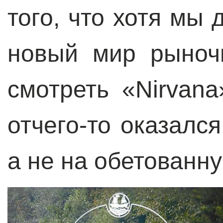
того, что хотя мы
новый мир рыноч
смотреть «Nirvan
отчего-то оказалс
а не на обетован