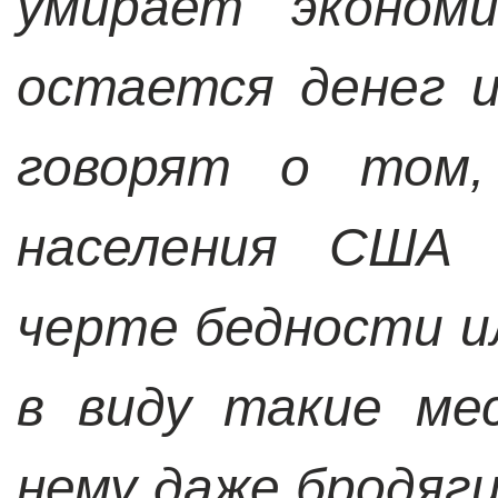
умирает экономи
остается денег 
говорят о том,
населения США 
черте бедности и
в виду такие ме
нему даже бродяги