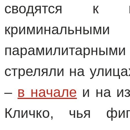
сводятся к п
криминальным
парамилитарными
стреляли на улица
–
в начале
и на из
Кличко, чья фиг