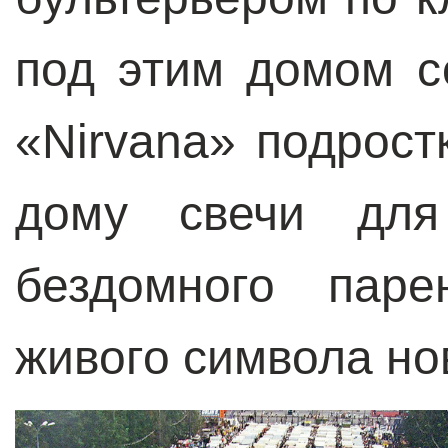
под этим домом 
«Nirvana» подрост
дому свечи для
бездомного пар
живого символа но