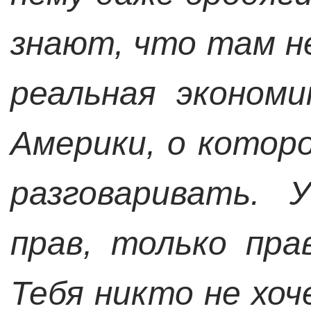
знают, что там н
реальная эконом
Америки, о котор
разговаривать. 
прав, только пра
Тебя никто не хо