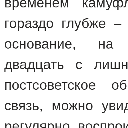
временем камуфл
гораздо глубже –
основание, на 
двадцать с лишн
постсоветское о
связь, можно уви
регулярно воспро