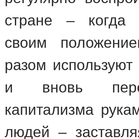
стране – когда 
своим положение
разом используют 
и вновь перез
капитализма рука
людей – заставля