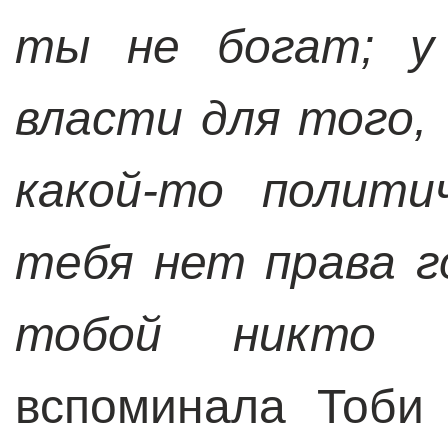
ты не богат; у
власти для того
какой-то полити
тебя нет права г
тобой никто н
вспоминала Тоби