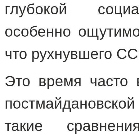
глубокой социа
особенно ощутимо
что рухнувшего СС
Это время часто 
постмайдановской 
такие сравнени