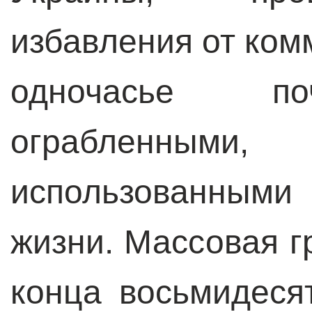
избавления от ком
одночасье по
ограбленным
использованным
жизни. Массовая г
конца восьмидеся