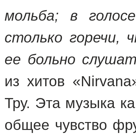
мольба; в голос
столько горечи, 
ее больно слуша
из хитов «Nirvan
Тру. Эта музыка к
общее чувство фр