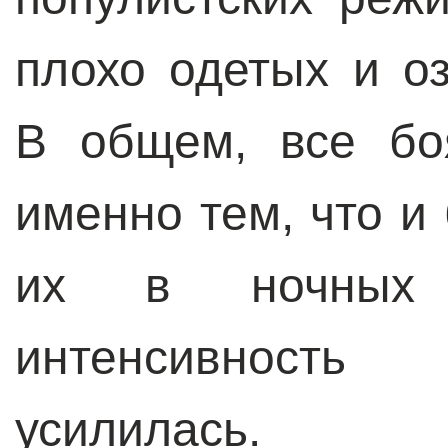
плохо одетых и о
В общем, все бо
именно тем, что и
их в ночных 
интенсивность
усилилась.