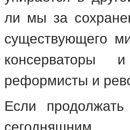
ли мы за сохране
существующего м
консерваторы 
реформисты и ре
Если продолжать
сегодняшним