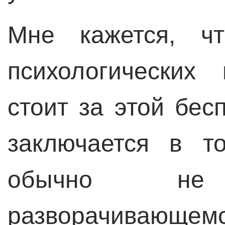
Мне кажется, ч
психологических
стоит за этой бес
заключается в т
обычно не
разворачивающ