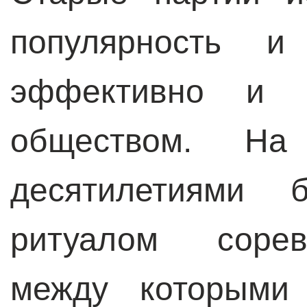
популярность 
эффективно и у
обществом. На
десятилетиями 
ритуалом сорев
между которыми 