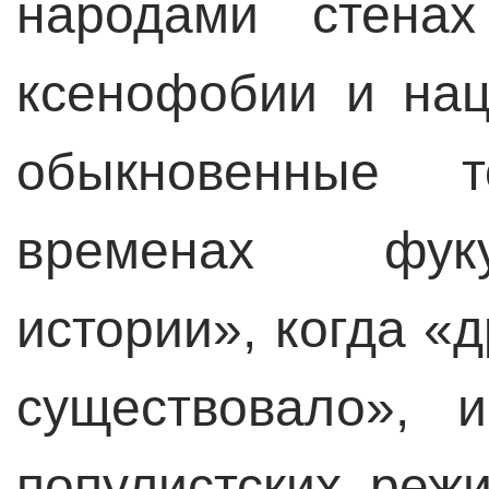
народами стенах
ксенофобии и на
обыкновенные 
временах фуку
истории», когда «
существовало», 
популистских реж