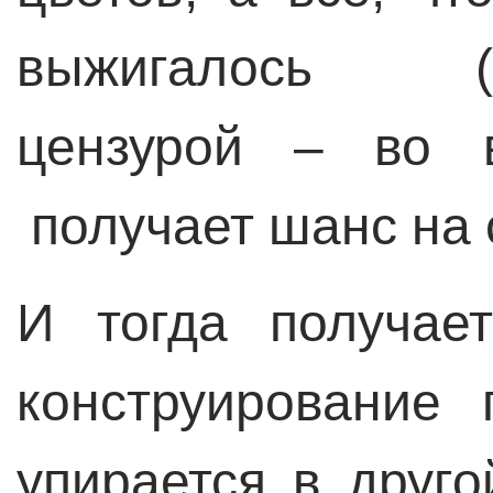
выжигалось (ма
цензурой – во 
получает шанс на
И тогда получает
конструирование 
упирается в друг