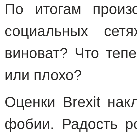
По итогам произ
социальных сетя
виноват? Что теп
или плохо?
Оценки Brexit на
фобии. Радость р