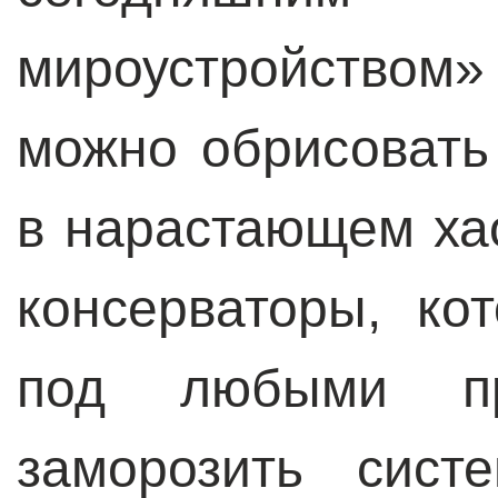
мироустройством
можно обрисовать
в нарастающем ха
консерваторы, к
под любыми пр
заморозить сист