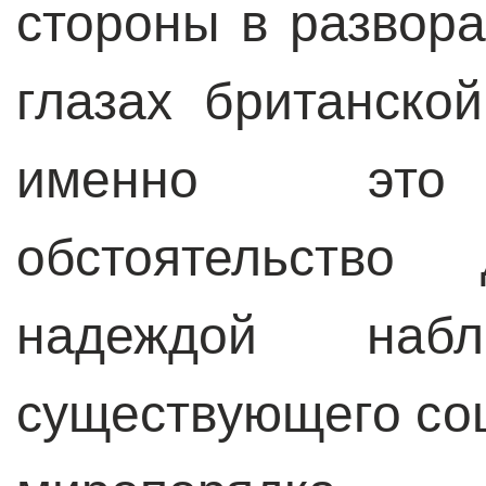
стороны в развор
глазах британско
именно это 
обстоятельство
надеждой наб
существующего со