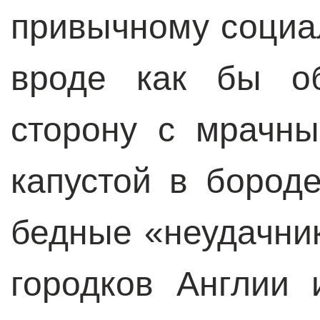
привычному социа
вроде как бы о
сторону с мрачн
капустой в бород
бедные «неудачни
городков Англии 