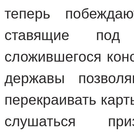
теперь побеждаю
ставящие под
сложившегося кон
державы позволя
перекраивать карт
слушаться приз