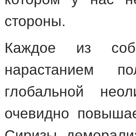
стороны.
Каждое из соб
нарастанием пол
глобальной неол
очевидно повышае
Сиризы деморали