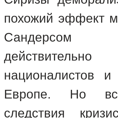
похожий эффект м
Сандерсом К
действительн
националистов и
Европе. Но вс
следствия кризи