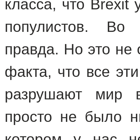
класса, что Brexit
популистов. Во
правда. Но это не 
факта, что все эт
разрушают мир 
просто не было н
котором у нас н