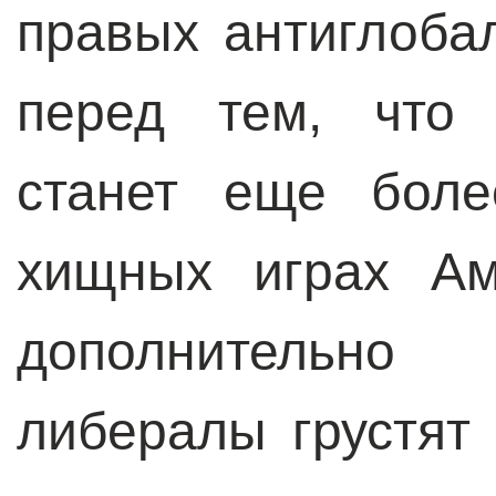
правых антиглоба
перед тем, что 
станет еще боле
хищных играх Ам
дополнительно
либералы грустят