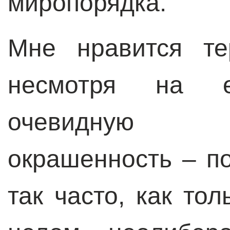
миропорядка.
Мне нравится те
несмотря на 
очевидную 
окрашенность – п
так часто, как то