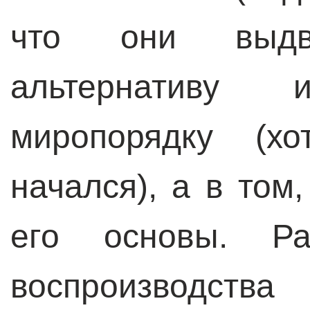
что они выдви
альтернативу 
миропорядку (х
начался), а в том
его основы. Ра
воспроизводства