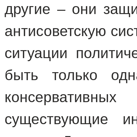
другие – они защ
антисоветскую сис
ситуации политич
быть только одн
консервативн
существующие и