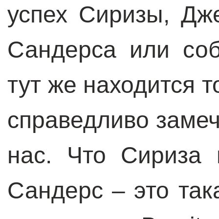
успех Сиризы, Дж
Сандерса или соб
тут же находится т
справедливо замеча
нас. Что Сириза 
Сандерс – это так