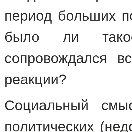
период больших п
было ли так
сопровождался в
реакции?
Социальный смыс
политических (нед