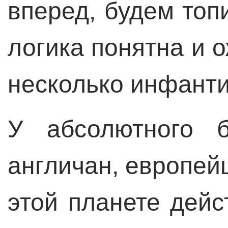
вперед, будем топи
логика понятна и 
несколько инфанти
У абсолютного б
англичан, европей
этой планете дейс