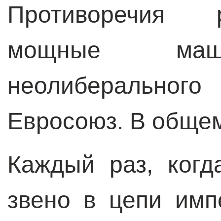
Противоречия 
мощные маш
неолиберального
Евросоюз. В общем,
Каждый раз, когд
звено в цепи имп