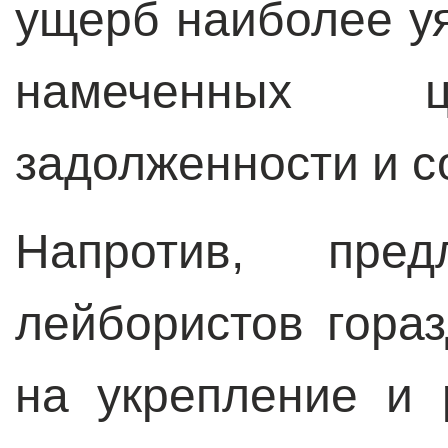
ущерб наиболее у
намеченных ц
задолженности и 
Напротив, пред
лейбористов гора
на укрепление и 