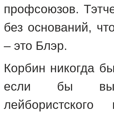
профсоюзов. Тэтче
без оснований, чт
– это Блэр.
Корбин никогда бы
если бы вы
лейбористского 