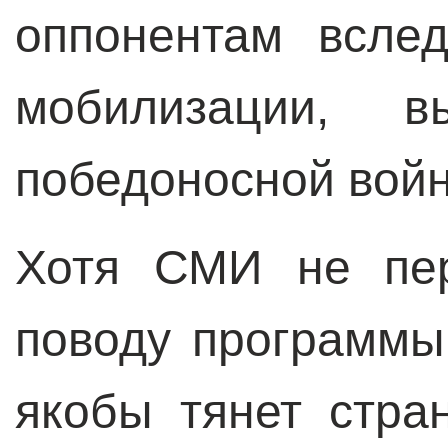
оппонентам вслед
мобилизации, в
победоносной войн
Хотя СМИ не пер
поводу программы
якобы тянет стра