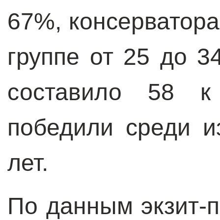
67%, консерватора
группе от 25 до 3
составило 58 к
победили среди и
лет.
По данным экзит-