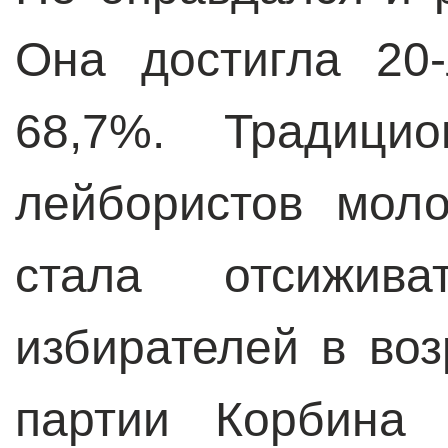
Она достигла 20
68,7%. Традици
лейбористов мол
стала отсижив
избирателей в воз
партии Корбина 