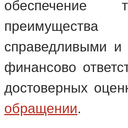
обеспечение
преимущест
справедливыми и 
финансово ответс
достоверных оцен
обращении
.