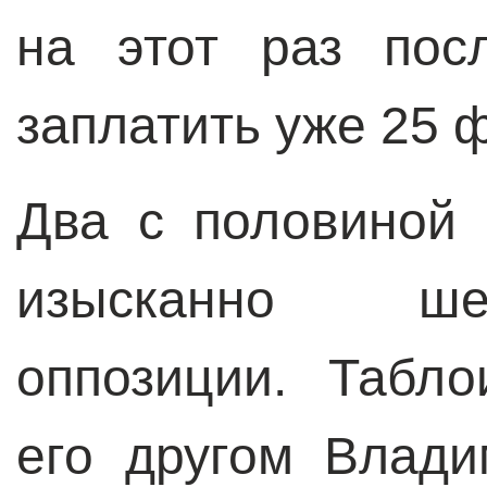
на этот раз пос
заплатить уже 25 
Два с половиной
изысканно ше
оппозиции. Табл
его другом Влад