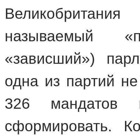
Великобритан
называемый «п
«зависший») пар
одна из партий н
326 мандатов 
сформировать. К