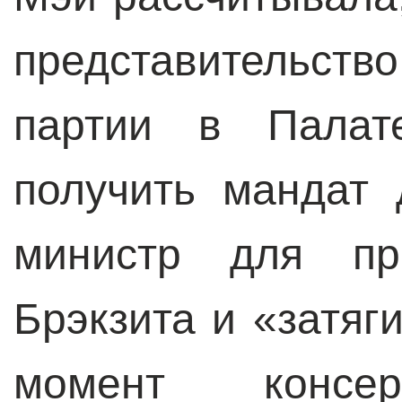
представительс
партии в Палате
получить мандат 
министр для про
Брэкзита и «затяг
момент консер