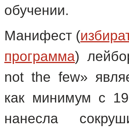
обучении.
Манифест (
избират
программа
) лейбо
not the few» явл
как минимум с 19
нанесла сокруш