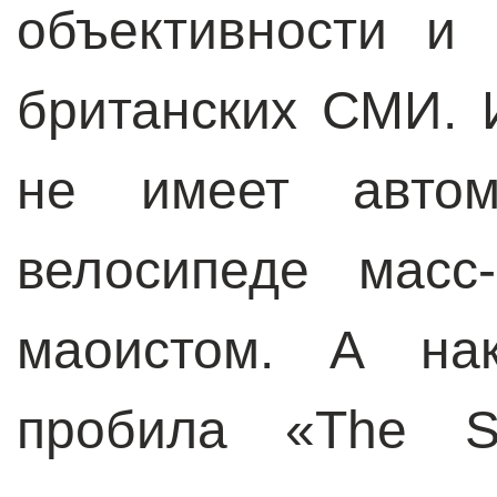
объективности и 
британских СМИ. И
не имеет авто
велосипеде масс
маоистом. А на
пробила «The S