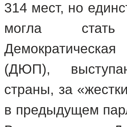
314 мест, но един
могла стать 
Демократическая
(ДЮП), выступ
страны, за «жестк
в предыдущем парл