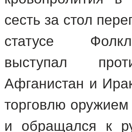
сесть за стол пере
статусе Фолкл
выступал про
Афганистан и Ирак
торговлю оружием
и обращался к ру