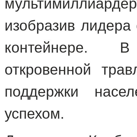
мультимиллиарде
изобразив лидера
контейнере. 
откровенной тра
поддержки насел
успехом.