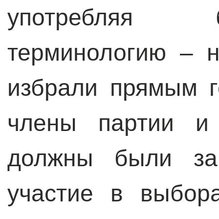
употребляя 
терминологию – н
избрали прямым 
члены партии и 
должны были за
участие в выбор