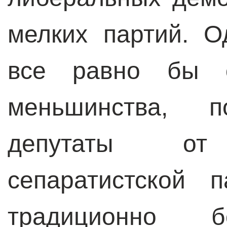
мелких партий. О
все равно бы о
меньшинства, п
депутаты от 
сепаратистской 
традиционно б