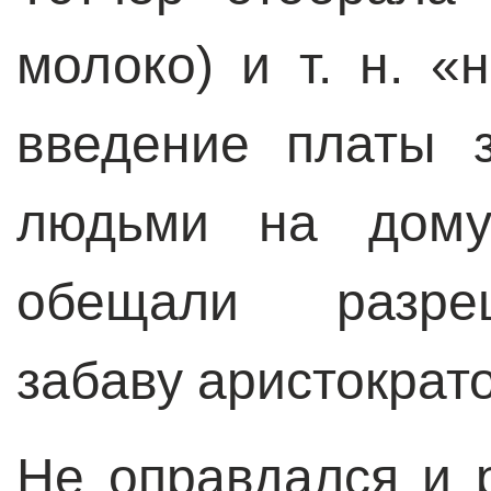
молоко) и т. н. 
введение платы 
людьми на дому.
обещали разре
забаву аристократо
Не оправдался и р