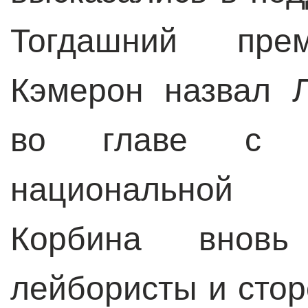
Тогдашний прем
Кэмерон назвал 
во главе с К
национальной 
Корбина вновь
лейбористы и стор