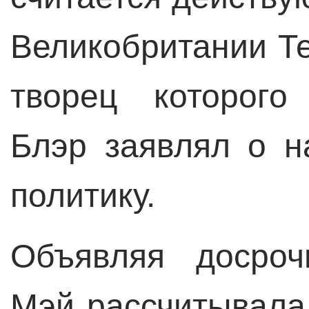
Великобритании Те
творец которого
Блэр заявлял о н
политику.
Объявляя досроч
Мэй рассчитывала,