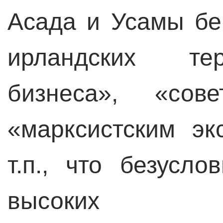
Асада и Усамы бе
ирландских тер
бизнеса», «сове
«марксистским эк
т.п., что безусло
высоких мед