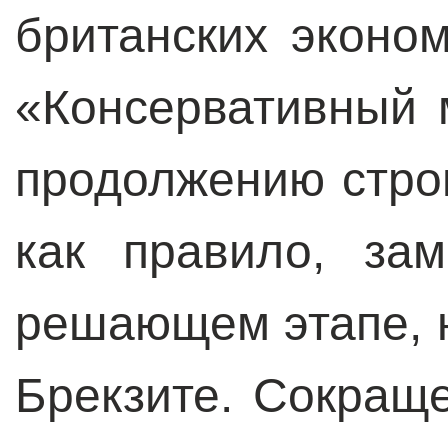
британских эконо
«Консервативный 
продолжению строг
как правило, за
решающем этапе, 
Брекзите. Сокращ