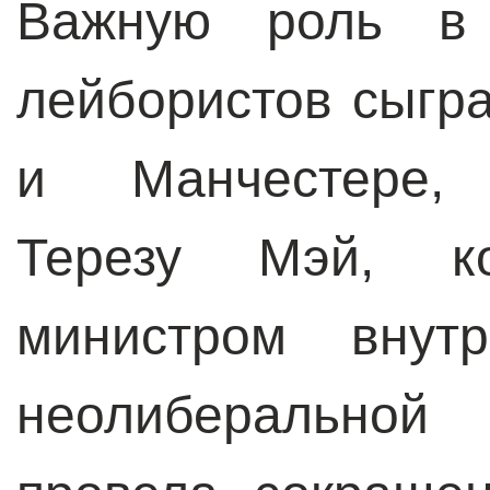
Важную роль в 
лейбористов сыгр
и Манчестере, 
Терезу Мэй, к
министром внут
неолиберальной