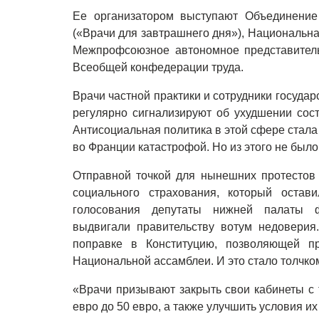
Ее организатором выступают Объединение 
(«Врачи для завтрашнего дня»), Национальн
Межпрофсоюзное автономное представитель
Всеобщей конфедерации труда.
Врачи частной практики и сотрудники госуда
регулярно сигнализируют об ухудшении сос
Антисоциальная политика в этой сфере стала 
во Франции катастрофой. Но из этого не было
Отправной точкой для нынешних протестов 
социального страхования, который остав
голосования депутаты нижней палаты ф
выдвигали правительству вотум недоверия
поправке в Конституцию, позволяющей пр
Национальной ассамблеи. И это стало толчко
«Врачи призывают закрыть свои кабинеты с 
евро до 50 евро, а также улучшить условия и