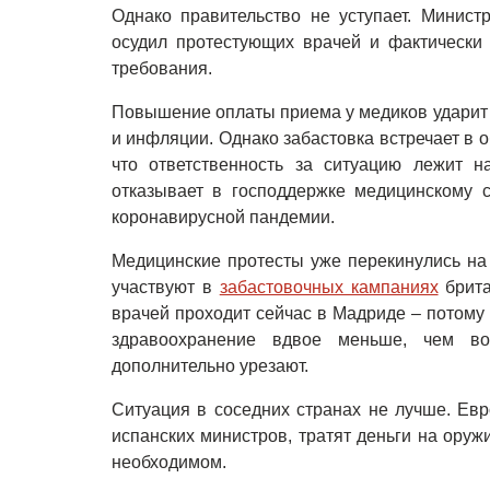
Однако правительство не уступает. Минис
осудил протестующих врачей и фактически 
требования.
Повышение оплаты приема у медиков ударит
и инфляции. Однако забастовка встречает в 
что ответственность за ситуацию лежит н
отказывает в господдержке медицинскому с
коронавирусной пандемии.
Медицинские протесты уже перекинулись на
участвуют в
забастовочных кампаниях
брита
врачей проходит сейчас в Мадриде – потому
здравоохранение вдвое меньше, чем в
дополнительно урезают.
Ситуация в соседних странах не лучше. Евр
испанских министров, тратят деньги на оруж
необходимом.