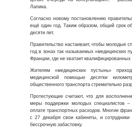
Лапика.
Согласно новому постановлению правительс
ещё один год. Таким образом, общий срок о
десяти лет.
Правительство настаивает, чтобы молодые с
год в зонах так называемых «медицинских пу
Франции, где не хватает квалифицированных
Жителям «медицинских пустынь» приход
медицинской помощью десятки километ
общественного транспорта стремительно раз
Протестующие считают, что для восполнен
меры поддержки молодых специалистов – 
оплате транспортных расходов. Многие фран
с 27 декабря свои кабинеты, и сотрудники
бессрочную забастовку.