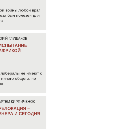
ой войны любой враг
юза был полезен для
ов
ЮРIЙ ГЛУШАКОВ
ИСПЫТАНИЕ
АФРИКОЙ
 либералы не имеют с
ничего общего, не
ия
АРТЕМ КИРПИЧЕНОК
РЕЛОКАЦИЯ –
ВЧЕРА И СЕГОДНЯ