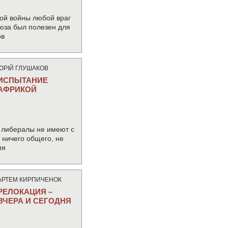
ой войны любой враг
юза был полезен для
ов
ЮРIЙ ГЛУШАКОВ
ИСПЫТАНИЕ
АФРИКОЙ
 либералы не имеют с
ничего общего, не
ия
АРТЕМ КИРПИЧЕНОК
РЕЛОКАЦИЯ –
ВЧЕРА И СЕГОДНЯ