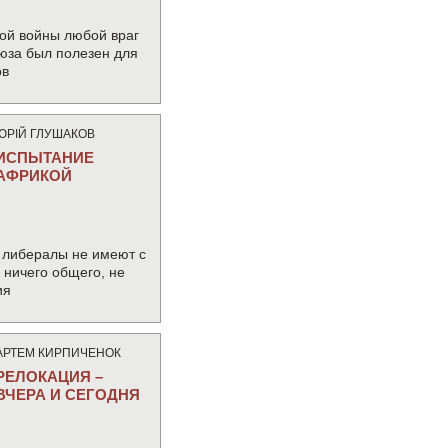
ой войны любой враг
юза был полезен для
ов
ЮРIЙ ГЛУШАКОВ
ИСПЫТАНИЕ
АФРИКОЙ
 либералы не имеют с
ничего общего, не
ия
АРТЕМ КИРПИЧЕНОК
РЕЛОКАЦИЯ –
ВЧЕРА И СЕГОДНЯ