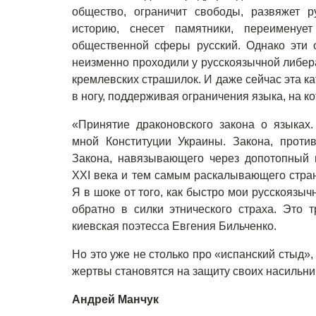
общество, ограничит свободы, развяжет р
историю, снесет памятники, переименуе
общественной сферы русский. Однако эти 
неизменно проходили у русскоязычной либе
кремлевских страшилок. И даже сейчас эта ка
в ногу, поддерживая ограничения языка, на ко
«Принятие драконовского закона о языках
мной Конституции Украины. Закона, проти
Закона, навязывающего через допотопный 
XXI века и тем самым раскалывающего стран
Я в шоке от того, как быстро мои русскоязы
обратно в силки этнического страха. Это 
киевская поэтесса Евгения Бильченко.
Но это уже не столько про «испанский стыд»,
жертвы становятся на защиту своих насильни
Андрей Манчук